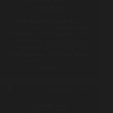
calidad
Reducir tamaño de video sin
perder calidad ¿Te gustaría reducir
el tamaño de tus videos sin perder
calidad? En este post te voy a
enseñar cómo hacerlo con unos
sencillos pasos. Así podrás ahorrar
espacio en tu disco duro,
compartir…
MANUALES Y GUÍAS