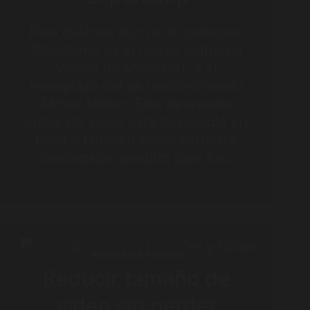
Para quiénes aún no lo conocen,
Clipchamp es el nuevo editor de
vídeos de Microsoft, y el
reemplazo del ya descontinuado
Movie Maker. Este innovador
editor de vídeo está disponible en
línea y también como software
descargable gratuito para los…
MANUALES Y GUÍAS
Reducir tamaño de
video sin perder