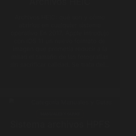
Archivos HEIC
Archivos HEIC: qué son y cómo
abrirlos en cualquier sistema
operativo En 2017, Apple introdujo
con iOS 11 un nuevo formato de
imagen que prometía reducir a la
mitad el tamaño de las fotografías
sin sacrificar calidad. Se trata del…
MANUALES Y GUÍAS
Sistema archivos HPFS