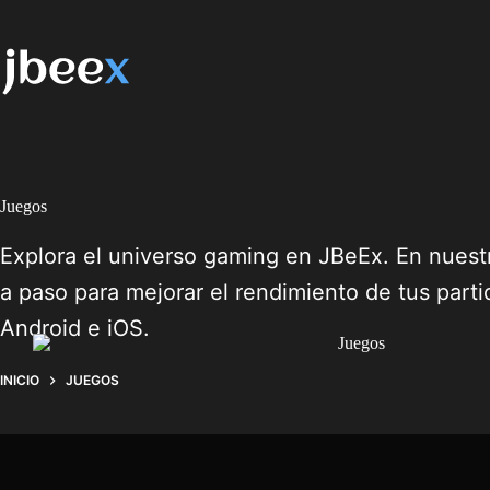
Saltar
al
contenido
Juegos
Explora el universo gaming en JBeEx. En nuestr
a paso para mejorar el rendimiento de tus part
Android e iOS.
INICIO
JUEGOS