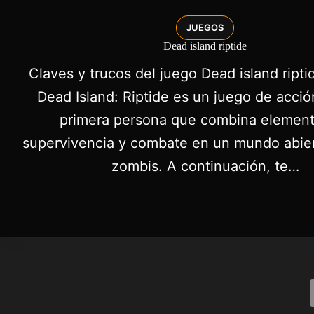
JUEGOS
Dead island riptide
Claves y trucos del juego Dead island ript
Dead Island: Riptide es un juego de acción
primera persona que combina elemen
supervivencia y combate en un mundo abier
zombis. A continuación, te…