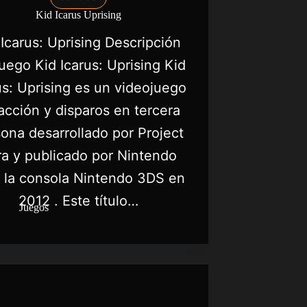
Kid Icarus Uprising
 Icarus: Uprising Descripción
juego Kid Icarus: Uprising Kid
us: Uprising es un videojuego
acción y disparos en tercera
ona desarrollado por Project
a y publicado por Nintendo
 la consola Nintendo 3DS en
2012 . Este título…