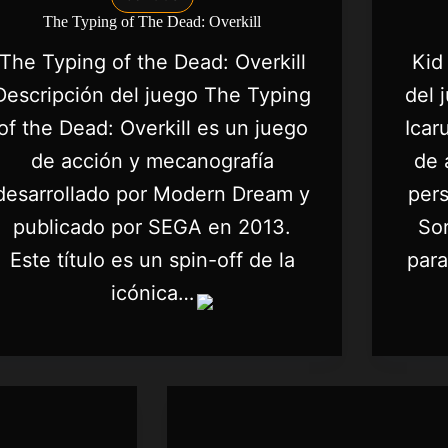
The Typing of The Dead: Overkill
The Typing of the Dead: Overkill
Kid
Descripción del juego The Typing
del 
of the Dead: Overkill es un juego
Icar
de acción y mecanografía
de 
desarrollado por Modern Dream y
pers
publicado por SEGA en 2013.
Sor
Este título es un spin-off de la
para
icónica…