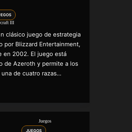
UEGOS
raft III
 un clásico juego de estrategia
o por Blizzard Entertainment,
e en 2002. El juego está
o de Azeroth y permite a los
r una de cuatro razas…
JUEGOS