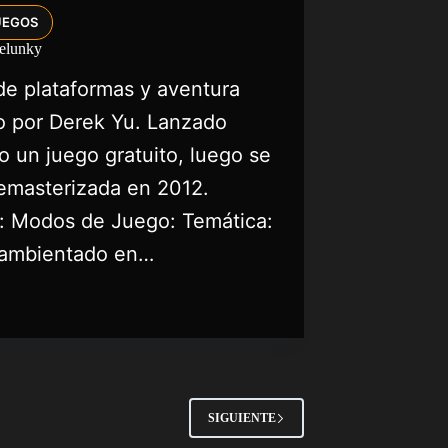
UEGOS
elunky
de plataformas y aventura
do por Derek Yu. Lanzado
 un juego gratuito, luego se
remasterizada en 2012.
es: Modos de Juego: Temática:
á ambientado en…
SIGUIENTE