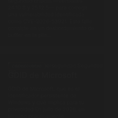
seguridad críticas —versiones
24.10.8 y 25.12.5— para corregir
una vulnerabilidad identificada
como CVE-2026-53921. Esta falla
consiste en un desbordamiento de
buffer en la pila…
CIBERSEGURIDAD
GDID de Microsoft
GDID de Microsoft: qué es el
identificador persistente de
Windows y qué implica para tu
privacidad En julio de 2026, un
término prácticamente