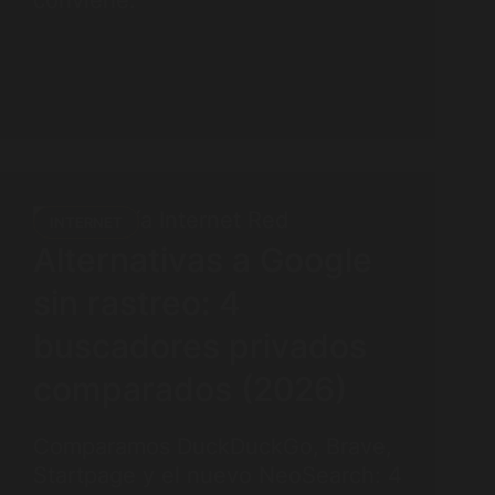
conviene.
INTERNET
Alternativas a Google
sin rastreo: 4
buscadores privados
comparados (2026)
Comparamos DuckDuckGo, Brave,
Startpage y el nuevo NeoSearch: 4