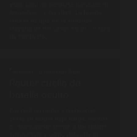
vibre para no perderte llamadas ni
mensajes… y no vibra. La buena
noticia es que en la inmensa
mayoría de los casos no es un fallo
de hardware,…
INTERNET
Router cuello de
botella oculto
Por qué un router con buenas
cifras se satura bajo carga: switch
no bloqueante frente a backplane
compartido y cómo detectar el