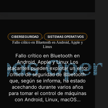
CIBERSEGURIDAD
SISTEMAS OPERATIVOS
,
Fallo crítico en Bluetooth en Android, Apple y
Linux
Fallo crítico en Bluetooth en
Android, Apple y Linux Los
atacantes pueden explotar un error
crítico de seguridad de Bluetooth
que, según se informa, ha estado
acechando durante varios años
para tomar el control de máquinas
con Android, Linux, macOS…