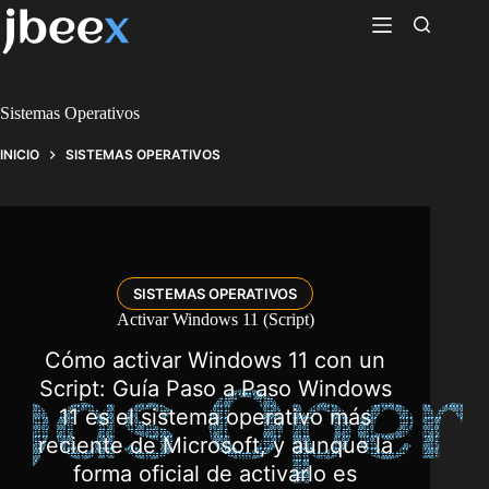
Saltar
al
contenido
Sistemas Operativos
INICIO
SISTEMAS OPERATIVOS
SISTEMAS OPERATIVOS
Activar Windows 11 (Script)
Cómo activar Windows 11 con un
Script: Guía Paso a Paso Windows
11 es el sistema operativo más
reciente de Microsoft, y aunque la
forma oficial de activarlo es