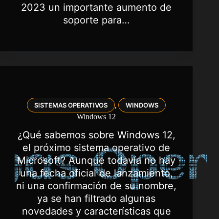
2023 un importante aumento de
soporte para…
SISTEMAS OPERATIVOS
WINDOWS
,
Windows 12
¿Qué sabemos sobre Windows 12,
el próximo sistema operativo de
Microsoft? Aunque todavía no hay
una fecha oficial de lanzamiento,
ni una confirmación de su nombre,
ya se han filtrado algunas
novedades y características que