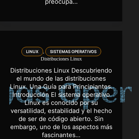
preocupa…
LINUX
SISTEMAS OPERATIVOS
,
Distribuciones Linux
Distribuciones Linux Descubriendo
el mundo de las distribuciones
Linux. Una Guía para Principiantes.
Introducción El sistema operativo
Linux es conocido por su
versatilidad, estabilidad y el hecho
de ser de código abierto. Sin
embargo, uno de los aspectos más
fascinantes…