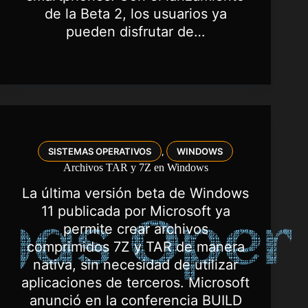
de la Beta 2, los usuarios ya
pueden disfrutar de…
SISTEMAS OPERATIVOS
WINDOWS
,
Archivos TAR y 7Z en Windows
La última versión beta de Windows
11 publicada por Microsoft ya
permite crear archivos
comprimidos 7Z y TAR de manera
nativa, sin necesidad de utilizar
aplicaciones de terceros. Microsoft
anunció en la conferencia BUILD