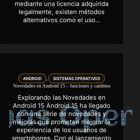
mediante una licencia adquirida
legalmente, existen métodos
alternativos como el uso…
ANDROID
SISTEMAS OPERATIVOS
,
Novedades en Android 15 – funciones y cambios
Explorando las Novedades en
Android 15 Android 15 ha llegado
con una serie de novedades y
mejoras que prometen mejorar la
experiencia de los usuarios de
smartphones. Con el lanzamiento