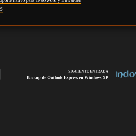
oporte nativo para 1Password y Bitwarden
FS
SIGUIENTE
ENTRADA
Backup de Outlook Express en Windows XP