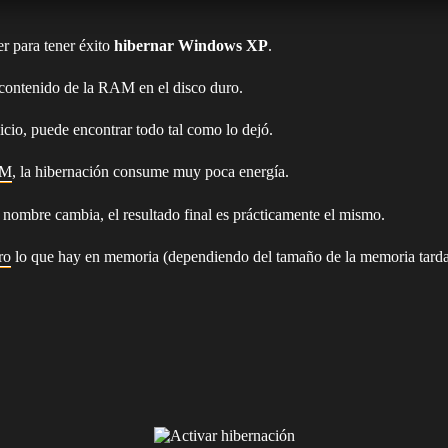
er para tener éxito
hibernar Windows XP
.
l contenido de la RAM en el disco duro.
icio, puede encontrar todo tal como lo dejó.
M
, la hibernación consume muy poca energía.
l nombre cambia, el resultado final es prácticamente el mismo.
ro
lo que hay en memoria (dependiendo del tamaño de la memoria tarda