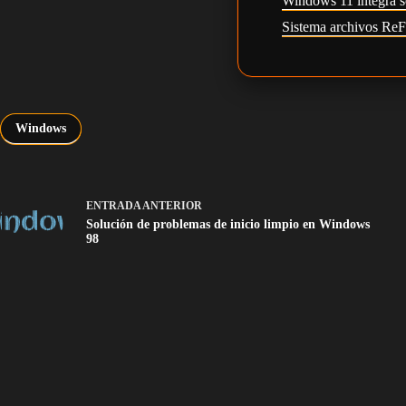
Windows 11 integra s
Sistema archivos Re
Windows
ENTRADA
ANTERIOR
Solución de problemas de inicio limpio en Windows
98