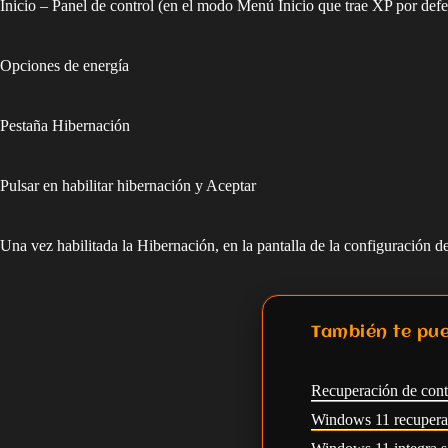
Inicio – Panel de control (en el modo Menú Inicio que trae XP por defe
Opciones de energía
Pestaña Hibernación
Pulsar en habilitar hibernación y Aceptar
Una vez habilitada la Hibernación, en la pantalla de la configuración d
También te pue
Recuperación de con
Windows 11 recupera l