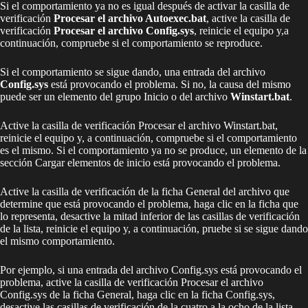
Si el comportamiento ya no es igual después de activar la casilla de
verificación
Procesar el archivo Autoexec.bat
, active la casilla de
verificación
Procesar el archivo Config.sys
, reinicie el equipo y,a
continuación, compruebe si el comportamiento se reproduce.
Si el comportamiento se sigue dando, una entrada del archivo
Config.sys
está provocando el problema. Si no, la causa del mismo
puede ser un elemento del grupo Inicio o del archivo
Winstart.bat
.
Active la casilla de verificación Procesar el archivo Winstart.bat,
reinicie el equipo y, a continuación, compruebe si el comportamiento
es el mismo. Si el comportamiento ya no se produce, un elemento de la
sección Cargar elementos de inicio está provocando el problema.
Active la casilla de verificación de la ficha General del archivo que
determine que está provocando el problema, haga clic en la ficha que
lo representa, desactive la mitad inferior de las casillas de verificación
de la lista, reinicie el equipo y, a continuación, pruebe si se sigue dando
el mismo comportamiento.
Por ejemplo, si una entrada del archivo Config.sys está provocando el
problema, active la casilla de verificación Procesar el archivo
Config.sys de la ficha General, haga clic en la ficha Config.sys,
desactive las casillas de verificación de la cuatro a la ocho de la lista,