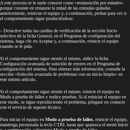
A este proceso se le suele conocer como «restauración por mitades»
porque consiste en restaurar la mitad de las entradas quitadas
anteriormente, reiniciar el equipo y, a continuación, probar para ver si
el comportamiento sigue produciéndose:
– Desactive todas las casillas de verificación de la sección Inicio
selectivo de la ficha General, en el Programa de configuración del
sistema, haga clic en Aceptar y, a continuación, reinicie el equipo
cuando se le pida.
Si el comportamiento sigue siendo el mismo, utilice la ficha
Configuración avanzada de solución de errores en el Programa de
configuración del sistema. Para obtener más información, consulte la
sección «Solución avanzada de problemas con un inicio limpio» en
este mismo artículo.
Si el comportamiento sigue siendo el mismo, reinicie el equipo en
Modo a prueba de fallos y realice pruebas. Si al reiniciar el equipo en
este modo, se sigue reproduciendo el problema, póngase en contacto
con el servicio de soporte técnico.
Para iniciar el equipo en
Modo a prueba de fallos
, reinicie el equipo,
mantenga presionada la tecla CTRL hasta que aparezca el menú Inicio
y, a continuación, seleccione Modo a prueba de fallos.