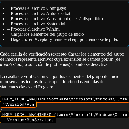
– Procesar el archivo Config.sys
– Procesar el archivo Autoexec.bat
– Procesar el archivo Winstart.bat (si está disponible)
– Procesar el archivo System.ini
– Procesar el archivo Win.ini
– Cargar los elementos del grupo de inicio
– Haga clic en Aceptar y reinicie el equipo cuando se le pida.
Cada casilla de verificación (excepto Cargar los elementos del grupo
de inicio) representa archivos cuya extensión se cambia por.tsh (de
troubleshoot
, o solución de problemas) cuando se desactiva.
La casilla de verificación Cargar los elementos del grupo de inicio
representa los iconos de la carpeta Inicio o las entradas de las
siguientes claves del Registro:
HKEY_LOCAL_MACHINE\Software\Microsoft\Windows\Curre
ntVersion\Run
y
HKEY_LOCAL_MACHINE\Software\Microsoft\Windows\Curre
ntVersion\RunServices