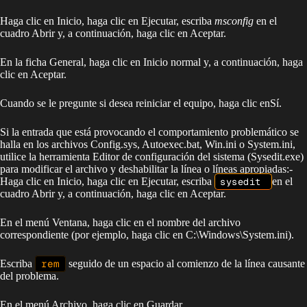
Haga clic en Inicio, haga clic en Ejecutar, escriba
msconfig
en el
cuadro Abrir y, a continuación, haga clic en Aceptar.
En la ficha General, haga clic en Inicio normal y, a continuación, haga
clic en Aceptar.
Cuando se le pregunte si desea reiniciar el equipo, haga clic enSí.
Si la entrada que está provocando el comportamiento problemático se
halla en los archivos Config.sys, Autoexec.bat, Win.ini o System.ini,
utilice la herramienta Editor de configuración del sistema (Sysedit.exe)
para modificar el archivo y deshabilitar la línea o líneas apropiadas:-
Haga clic en Inicio, haga clic en Ejecutar, escriba
sysedit
en el
cuadro Abrir y, a continuación, haga clic en Aceptar.
En el menú Ventana, haga clic en el nombre del archivo
correspondiente (por ejemplo, haga clic en C:\Windows\System.ini).
Escriba
rem
seguido de un espacio al comienzo de la línea causante
del problema.
En el menú Archivo, haga clic en Guardar.