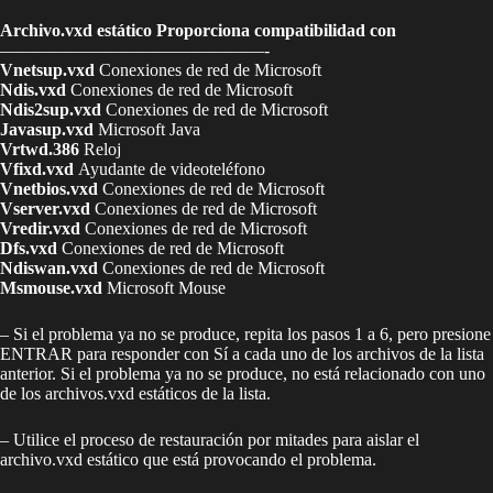
Archivo.vxd estático Proporciona compatibilidad con
———————————————-
Vnetsup.vxd
Conexiones de red de Microsoft
Ndis.vxd
Conexiones de red de Microsoft
Ndis2sup.vxd
Conexiones de red de Microsoft
Javasup.vxd
Microsoft Java
Vrtwd.386
Reloj
Vfixd.vxd
Ayudante de videoteléfono
Vnetbios.vxd
Conexiones de red de Microsoft
Vserver.vxd
Conexiones de red de Microsoft
Vredir.vxd
Conexiones de red de Microsoft
Dfs.vxd
Conexiones de red de Microsoft
Ndiswan.vxd
Conexiones de red de Microsoft
Msmouse.vxd
Microsoft Mouse
– Si el problema ya no se produce, repita los pasos 1 a 6, pero presione
ENTRAR para responder con Sí a cada uno de los archivos de la lista
anterior. Si el problema ya no se produce, no está relacionado con uno
de los archivos.vxd estáticos de la lista.
– Utilice el proceso de restauración por mitades para aislar el
archivo.vxd estático que está provocando el problema.