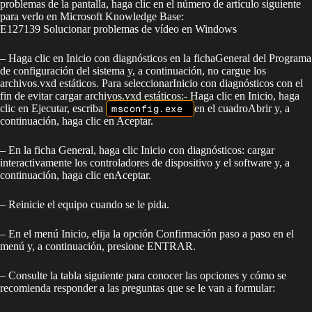
problemas de la pantalla, haga clic en el número de artículo siguiente
para verlo en Microsoft Knowledge Base:
E127139 Solucionar problemas de vídeo en Windows
– Haga clic en Inicio con diagnósticos en la fichaGeneral del Programa
de configuración del sistema y, a continuación, no cargue los
archivos.vxd estáticos. Para seleccionarInicio con diagnósticos con el
fin de evitar cargar archivos.vxd estáticos:- Haga clic en Inicio, haga
clic en Ejecutar, escriba
msconfig.exe
en el cuadroAbrir y, a
continuación, haga clic en Aceptar.
– En la ficha General, haga clic Inicio con diagnósticos: cargar
interactivamente los controladores de dispositivo y el software y, a
continuación, haga clic enAceptar.
– Reinicie el equipo cuando se le pida.
– En el menú Inicio, elija la opción Confirmación paso a paso en el
menú y, a continuación, presione ENTRAR.
– Consulte la tabla siguiente para conocer las opciones y cómo se
recomienda responder a las preguntas que se le van a formular: