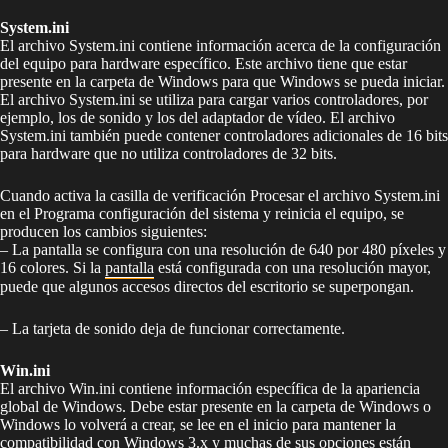
System.ini
El archivo System.ini contiene información acerca de la configuración
del equipo para hardware específico. Este archivo tiene que estar
presente en la carpeta de Windows para que Windows se pueda iniciar.
El archivo System.ini se utiliza para cargar varios controladores, por
ejemplo, los de sonido y los del adaptador de vídeo. El archivo
System.ini también puede contener controladores adicionales de 16 bits
para hardware que no utiliza controladores de 32 bits.
Cuando activa la casilla de verificación Procesar el archivo System.ini
en el Programa configuración del sistema y reinicia el equipo, se
producen los cambios siguientes:
– La pantalla se configura con una resolución de 640 por 480 píxeles y
16 colores. Si la
pantalla
está configurada con una resolución mayor,
puede que algunos accesos directos del escritorio se superpongan.
– La tarjeta de sonido deja de funcionar correctamente.
Win.ini
El archivo Win.ini contiene información específica de la apariencia
global de Windows. Debe estar presente en la carpeta de Windows o
Windows lo volverá a crear, se lee en el inicio para mantener la
compatibilidad con Windows 3.x y muchas de sus opciones están