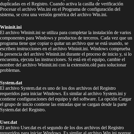
duplicadas en el Registro. Cuando activa la casilla de verificación
Procesar el archivo Win.ini en el Programa de configuración del
sistema, se crea una versión genérica del archivo Win.ini.
Wininit.ini
El archivo Wininit.ini se utiliza para completar la instalación de varios
componentes para Windows y productos de terceros. Cada vez que un
programa tiene que copiar o quitar un archivo que se está usando, se
escriben instrucciones en el archivo Wininit.ini. Windows comprueba
la presencia del archivo Wininit.ini durante el proceso de inicio y, si lo
encuentra, ejecuta las instrucciones. Si está en el equipo, cambie el
nombre del archivo Wininit.ini con la extensión.old para solucionar
problemas.
System.dat
El archivo System.dat es uno de los dos archivos del Registro
requeridos para iniciar Windows. Es similar al archivo System.ini y
contiene configuraciones del equipo y del software. La opción Cargar
el grupo de inicio contiene las entradas que se cargan desde la parte
System.dat del Registro.
User.dat
El archivo User.dat es el segundo de los dos archivos del Registro
requeridos para iniciar Windows. Es similar al archivo Win.ini porque