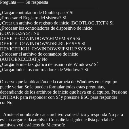
Pregunta —– Su respuesta
—————————————————————
¿Cargar controlador de Doublespace? Sí
¿Procesar el Registro del sistema? Sí
¿Crear un archivo de registro de inicio (BOOTLOG.TXT)? Sí
¿Procesar los controladores de dispositivo de inicio
(CONFIG.SYS)? No
DEVICE=C:\WINDOWS\HIMEM.SYS Sí
DEVICE=C:\WINDOWS\DBLBUFF.SYS Sí
DEVICEHIGH=C:\WINDOWS\IFSHLP.SYS Sí
¿Procesar el archivo de comandos de inicio
(AUTOEXEC.BAT)? No
¿Cargar la interfaz gráfica de usuario de Windows? Sí
¿Cargar todos los controladores de Windows? Sí
Observe que la ubicación de la carpeta de Windows en el equipo
puede variar. Se le pueden formular todas estas preguntas,
dependiendo de los archivos de inicio que haya en el equipo. Presione
ENTRAR para responder con Sí y presione ESC para responder
conNo.
– Anote el nombre de cada archivo.vxd estático y responda No para
evitar cargar cada archivo. Consulte la siguiente lista parcial de
archivos.vxd estáticos de Microsoft: