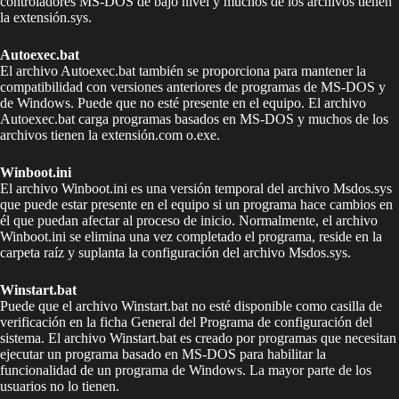
controladores MS-DOS de bajo nivel y muchos de los archivos tienen
la extensión.sys.
Autoexec.bat
El archivo Autoexec.bat también se proporciona para mantener la
compatibilidad con versiones anteriores de programas de MS-DOS y
de Windows. Puede que no esté presente en el equipo. El archivo
Autoexec.bat carga programas basados en MS-DOS y muchos de los
archivos tienen la extensión.com o.exe.
Winboot.ini
El archivo Winboot.ini es una versión temporal del archivo Msdos.sys
que puede estar presente en el equipo si un programa hace cambios en
él que puedan afectar al proceso de inicio. Normalmente, el archivo
Winboot.ini se elimina una vez completado el programa, reside en la
carpeta raíz y suplanta la configuración del archivo Msdos.sys.
Winstart.bat
Puede que el archivo Winstart.bat no esté disponible como casilla de
verificación en la ficha General del Programa de configuración del
sistema. El archivo Winstart.bat es creado por programas que necesitan
ejecutar un programa basado en MS-DOS para habilitar la
funcionalidad de un programa de Windows. La mayor parte de los
usuarios no lo tienen.