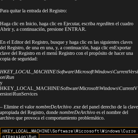
Para quitar la entrada del Registro:
Haga clic en Inicio, haga clic en Ejecutar, escriba
regedit
en el cuadro
Abrir y, a continuación, presione ENTRAR.
En el Editor del Registro, busque y haga clic en las siguientes claves
del Registro, de una en una, y, a continuación, haga clic enExportar
clave del Registro en el menú Registro con el propósito de hacer una
copia de seguridad:
HKEY_LOCAL_MACHINE\Software\Microsoft\Windows\CurrentVersi
on\Run
y
HKEY_LOCAL_MACHINE\Software\Microsoft\Windows\CurrentV
ersion\RunServices
– Elimine el valor
nombreDeArchivo
.exe del panel derecho de la clave
apropiada del Registro, donde
nombreDeArchivo
es el nombre del
archivo que provoca el comportamiento problemático.
HKEY_LOCAL_MACHINE\Software\Microsoft\Windows\Curre
ntVersion\Run