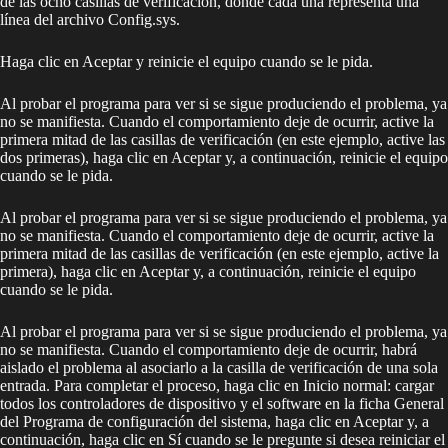
de las ocho casillas de verificación, donde cada una representa una
línea del archivo Config.sys.
Haga clic en Aceptar y reinicie el equipo cuando se le pida.
Al probar el programa para ver si se sigue produciendo el problema, ya
no se manifiesta. Cuando el comportamiento deje de ocurrir, active la
primera mitad de las casillas de verificación (en este ejemplo, active las
dos primeras), haga clic en Aceptar y, a continuación, reinicie el equipo
cuando se le pida.
Al probar el programa para ver si se sigue produciendo el problema, ya
no se manifiesta. Cuando el comportamiento deje de ocurrir, active la
primera mitad de las casillas de verificación (en este ejemplo, active la
primera), haga clic en Aceptar y, a continuación, reinicie el equipo
cuando se le pida.
Al probar el programa para ver si se sigue produciendo el problema, ya
no se manifiesta. Cuando el comportamiento deje de ocurrir, habrá
aislado el problema al asociarlo a la casilla de verificación de una sola
entrada. Para completar el proceso, haga clic en Inicio normal: cargar
todos los controladores de dispositivo y el software en la ficha General
del Programa de configuración del sistema, haga clic en Aceptar y, a
continuación, haga clic en Sí cuando se le pregunte si desea reiniciar el