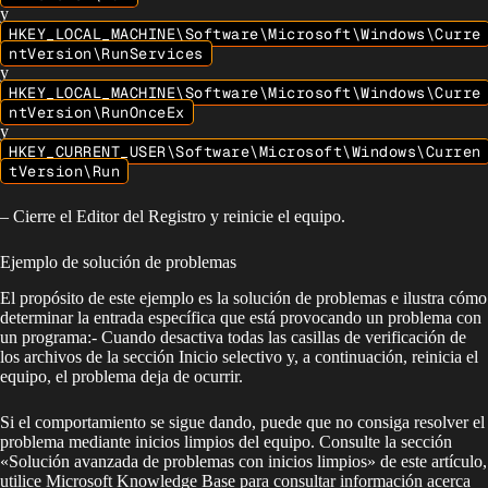
y
HKEY_LOCAL_MACHINE\Software\Microsoft\Windows\Curre
ntVersion\RunServices
y
HKEY_LOCAL_MACHINE\Software\Microsoft\Windows\Curre
ntVersion\RunOnceEx
y
HKEY_CURRENT_USER\Software\Microsoft\Windows\Curren
tVersion\Run
– Cierre el Editor del Registro y reinicie el equipo.
Ejemplo de solución de problemas
El propósito de este ejemplo es la solución de problemas e ilustra cómo
determinar la entrada específica que está provocando un problema con
un programa:- Cuando desactiva todas las casillas de verificación de
los archivos de la sección Inicio selectivo y, a continuación, reinicia el
equipo, el problema deja de ocurrir.
Si el comportamiento se sigue dando, puede que no consiga resolver el
problema mediante inicios limpios del equipo. Consulte la sección
«Solución avanzada de problemas con inicios limpios» de este artículo,
utilice Microsoft Knowledge Base para consultar información acerca