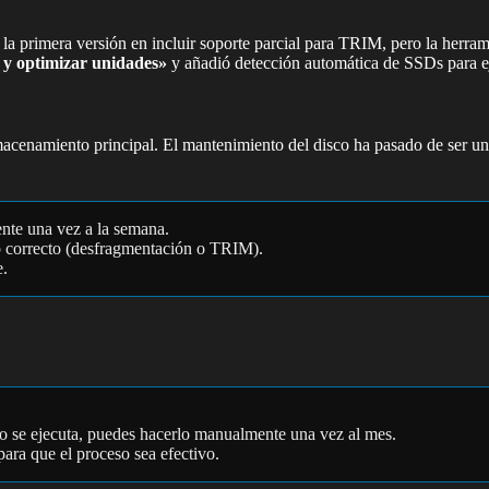
la primera versión en incluir soporte parcial para TRIM, pero la herr
y optimizar unidades»
y añadió detección automática de SSDs para e
cenamiento principal. El mantenimiento del disco ha pasado de ser un
te una vez a la semana.
o correcto (desfragmentación o TRIM).
e.
no se ejecuta, puedes hacerlo manualmente una vez al mes.
ara que el proceso sea efectivo.