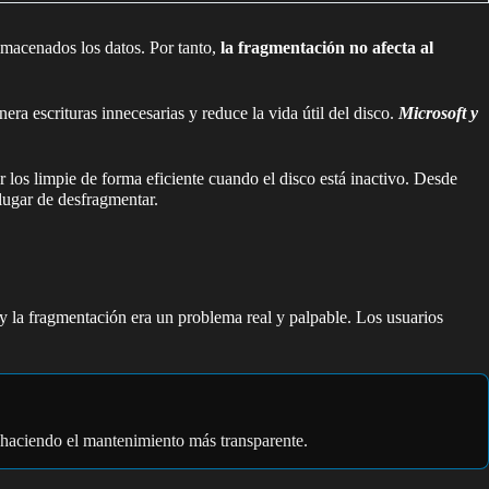
lmacenados los datos. Por tanto,
la fragmentación no afecta al
a escrituras innecesarias y reduce la vida útil del disco.
Microsoft y
 los limpie de forma eficiente cuando el disco está inactivo. Desde
lugar de desfragmentar.
la fragmentación era un problema real y palpable. Los usuarios
o haciendo el mantenimiento más transparente.