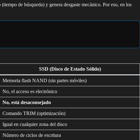
po (tiempo de búsqueda) y genera desgaste mecánico. Por eso, en los
SSD (Disco de Estado Sólido)
Memoria flash NAND (sin partes móviles)
No, el acceso es electrónico
No, está desaconsejado
Comando TRIM (optimización)
Igual en cualquier zona del disco
Número de ciclos de escritura