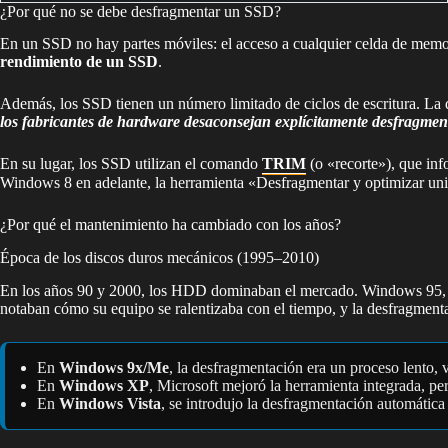
¿Por qué no se debe desfragmentar un SSD?
En un SSD no hay partes móviles: el acceso a cualquier celda de memo
rendimiento de un SSD
.
Además, los SSD tienen un número limitado de ciclos de escritura. La d
los fabricantes de hardware desaconsejan explícitamente desfragme
En su lugar, los SSD utilizan el comando
TRIM
(o «recorte»), que inf
Windows 8 en adelante, la herramienta «Desfragmentar y optimizar uni
¿Por qué el mantenimiento ha cambiado con los años?
Época de los discos duros mecánicos (1995–2010)
En los años 90 y 2000, los HDD dominaban el mercado. Windows 95, 98
notaban cómo su equipo se ralentizaba con el tiempo, y la desfragmen
En
Windows 9x/Me
, la desfragmentación era un proceso lento, v
En
Windows XP
, Microsoft mejoró la herramienta integrada, p
En
Windows Vista
, se introdujo la desfragmentación automática