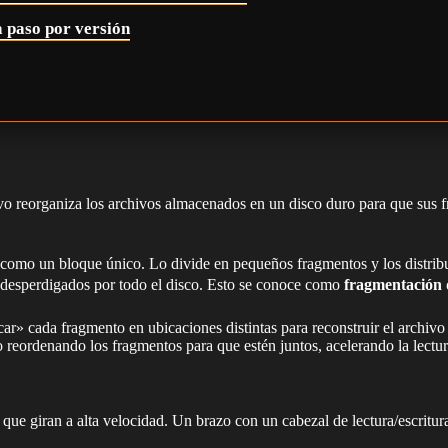
a paso por versión
ivo reorganiza los archivos almacenados en un disco duro para que sus f
omo un bloque único. Lo divide en pequeños fragmentos y los distribuye 
 desperdigados por todo el disco. Esto se conoce como
fragmentación 
r» cada fragmento en ubicaciones distintas para reconstruir el archivo 
o reordenando los fragmentos para que estén juntos, acelerando la lectu
ue giran a alta velocidad. Un brazo con un cabezal de lectura/escritura