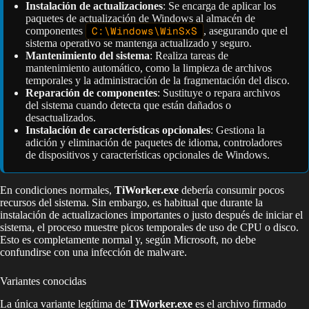
Instalación de actualizaciones
: Se encarga de aplicar los
paquetes de actualización de Windows al almacén de
componentes
C:\Windows\WinSxS
, asegurando que el
sistema operativo se mantenga actualizado y seguro.
Mantenimiento del sistema
: Realiza tareas de
mantenimiento automático, como la limpieza de archivos
temporales y la administración de la fragmentación del disco.
Reparación de componentes
: Sustituye o repara archivos
del sistema cuando detecta que están dañados o
desactualizados.
Instalación de características opcionales
: Gestiona la
adición y eliminación de paquetes de idioma, controladores
de dispositivos y características opcionales de Windows.
En condiciones normales,
TiWorker.exe
debería consumir pocos
recursos del sistema. Sin embargo, es habitual que durante la
instalación de actualizaciones importantes o justo después de iniciar el
sistema, el proceso muestre picos temporales de uso de CPU o disco.
Esto es completamente normal y, según Microsoft, no debe
confundirse con una infección de malware.
Variantes conocidas
La única variante legítima de
TiWorker.exe
es el archivo firmado