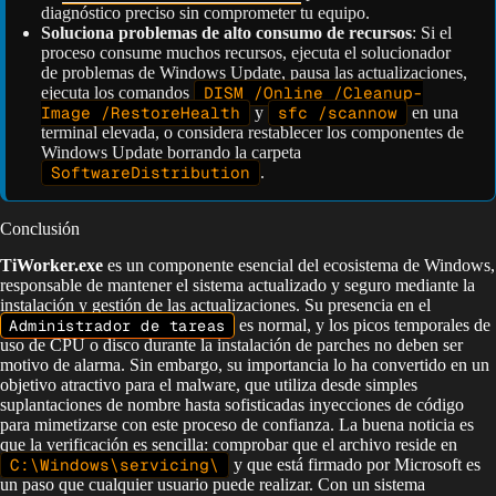
diagnóstico preciso sin comprometer tu equipo.
Soluciona problemas de alto consumo de recursos
: Si el
proceso consume muchos recursos, ejecuta el solucionador
de problemas de Windows Update, pausa las actualizaciones,
ejecuta los comandos
DISM /Online /Cleanup-
Image /RestoreHealth
y
sfc /scannow
en una
terminal elevada, o considera restablecer los componentes de
Windows Update borrando la carpeta
SoftwareDistribution
.
Conclusión
TiWorker.exe
es un componente esencial del ecosistema de Windows,
responsable de mantener el sistema actualizado y seguro mediante la
instalación y gestión de las actualizaciones. Su presencia en el
Administrador de tareas
es normal, y los picos temporales de
uso de CPU o disco durante la instalación de parches no deben ser
motivo de alarma. Sin embargo, su importancia lo ha convertido en un
objetivo atractivo para el malware, que utiliza desde simples
suplantaciones de nombre hasta sofisticadas inyecciones de código
para mimetizarse con este proceso de confianza. La buena noticia es
que la verificación es sencilla: comprobar que el archivo reside en
C:\Windows\servicing\
y que está firmado por Microsoft es
un paso que cualquier usuario puede realizar. Con un sistema