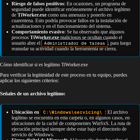
Riesgo de falsos positivos
: En ocasiones, un programa de
seguridad puede identificar erróneamente el archivo legítimo
de
TiWorker.exe
como una amenaza y ponerlo en
cuarentena. Esto podría provocar fallos en la instalación de
actualizaciones y en el funcionamiento del sistema.
Comportamiento evasivo
: Se ha observado que algunos
procesos
TiWorker.exe
maliciosos se ocultan cuando el
usuario abre el
Administrador de tareas
, para luego
reanudar su actividad cuando la herramienta se cierra.
Cómo identificar si es legítimo TiWorker.exe
Para verificar la legitimidad de este proceso en tu equipo, puedes
aplicar los siguientes criterios:
Señales de un archivo legítimo:
Ubicación en
C:\Windows\servicing\
: El archivo
legítimo se encuentra en esta carpeta o, en algunos casos, en
ubicaciones de la caché de componentes WinSxS. La ruta de
ejecución principal siempre debe estar bajo el directorio de
servicio de Windows.