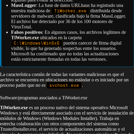
MassLogger
: La base de datos URLhaus ha registrado una
muestra maliciosa de
TiWorker.exe
distribuida desde
servidores de malware, clasificada bajo la firma MassLogger.
El archivo fue detectado por 36 de los 100 motores de
VirusTotal.
Falsos positivos
: En algunos casos, los archivos legítimos de
TiWorker.exe
ubicados en la carpeta
C:\Windows\WinSxS
pueden carecer de firma digital
visible, lo que ha generado sospechas entre los usuarios.
Microsoft ha confirmado que no todas las actualizaciones
están estrictamente firmadas en todas las versiones.
La característica común de todas las variantes maliciosas es que el
archivo se encuentra en ubicaciones no estándar o es iniciado por un
proceso padre que no es
svchost.exe
.
Software/programas asociados a TiWorker.exe
TiWorker.exe
es un proceso nativo del sistema operativo Microsoft
Windows y está directamente asociado con el servicio de instalación de
módulos de Windows (Windows Modules Installer). Trabaja en
estrecha colaboración con otros componentes del sistema como
TrustedInstaller.exe, el servicio de actualizaciones automáticas y el