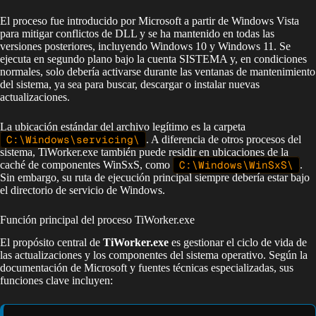
El proceso fue introducido por Microsoft a partir de Windows Vista
para mitigar conflictos de DLL y se ha mantenido en todas las
versiones posteriores, incluyendo Windows 10 y Windows 11. Se
ejecuta en segundo plano bajo la cuenta SISTEMA y, en condiciones
normales, solo debería activarse durante las ventanas de mantenimiento
del sistema, ya sea para buscar, descargar o instalar nuevas
actualizaciones.
La ubicación estándar del archivo legítimo es la carpeta
C:\Windows\servicing\
. A diferencia de otros procesos del
sistema, TiWorker.exe también puede residir en ubicaciones de la
caché de componentes WinSxS, como
C:\Windows\WinSxS\
.
Sin embargo, su ruta de ejecución principal siempre debería estar bajo
el directorio de servicio de Windows.
Función principal del proceso TiWorker.exe
El propósito central de
TiWorker.exe
es gestionar el ciclo de vida de
las actualizaciones y los componentes del sistema operativo. Según la
documentación de Microsoft y fuentes técnicas especializadas, sus
funciones clave incluyen: