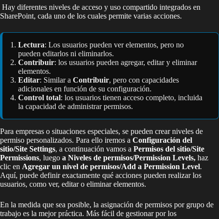
Hay diferentes niveles de acceso y uso compartido integrados en
SharePoint, cada uno de los cuales permite varias acciones.
Lectura
: Los usuarios pueden ver elementos, pero no
pueden editarlos ni eliminarlos.
Contribuir
: los usuarios pueden agregar, editar y eliminar
elementos.
Editar
: Similar a
Contribuir
, pero con capacidades
adicionales en función de su configuración.
Control total
: los usuarios tienen acceso completo, incluida
la capacidad de administrar permisos.
Para empresas o situaciones especiales, se pueden crear niveles de
permiso personalizados. Para ello iremos a
Configuración del
sitio/Site Settings
, a continuación vamos a
Permisos del sitio/Site
Permissions
, luego
a Niveles de permisos/Permission Levels,
haz
clic en
Agregar un nivel de permisos/Add a Permission Level
.
Aquí, puede definir exactamente qué acciones pueden realizar los
usuarios, como ver, editar o eliminar elementos.
En la medida que sea posible, la asignación de permisos por grupo de
trabajo es la mejor práctica. Más fácil de gestionar por los