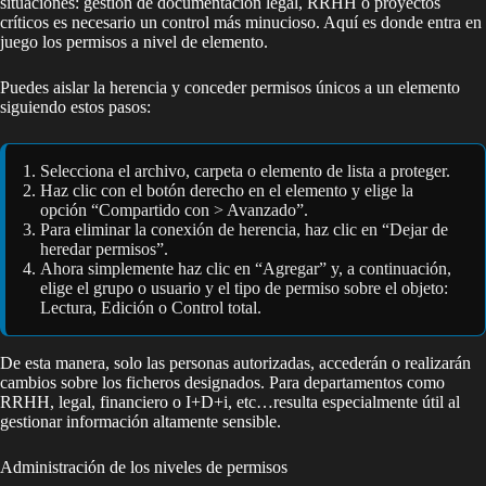
situaciones: gestión de documentación legal, RRHH o proyectos
críticos es necesario un control más minucioso. Aquí es donde entra en
juego los permisos a nivel de elemento.
Puedes aislar la herencia y conceder permisos únicos a un elemento
siguiendo estos pasos:
Selecciona el archivo, carpeta o elemento de lista a proteger.
Haz clic con el botón derecho en el elemento y elige la
opción “Compartido con > Avanzado”.
Para eliminar la conexión de herencia, haz clic en “Dejar de
heredar permisos”.
Ahora simplemente haz clic en “Agregar” y, a continuación,
elige el grupo o usuario y el tipo de permiso sobre el objeto:
Lectura, Edición o Control total.
De esta manera, solo las personas autorizadas, accederán o realizarán
cambios sobre los ficheros designados. Para departamentos como
RRHH, legal, financiero o I+D+i, etc…resulta especialmente útil al
gestionar información altamente sensible.
Administración de los niveles de permisos