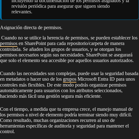
incluyendo la documentación de los permisos asignados y la
revisión periódica para asegurar que siguen siendo
relevantes.
Asignación directa de permisos.
Cuando no se utilice la herencia de permisos, se pueden establecer los
permisos
en SharePoint para cada repositorio/carpeta de manera
controlada. Se añaden los grupos de usuarios, y se otorgan los
permisos necesarios según sus necesidades. SharePoint se asegurará
que solo el elemento sea accesible por aquellos usuarios autorizados.
Cuando las necesidades son complejas, puede usar la seguridad basada
en metadatos o hacer uso de los
grupos
Microsoft Entra ID para unos
controles más flexibles. De este modo podrás organizar permisos
automáticamente para usuarios con los atributos seleccionados,
haciendo más fácil una gestión segura más eficiente.
Con el tiempo, a medida que tu empresa crece, el manejo manual de
los permisos a nivel de elemento podría terminar siendo muy difícil.
Como resultado, muchas organizaciones recurren al uso de
herramientas específicas de auditoría y seguridad para mantener el
control.