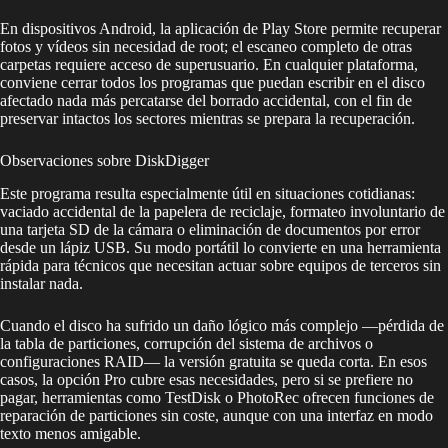
En dispositivos Android, la aplicación de Play Store permite recuperar
fotos y vídeos sin necesidad de root; el escaneo completo de otras
carpetas requiere acceso de superusuario. En cualquier plataforma,
conviene cerrar todos los programas que puedan escribir en el disco
afectado nada más percatarse del borrado accidental, con el fin de
preservar intactos los sectores mientras se prepara la recuperación.
Observaciones sobre DiskDigger
Este programa resulta especialmente útil en situaciones cotidianas:
vaciado accidental de la papelera de reciclaje, formateo involuntario de
una tarjeta SD de la cámara o eliminación de documentos por error
desde un lápiz USB. Su modo portátil lo convierte en una herramienta
rápida para técnicos que necesitan actuar sobre equipos de terceros sin
instalar nada.
Cuando el disco ha sufrido un daño lógico más complejo —pérdida de
la tabla de particiones, corrupción del sistema de archivos o
configuraciones RAID— la versión gratuita se queda corta. En esos
casos, la opción Pro cubre esas necesidades, pero si se prefiere no
pagar, herramientas como TestDisk o PhotoRec ofrecen funciones de
reparación de particiones sin coste, aunque con una interfaz en modo
texto menos amigable.