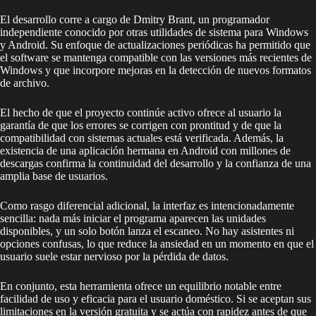
El desarrollo corre a cargo de Dmitry Brant, un programador
independiente conocido por otras utilidades de sistema para Windows
y Android. Su enfoque de actualizaciones periódicas ha permitido que
el software se mantenga compatible con las versiones más recientes de
Windows y que incorpore mejoras en la detección de nuevos formatos
de archivo.
El hecho de que el proyecto continúe activo ofrece al usuario la
garantía de que los errores se corrigen con prontitud y de que la
compatibilidad con sistemas actuales está verificada. Además, la
existencia de una aplicación hermana en Android con millones de
descargas confirma la continuidad del desarrollo y la confianza de una
amplia base de usuarios.
Como rasgo diferencial adicional, la interfaz es intencionadamente
sencilla: nada más iniciar el programa aparecen las unidades
disponibles, y un solo botón lanza el escaneo. No hay asistentes ni
opciones confusas, lo que reduce la ansiedad en un momento en que el
usuario suele estar nervioso por la pérdida de datos.
En conjunto, esta herramienta ofrece un equilibrio notable entre
facilidad de uso y eficacia para el usuario doméstico. Si se aceptan sus
limitaciones en la versión gratuita y se actúa con rapidez antes de que