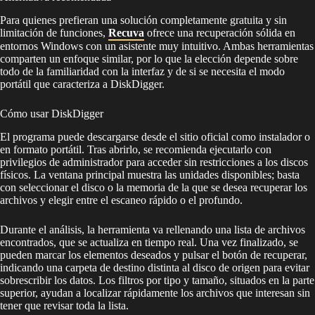
Para quienes prefieran una solución completamente gratuita y sin
limitación de funciones,
Recuva
ofrece una recuperación sólida en
entornos Windows con un asistente muy intuitivo. Ambas herramientas
comparten un enfoque similar, por lo que la elección depende sobre
todo de la familiaridad con la interfaz y de si se necesita el modo
portátil que caracteriza a DiskDigger.
Cómo usar DiskDigger
El programa puede descargarse desde el sitio oficial como instalador o
en formato portátil. Tras abrirlo, se recomienda ejecutarlo con
privilegios de administrador para acceder sin restricciones a los discos
físicos. La ventana principal muestra las unidades disponibles; basta
con seleccionar el disco o la memoria de la que se desea recuperar los
archivos y elegir entre el escaneo rápido o el profundo.
Durante el análisis, la herramienta va rellenando una lista de archivos
encontrados, que se actualiza en tiempo real. Una vez finalizado, se
pueden marcar los elementos deseados y pulsar el botón de recuperar,
indicando una carpeta de destino distinta al disco de origen para evitar
sobrescribir los datos. Los filtros por tipo y tamaño, situados en la parte
superior, ayudan a localizar rápidamente los archivos que interesan sin
tener que revisar toda la lista.