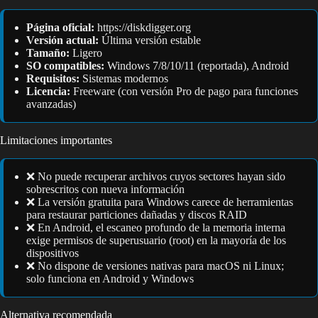
Página oficial:
https://diskdigger.org
Versión actual:
Última versión estable
Tamaño:
Ligero
SO compatibles:
Windows 7/8/10/11 (reportada), Android
Requisitos:
Sistemas modernos
Licencia:
Freeware (con versión Pro de pago para funciones
avanzadas)
Limitaciones importantes
❌ No puede recuperar archivos cuyos sectores hayan sido
sobrescritos con nueva información
❌ La versión gratuita para Windows carece de herramientas
para restaurar particiones dañadas y discos RAID
❌ En Android, el escaneo profundo de la memoria interna
exige permisos de superusuario (root) en la mayoría de los
dispositivos
❌ No dispone de versiones nativas para macOS ni Linux;
solo funciona en Android y Windows
Alternativa recomendada