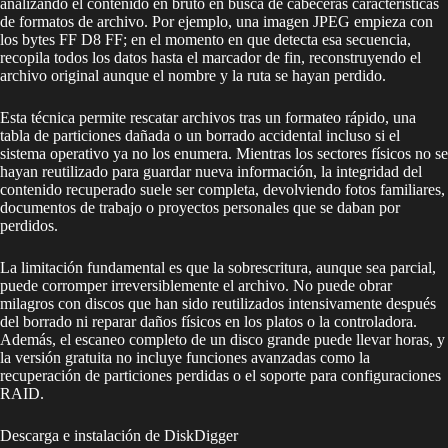
analizando el contenido en bruto en busca de cabeceras características
de formatos de archivo. Por ejemplo, una imagen JPEG empieza con
los bytes FF D8 FF; en el momento en que detecta esa secuencia,
recopila todos los datos hasta el marcador de fin, reconstruyendo el
archivo original aunque el nombre y la ruta se hayan perdido.
Esta técnica permite rescatar archivos tras un formateo rápido, una
tabla de particiones dañada o un borrado accidental incluso si el
sistema operativo ya no los enumera. Mientras los sectores físicos no se
hayan reutilizado para guardar nueva información, la integridad del
contenido recuperado suele ser completa, devolviendo fotos familiares,
documentos de trabajo o proyectos personales que se daban por
perdidos.
La limitación fundamental es que la sobrescritura, aunque sea parcial,
puede corromper irreversiblemente el archivo. No puede obrar
milagros con discos que han sido reutilizados intensivamente después
del borrado ni reparar daños físicos en los platos o la controladora.
Además, el escaneo completo de un disco grande puede llevar horas, y
la versión gratuita no incluye funciones avanzadas como la
recuperación de particiones perdidas o el soporte para configuraciones
RAID.
Descarga e instalación de DiskDigger