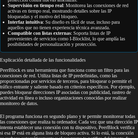
Supervisión en tiempo real
: Monitorea las conexiones de red
activas en tiempo real, mostrando detalles sobre las IP
bloqueadas y el motivo del bloqueo.
Interfaz intuitiva
: Su diseño es fácil de usar, incluso para
aquellos que no tienen experiencia técnica avanzada.
Compatible con listas externas
: Soporta listas de IP
provenientes de servicios como I-Blocklist, lo que amplía las
posibilidades de personalización y protección.
Explicación detallada de las funcionalidades
PeerBlock es una herramienta que funciona como un filtro para las
conexiones de red. Utiliza listas de IP predefinidas, como las
proporcionadas por servicios de terceros, para bloquear o permitir el
tráfico entrante y saliente basado en criterios específicos. Por ejemplo,
puedes bloquear direcciones IP asociadas con publicidad, rastreo de
actividad en línea o incluso organizaciones conocidas por realizar
monitoreo de datos.
El programa funciona en segundo plano y te permite monitorear todas
las conexiones que realiza tu ordenador. Cada vez que una dirección IP
intenta establecer una conexión con tu dispositivo, PeerBlock verifica
si esa IP está en alguna lista de bloqueo activa. Si lo está, la conexión