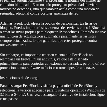
se rechaza automáticamente y el programa te notifica del intento de
conexión bloqueado. Esto no solo protege tu privacidad al evitar
rastreos no deseados, sino que también actúa como una medida de
seguridad adicional contra posibles amenazas de red.
Además, PeerBlock ofrece la opción de personalizar tus listas de
bloqueo. Puedes importar listas externas de servicios como I-Blocklist
o crear las tuyas propias para bloquear IP específicas. También incluye
una función de actualización automática para mantener las listas
siempre actualizadas, lo que garantiza que estés protegido contra
nuevas amenazas.
Sin embargo, es importante tener en cuenta que PeerBlock no
reemplaza un firewall ni un antivirus, ya que está diseñado
principalmente para controlar conexiones no deseadas, pero no ofrece
protección contra software malicioso u otros tipos de amenazas.
Instrucciones de descarga
Para descargar PeerBlock, visita la
página oficial de PeerBlock
y
selecciona la versión adecuada para tu sistema operativo (Windows de
32 bits o 64 bits). Una vez descargado el archivo de instalación, sigue
estos pasos: