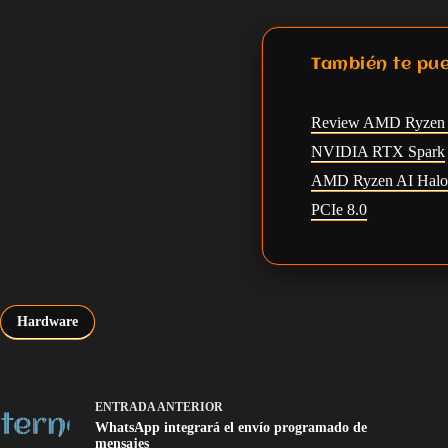
También te pu
Review AMD Ryzen 7
NVIDIA RTX Spark
AMD Ryzen AI Halo
PCIe 8.0
Hardware
ENTRADA
ANTERIOR
WhatsApp integrará el envío programado de
mensajes