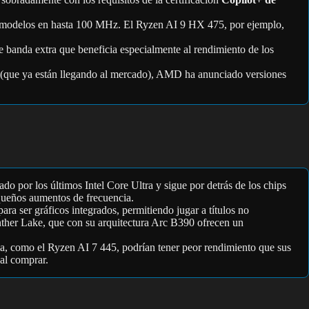
 modelos en hasta 100 MHz. El Ryzen AI 9 HX 475, por ejemplo,
e banda extra que beneficia especialmente al rendimiento de los
es (que ya están llegando al mercado), AMD ha anunciado versiones
o por los últimos Intel Core Ultra y sigue por detrás de los chips
equeños aumentos de frecuencia.
ser gráficos integrados, permitiendo jugar a títulos no
anther Lake, que con su arquitectura Arc B390 ofrecen un
, como el Ryzen AI 7 445, podrían tener peor rendimiento que sus
 al comprar.