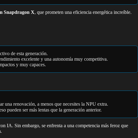
m Snapdragon X
, que prometen una eficiencia energética increíble.
ctivo de esta generación.
rendimiento excelente y una autonomía muy competitiva.
ompactos y muy capaces.
icar una renovación, a menos que necesites la NPU extra.
eso pueden ser más lentas que la generación anterior.
 con IA. Sin embargo, se enfrenta a una competencia más feroz que
.