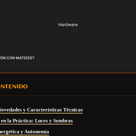
Hardware
CIÓN CON MATICES?
ONTENIDO
 Novedades y Características Técnicas
 en la Práctica: Luces y Sombras
Energética y Autonomía