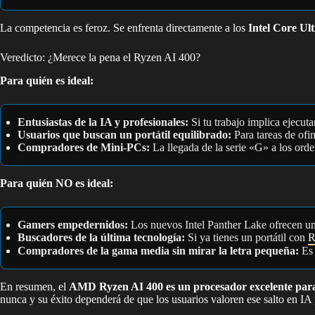
La competencia es feroz. Se enfrenta directamente a los
Intel Core Ul
Veredicto: ¿Merece la pena el Ryzen AI 400?
Para quién es ideal:
Entusiastas de la IA y profesionales:
Si tu trabajo implica ejecut
Usuarios que buscan un portátil equilibrado:
Para tareas de ofi
Compradores de Mini-PCs:
La llegada de la serie «G» a los or
Para quién NO es ideal:
Gamers empedernidos:
Los nuevos Intel Panther Lake ofrecen un
Buscadores de la última tecnología:
Si ya tienes un portátil con
R
Compradores de la gama media sin mirar la letra pequeña:
Es 
En resumen, el
AMD Ryzen AI 400 es un procesador excelente para
nunca y su éxito dependerá de que los usuarios valoren ese salto en IA 