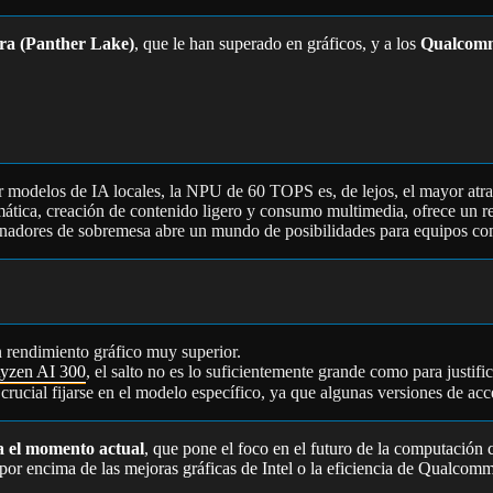
tra (Panther Lake)
, que le han superado en gráficos, y a los
Qualcom
ar modelos de IA locales, la NPU de 60 TOPS es, de lejos, el mayor atra
mática, creación de contenido ligero y consumo multimedia, ofrece un 
denadores de sobremesa abre un mundo de posibilidades para equipos c
 rendimiento gráfico muy superior.
yzen AI 300
, el salto no es lo suficientemente grande como para justif
crucial fijarse en el modelo específico, ya que algunas versiones de acc
 el momento actual
, que pone el foco en el futuro de la computación
por encima de las mejoras gráficas de Intel o la eficiencia de Qualcomm