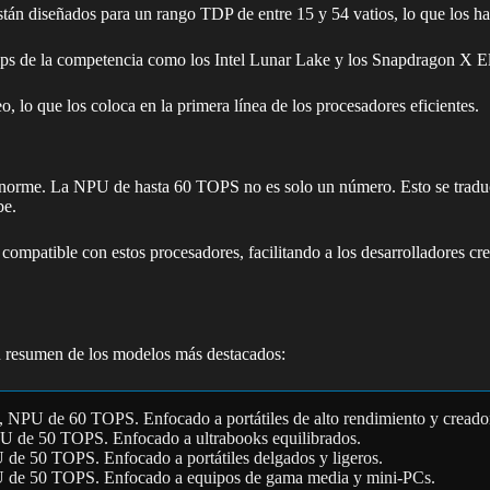
tán diseñados para un rango TDP de entre 15 y 54 vatios, lo que los hace
ips de la competencia como los Intel Lunar Lake y los Snapdragon X Eli
o que los coloca en la primera línea de los procesadores eficientes.
 enorme. La NPU de hasta 60 TOPS no es solo un número. Esto se tradu
be.
 compatible con estos procesadores, facilitando a los desarrolladores cr
n resumen de los modelos más destacados:
, NPU de 60 TOPS. Enfocado a portátiles de alto rendimiento y creado
PU de 50 TOPS. Enfocado a ultrabooks equilibrados.
 de 50 TOPS. Enfocado a portátiles delgados y ligeros.
U de 50 TOPS. Enfocado a equipos de gama media y mini-PCs.