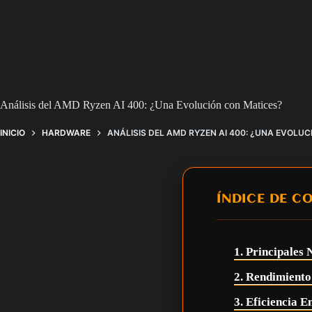
Análisis del AMD Ryzen AI 400: ¿Una Evolución con Matices?
INICIO
HARDWARE
ANÁLISIS DEL AMD RYZEN AI 400: ¿UNA EVOLU
ÍNDICE DE C
1. Principales
2. Rendimiento
3. Eficiencia 