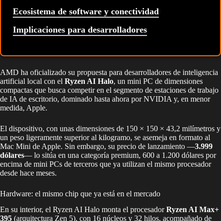
Ecosistema de software y conectividad
Implicaciones para desarrolladores
AMD ha oficializado su propuesta para desarrolladores de inteligencia
artificial local con el
Ryzen AI Halo
, un mini PC de dimensiones
compactas que busca competir en el segmento de estaciones de trabajo
de IA de escritorio, dominado hasta ahora por NVIDIA y, en menor
medida, Apple.
El dispositivo, con unas dimensiones de 150 × 150 × 43,2 milímetros y
un peso ligeramente superior al kilogramo, se asemeja en formato al
Mac Mini de Apple. Sin embargo, su precio de lanzamiento —
3.999
dólares
— lo sitúa en una categoría premium, 600 a 1.200 dólares por
encima de mini PCs de terceros que ya utilizan el mismo procesador
desde hace meses.
Hardware: el mismo chip que ya está en el mercado
En su interior, el Ryzen AI Halo monta el procesador
Ryzen AI Max+
395
(arquitectura Zen 5), con 16 núcleos y 32 hilos, acompañado de