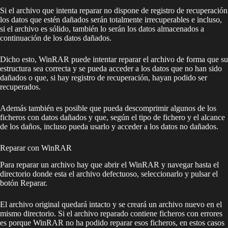
Si el archivo que intenta reparar no dispone de registro de recuperación
los datos que estén dañados serán totalmente irrecuperables e incluso,
si el archivo es sólido, también lo serán los datos almacenados a
continuación de los datos dañados.
Dicho esto, WinRAR puede intentar reparar el archivo de forma que su
estructura sea correcta y se pueda acceder a los datos que no han sido
dañados o que, si hay registro de recuperación, hayan podido ser
recuperados.
Además también es posible que pueda descomprimir algunos de los
ficheros con datos dañados y que, según el tipo de fichero y el alcance
de los daños, incluso pueda usarlo y acceder a los datos no dañados.
Reparar con WinRAR
Para reparar un archivo hay que abrir el WinRAR y navegar hasta el
directorio donde esta el archivo defectuoso, seleccionarlo y pulsar el
botón Reparar.
El archivo original quedará intacto y se creará un archivo nuevo en el
mismo directorio. Si el archivo reparado contiene ficheros con errores
es porque WinRAR no ha podido reparar esos ficheros, en estos casos