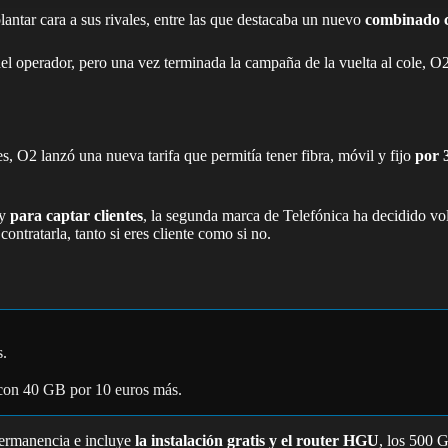
lantar cara a sus rivales, entre las que destacaba un nuevo
combinado c
el operador, pero una vez terminada la campaña de la vuelta al cole, O2
s, O2 lanzó una nueva tarifa que permitía tener fibra, móvil y fijo
por 
ay
para captar clientes
, la segunda marca de Telefónica ha decidido vo
ontratarla, tanto si eres cliente como si no.
s.
 con 40 GB por 10 euros más.
permanencia e incluye
la instalación gratis y el router HGU
, los 500 