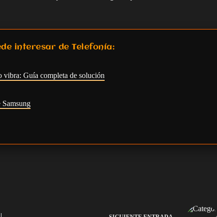
de interesar de Telefonía:
o vibra: Guía completa de solución
e Samsung
SIGUIENTE
ENTRADA