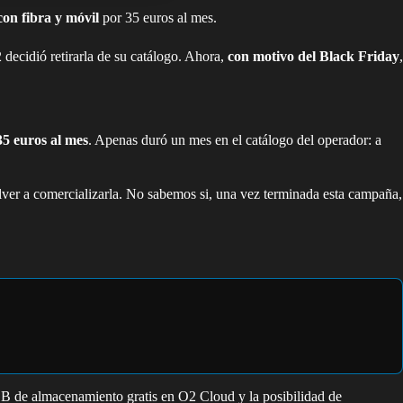
on fibra y móvil
por 35 euros al mes.
 decidió retirarla de su catálogo. Ahora,
con motivo del Black Friday
,
35 euros al mes
. Apenas duró un mes en el catálogo del operador: a
lver a comercializarla. No sabemos si, una vez terminada esta campaña,
GB de almacenamiento gratis en O2 Cloud y la posibilidad de