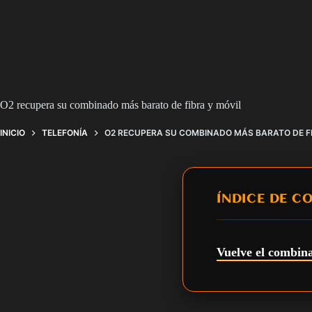
O2 recupera su combinado más barato de fibra y móvil
INICIO
TELEFONÍA
O2 RECUPERA SU COMBINADO MÁS BARATO DE FI
ÍNDICE DE C
Vuelve el combin