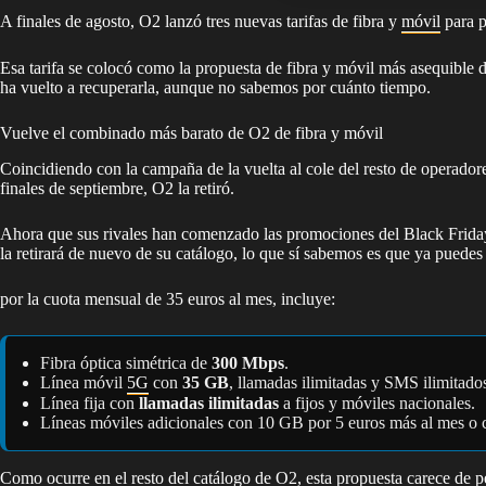
A finales de agosto, O2 lanzó tres nuevas tarifas de fibra y
móvil
para p
Esa tarifa se colocó como la propuesta de fibra y móvil más asequible d
ha vuelto a recuperarla, aunque no sabemos por cuánto tiempo.
Vuelve el combinado más barato de O2 de fibra y móvil
Coincidiendo con la campaña de la vuelta al cole del resto de operadore
finales de septiembre, O2 la retiró.
Ahora que sus rivales han comenzado las promociones del Black Frid
la retirará de nuevo de su catálogo, lo que sí sabemos es que ya puedes c
por la cuota mensual de 35 euros al mes, incluye:
Fibra óptica simétrica de
300 Mbps
.
Línea móvil
5G
con
35 GB
, llamadas ilimitadas y SMS ilimitado
Línea fija con
llamadas ilimitadas
a fijos y móviles nacionales.
Líneas móviles adicionales con 10 GB por 5 euros más al mes o
Como ocurre en el resto del catálogo de O2, esta propuesta carece de 