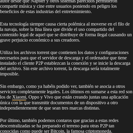
autor desde que Napster y otros sistemas parecidos permitieron
compartir música y cine entre usuarios poniendo en peligro los
beneficios de estas industrias del entretenimiento.
Esta tecnología siempre causa cierta polémica al moverse en el filo de
la navaja, sobre la fina línea que divide el uso compartido del
contenido legal de aquel que se distribuye de forma ilegal causando un
grave perjuicio económico a sus creadores.
Utiliza los archivos torrent que contienen los datos y configuraciones
necesarios para que el servidor de descarga y el ordenador que tiene
instalado el cliente P2P establezcan la conexión y se inicie la descarga
del archivo. Sin este archivo torrent, la descarga sería totalmente
imposible.
Sin embargo, como ya habéis podido ver, también se asocia a otros
servicios completamente legales. Los últimos en sumarse a esta red son
los de
Xiaomi
, Oppo y Vivo que están creando juntas una aplicación
única con la que transmitir documentos de un dispositivo a otro
independientemente de que sean tres marcas distintas.
Por último, también podemos contaros que gracias a estas redes
descentralizadas se ha preparado el terreno para otras P2P tan
conocidas como puede ser Bitcoin, la famosa criptomoneda.