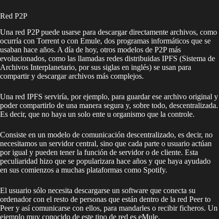
Red P2P
Una red P2P puede usarse para descargar directamente archivos, como
ocurría con Torrent o con Emule, dos programas informáticos que se
usaban hace años. A día de hoy, otros modelos de P2P más
evolucionados, como las llamadas redes distribuidas IPFS (Sistema de
Archivos Interplanetario, por sus siglas en inglés) se usan para
compartir y descargar archivos más complejos.
Una red IPFS serviría, por ejemplo, para guardar ese archivo original y
poder compartirlo de una manera segura y, sobre todo, descentralizada.
Es decir, que no haya un solo ente u organismo que la controle.
Consiste en un modelo de comunicación descentralizado, es decir, no
necesitamos un servidor central, sino que cada parte o usuario actúan
por igual y pueden tener la función de servidor o de cliente. Esta
peculiaridad hizo que se popularizara hace años y que haya ayudado
en sus comienzos a muchas plataformas como Spotify.
El usuario sólo necesita descargarse un software que conecta su
ordenador con el resto de personas que están dentro de la red Peer to
Peer y así comunicarse con ellos, para mandarles o recibir ficheros. Un
ejemplo muy conocido de este tipo de red es
eMule
.