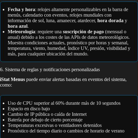
Fecha y hora
: relojes altamente personalizables en la barra de
menús, calendario con eventos, relojes mundiales con
información de sol, luna, amanecer, atardecer,
hora dorada
y
hora azul
.
Meteorología
: requiere una
suscripción de pago
(mensual o
anual) debido a los costes de las APIs de datos meteorológicos.
Muestra condiciones actuales, pronóstico por horas y semanal,
temperatura, viento, humedad, índice UV, presión, visibilidad y
más, para cualquier ubicación del mundo.
6. Sistema de reglas y notificaciones personalizadas
iStat Menus
puede enviar alertas basadas en eventos del sistema,
como:
Uso de CPU superior al 60% durante más de 10 segundos
Espacio en disco bajo
Cambio de IP pública o caída de Internet
Batería por debajo de cierto porcentaje
Temperaturas excesivas o ventiladores detenidos
Pronóstico del tiempo diario o cambios de horario de verano