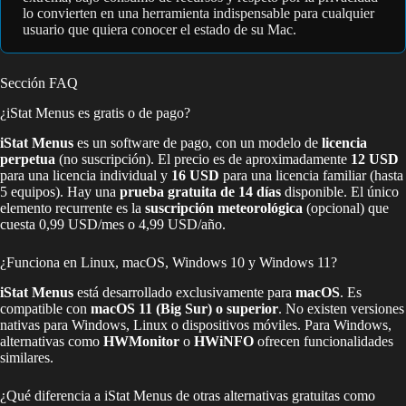
lo convierten en una herramienta indispensable para cualquier
usuario que quiera conocer el estado de su Mac.
Sección FAQ
¿iStat Menus es gratis o de pago?
iStat Menus
es un software de pago, con un modelo de
licencia
perpetua
(no suscripción). El precio es de aproximadamente
12 USD
para una licencia individual y
16 USD
para una licencia familiar (hasta
5 equipos). Hay una
prueba gratuita de 14 días
disponible. El único
elemento recurrente es la
suscripción meteorológica
(opcional) que
cuesta 0,99 USD/mes o 4,99 USD/año.
¿Funciona en Linux, macOS, Windows 10 y Windows 11?
iStat Menus
está desarrollado exclusivamente para
macOS
. Es
compatible con
macOS 11 (Big Sur) o superior
. No existen versiones
nativas para Windows, Linux o dispositivos móviles. Para Windows,
alternativas como
HWMonitor
o
HWiNFO
ofrecen funcionalidades
similares.
¿Qué diferencia a iStat Menus de otras alternativas gratuitas como