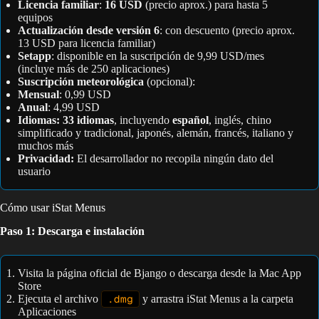
Licencia familiar
:
16 USD
(precio aprox.) para hasta 5
equipos
Actualización desde versión 6
: con descuento (precio aprox.
13 USD para licencia familiar)
Setapp
: disponible en la suscripción de 9,99 USD/mes
(incluye más de 250 aplicaciones)
Suscripción meteorológica
(opcional):
Mensual
: 0,99 USD
Anual
: 4,99 USD
Idiomas:
33 idiomas
, incluyendo
español
, inglés, chino
simplificado y tradicional, japonés, alemán, francés, italiano y
muchos más
Privacidad:
El desarrollador no recopila ningún dato del
usuario
Cómo usar iStat Menus
Paso 1: Descarga e instalación
Visita la página oficial de Bjango o descarga desde la Mac App
Store
Ejecuta el archivo
.dmg
y arrastra iStat Menus a la carpeta
Aplicaciones