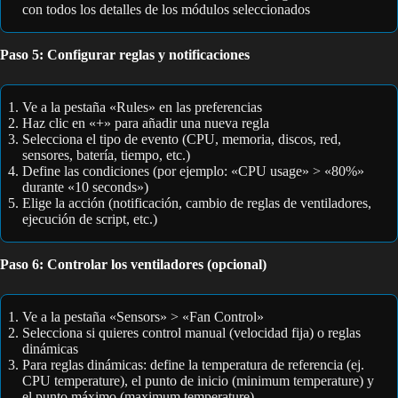
con todos los detalles de los módulos seleccionados
Paso 5: Configurar reglas y notificaciones
Ve a la pestaña «Rules» en las preferencias
Haz clic en «+» para añadir una nueva regla
Selecciona el tipo de evento (CPU, memoria, discos, red,
sensores, batería, tiempo, etc.)
Define las condiciones (por ejemplo: «CPU usage» > «80%»
durante «10 seconds»)
Elige la acción (notificación, cambio de reglas de ventiladores,
ejecución de script, etc.)
Paso 6: Controlar los ventiladores (opcional)
Ve a la pestaña «Sensors» > «Fan Control»
Selecciona si quieres control manual (velocidad fija) o reglas
dinámicas
Para reglas dinámicas: define la temperatura de referencia (ej.
CPU temperature), el punto de inicio (minimum temperature) y
el punto máximo (maximum temperature)