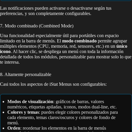
Las notificaciones pueden activarse o desactivarse según tus
preferencias, y son completamente configurables.
7. Modo combinado (Combined Mode)
Una funcionalidad especialmente útil para portátiles con espacio
limitado en la barra de menús. El
modo combinado
permite agrupar
múltiples elementos (CPU, memoria, red, sensores, etc.) en un
único
icono
. Al hacer clic, se despliega un menú con toda la información
detallada de todos los módulos, personalizable para mostrar solo lo que
te interesa.
8. Altamente personalizable
Casi todos los aspectos de iStat Menus son configurables:
Modos de visualización
: gráficos de barras, valores
numéricos, etiquetas apiladas, iconos, modos dual-line, etc.
Colores y temas
: puedes elegir colores personalizados para
cada elemento, temas claros/oscuros y colores de fondo de
menú.
Orden
: reordenar los elementos en la barra de menús