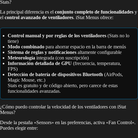
Stats?
La principal diferencia es el
conjunto completo de funcionalidades
y
el
control avanzado de ventiladores
. iStat Menus ofrece:
Control manual y por reglas de los ventiladores
(Stats no lo
tiene)
Modo combinado
para ahorrar espacio en la barra de menús
Sistema de reglas y notificaciones
altamente configurable
Meteorología
integrada (con suscripción)
Información detallada de GPU
(frecuencia, temperatura,
FPS)
Detección de batería de dispositivos Bluetooth
(AirPods,
Magic Mouse, etc.)
Stats es gratuito y de código abierto, pero carece de estas
funcionalidades avanzadas.
¿Cómo puedo controlar la velocidad de los ventiladores con iStat
Menus?
Desde la pestaña «Sensors» en las preferencias, activa «Fan Control».
Puedes elegir entre: