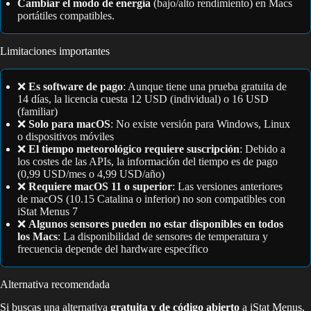
Cambiar el modo de energía
(bajo/alto rendimiento) en Macs
portátiles compatibles.
Limitaciones importantes
❌
Es software de pago
: Aunque tiene una prueba gratuita de
14 días, la licencia cuesta 12 USD (individual) o 16 USD
(familiar)
❌
Solo para macOS
: No existe versión para Windows, Linux
o dispositivos móviles
❌
El tiempo meteorológico requiere suscripción
: Debido a
los costes de las APIs, la información del tiempo es de pago
(0,99 USD/mes o 4,99 USD/año)
❌
Requiere macOS 11 o superior
: Las versiones anteriores
de macOS (10.15 Catalina o inferior) no son compatibles con
iStat Menus 7
❌
Algunos sensores pueden no estar disponibles en todos
los Macs
: La disponibilidad de sensores de temperatura y
frecuencia depende del hardware específico
Alternativa recomendada
Si buscas una alternativa
gratuita y de código abierto
a iStat Menus,