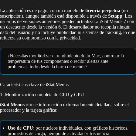
La aplicación es de pago, con un modelo de
licencia perpetua
(no
suscripción), aunque también está disponible a través de
Setapp
. Los
usuarios de versiones anteriores pueden actualizar a iStat Menus 7 con
un descuento desde la versión 6. El desarrollador no recopila ningún
dato del usuario y no incluye publicidad ni sistemas de tracking, lo que
refuerza su compromiso con la privacidad.
¿Necesitas monitorizar el rendimiento de tu Mac, controlar la
temperatura de tus componentes o recibir alertas ante
problemas, todo desde la barra de menús?
Características clave de iStat Menus
1. Monitorización completa de CPU y GPU
iStat Menus
ofrece información extremadamente detallada sobre el
procesador y la tarjeta gráfica:
Uso de CPU
: por núcleos individuales, con gráficos históricos,
promedios de carga, tiempo de actividad y frecuencia.