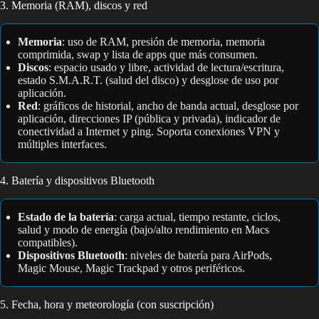
3. Memoria (RAM), discos y red
Memoria
: uso de RAM, presión de memoria, memoria
comprimida, swap y lista de apps que más consumen.
Discos
: espacio usado y libre, actividad de lectura/escritura,
estado S.M.A.R.T. (salud del disco) y desglose de uso por
aplicación.
Red
: gráficos de historial, ancho de banda actual, desglose por
aplicación, direcciones IP (pública y privada), indicador de
conectividad a Internet y ping. Soporta conexiones VPN y
múltiples interfaces.
4. Batería y dispositivos Bluetooth
Estado de la batería
: carga actual, tiempo restante, ciclos,
salud y modo de energía (bajo/alto rendimiento en Macs
compatibles).
Dispositivos Bluetooth
: niveles de batería para AirPods,
Magic Mouse, Magic Trackpad y otros periféricos.
5. Fecha, hora y meteorología (con suscripción)