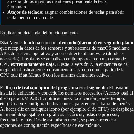
arrastrándolos mientras mantienes presionada la tecla
Comando.
Atajos de teclado
: asignar combinaciones de teclas para abrir
cada menú directamente.
Explicación detallada del funcionamiento
iStat Menus funciona como un
demonio (daemon) en segundo plano
que recopila datos de los sensores y subsistemas de macOS mediante
APIs del sistema operativo y acceso directo al hardware (donde es
necesario). Los datos se actualizan en tiempo real con una carga de
CPU
extremadamente baja
. Desde la versión 7, la eficiencia se ha
mejorado drásticamente, consumiendo hasta una quinta parte de la
CPU que iStat Menus 6 con los mismos elementos activos.
El flujo de trabajo típico del programa es el siguiente:
El usuario
instala la aplicación y concede los permisos necesarios (Acceso total al
disco para S.M.A.R.T., notificaciones, localización para el tiempo,
etc.). Una vez configurado, los iconos aparecen en la barra de menús.
Al hacer clic en cualquier icono (por ejemplo, el de CPU), se despliega
un menú desplegable con gráficos históricos, listas de procesos,
frecuencia y más. Desde ese mismo menú, se puede acceder a
opciones de configuración específicas de ese módulo.