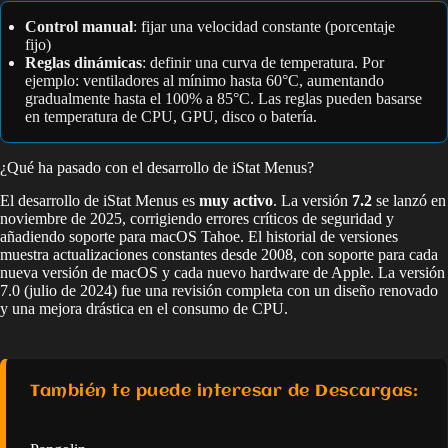
Control manual
: fijar una velocidad constante (porcentaje
fijo)
Reglas dinámicas
: definir una curva de temperatura. Por
ejemplo: ventiladores al mínimo hasta 60°C, aumentando
gradualmente hasta el 100% a 85°C. Las reglas pueden basarse
en temperatura de CPU, GPU, disco o batería.
¿Qué ha pasado con el desarrollo de iStat Menus?
El desarrollo de iStat Menus es
muy activo
. La versión
7.2
se lanzó en
noviembre de 2025, corrigiendo errores críticos de seguridad y
añadiendo soporte para macOS Tahoe. El historial de versiones
muestra actualizaciones constantes desde 2008, con soporte para cada
nueva versión de macOS y cada nuevo hardware de Apple. La versión
7.0 (julio de 2024) fue una revisión completa con un diseño renovado
y una mejora drástica en el consumo de CPU.
También te puede interesar de Descargas: