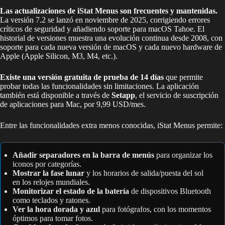
Las actualizaciones de iStat Menus son frecuentes y mantenidas.
La versión 7.2 se lanzó en noviembre de 2025, corrigiendo errores
críticos de seguridad y añadiendo soporte para macOS Tahoe. El
historial de versiones muestra una evolución continua desde 2008, con
soporte para cada nueva versión de macOS y cada nuevo hardware de
Apple (Apple Silicon, M3, M4, etc.).
Existe una versión gratuita de prueba de 14 días
que permite
probar todas las funcionalidades sin limitaciones. La aplicación
también está disponible a través de
Setapp
, el servicio de suscripción
de aplicaciones para Mac, por 9,99 USD/mes.
Entre las funcionalidades extra menos conocidas, iStat Menus permite:
Añadir separadores en la barra de menús
para organizar los
iconos por categorías.
Mostrar la fase lunar
y los horarios de salida/puesta del sol
en los relojes mundiales.
Monitorizar el estado de la batería
de dispositivos Bluetooth
como teclados y ratones.
Ver la hora dorada y azul
para fotógrafos, con los momentos
óptimos para tomar fotos.