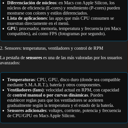
Diferenciación de núcleos
: en Macs con Apple Silicon, los
núcleos de eficiencia (E-cores) y rendimiento (P-cores) pueden
mostrarse con colores y estilos diferenciados.
Lista de aplicaciones
: las apps que más CPU consumen se
muestran directamente en el menú.
GPU
: procesador, memoria, temperatura y frecuencia (en Macs
compatibles), así como FPS (fotogramas por segundo).
2. Sensores: temperaturas, ventiladores y control de RPM
La pestaña de
sensores
es una de las más valoradas por los usuarios
avanzados:
Temperaturas
: CPU, GPU, disco duro (donde sea compatible
mediante S.M.A.R.T.), batería y otros componentes.
Ventiladores (fans)
: velocidad actual en RPM, con capacidad
de
control manual o por curvas dinámicas
. Puedes
establecer reglas para que los ventiladores se aceleren
gradualmente según la temperatura y el estado de la batería.
Sensores adicionales
: voltajes, corriente, potencia y frecuencia
de CPU/GPU en Macs Apple Silicon.