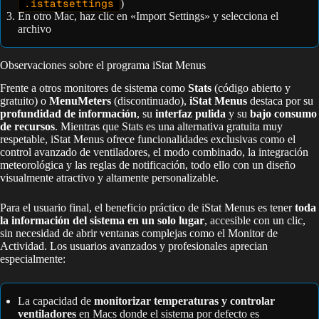
.istatsettings
)
En otro Mac, haz clic en «Import Settings» y selecciona el
archivo
Observaciones sobre el programa iStat Menus
Frente a otros monitores de sistema como
Stats
(código abierto y
gratuito) o
MenuMeters
(discontinuado),
iStat Menus
destaca por su
profundidad de información
, su
interfaz pulida
y su
bajo consumo
de recursos
. Mientras que Stats es una alternativa gratuita muy
respetable, iStat Menus ofrece funcionalidades exclusivas como el
control avanzado de ventiladores, el modo combinado, la integración
meteorológica y las reglas de notificación, todo ello con un diseño
visualmente atractivo y altamente personalizable.
Para el usuario final, el beneficio práctico de iStat Menus es tener
toda
la información del sistema en un solo lugar
, accesible con un clic,
sin necesidad de abrir ventanas complejas como el Monitor de
Actividad. Los usuarios avanzados y profesionales aprecian
especialmente:
La capacidad de
monitorizar temperaturas y controlar
ventiladores
en Macs donde el sistema por defecto es