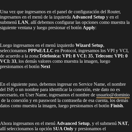
Una vez que ingresamos en el panel de configuración del Router,
ingresamos en el menú de la izquierda
Advanced Setup
y en el
submenú
LAN
, allí debemos configurar las opciones como muestra la
siguiente ventana y luego presionar el botón
Apply
:
Luego ingresamos en el menú izquierdo
Wizard Setup
,
seleccionamos
PPPoE/LLC
en Protocol, ingresamos los VPI y VCI,
de acuerdo a la zona:
Telefonica: VPI: 8 VCI: 35
,
Telecom: VPI: 0
VCI: 33
, los demás valores como muestra la imagen, luego
presionamos el botón
Next
En el siguiente paso, debemos ingresar en Service Name, el nombre
del ISP, o un nombre para identificar la conexión, este dato no es
necesario, en User Name, ingresamos el nombre de
usuario@dominio
de la conexión y en password la contraseña de esa cuenta, los demás
datos como muestra la imagen, luego presionamos el botón
Finish
.
Ahora ingresamos en el menú
Advanced Setup
, y el submenú
NAT
,
allí seleccionamos la opción
SUA Only
y presionamos el