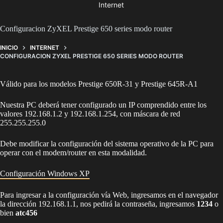
Internet
Configuracion ZyXEL Prestige 650 series modo router
INICIO
INTERNET
CONFIGURACION ZYXEL PRESTIGE 650 SERIES MODO ROUTER
Válido para los modelos Prestige 650R-31 y Prestige 645R-A1
Nuestra PC deberá tener configurado un IP comprendido entre los
valores 192.168.1.2 y 192.168.1.254, con máscara de red
255.255.255.0
Debe modificar la configuración del sistema operativo de la PC para
operar con el modem/router en esta modalidad.
Configuración Windows XP
Para ingresar a la configuración vía Web, ingresamos en el navegador
la dirección 192.168.1.1, nos pedirá la contraseña, ingresamos
1234
o
bien
atc456