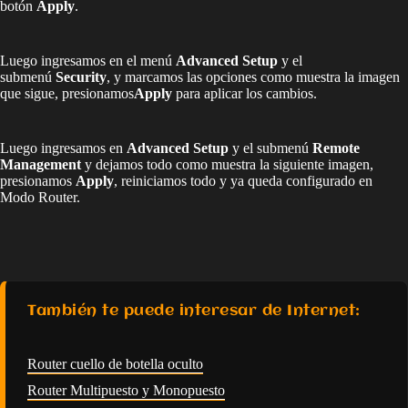
botón
Apply
.
Luego ingresamos en el menú
Advanced Setup
y el
submenú
Security
, y marcamos las opciones como muestra la imagen
que sigue, presionamos
Apply
para aplicar los cambios.
Luego ingresamos en
Advanced Setup
y el submenú
Remote
Management
y dejamos todo como muestra la siguiente imagen,
presionamos
Apply
, reiniciamos todo y ya queda configurado en
Modo Router.
También te puede interesar de Internet:
Router cuello de botella oculto
Router Multipuesto y Monopuesto