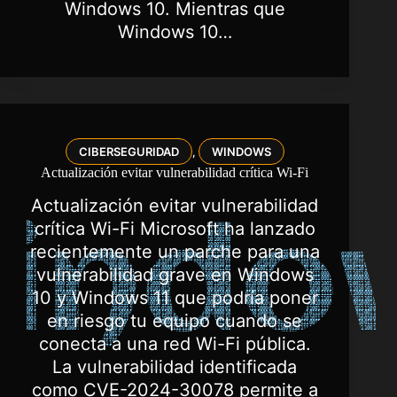
Windows 10. Mientras que
Windows 10…
CIBERSEGURIDAD
WINDOWS
,
Actualización evitar vulnerabilidad crítica Wi-Fi
Actualización evitar vulnerabilidad
crítica Wi-Fi Microsoft ha lanzado
recientemente un parche para una
vulnerabilidad grave en Windows
10 y Windows 11 que podría poner
en riesgo tu equipo cuando se
conecta a una red Wi-Fi pública.
La vulnerabilidad identificada
como CVE-2024-30078 permite a