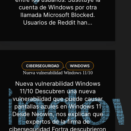
cuenta de Windows por otra
llamada Microsoft Blocked.
Usuarios de Reddit han…
CIBERSEGURIDAD
WINDOWS
,
Nueva vulnerabilidad Windows 11/10
Nueva vulnerabilidad Windows
11/10 Descubren una nueva
vulnerabilidad que puede causar
pantallas azules en Windows 11
Desde Neowin, nos explican que
expertos de la firma de
ciberseguridad Fortra descubrieron