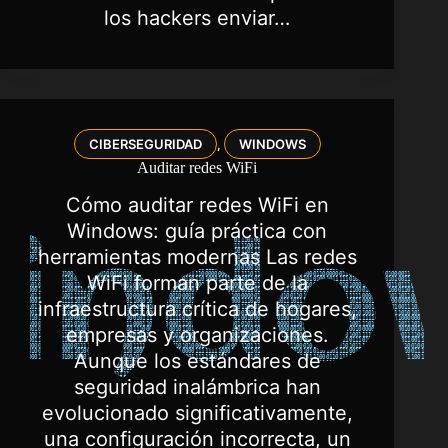
los hackers enviar…
CIBERSEGURIDAD
WINDOWS
,
Auditar redes WiFi
Cómo auditar redes WiFi en
Windows: guía práctica con
herramientas modernas Las redes
WiFi forman parte de la
infraestructura crítica de hogares,
empresas y organizaciones.
Aunque los estándares de
seguridad inalámbrica han
evolucionado significativamente,
una configuración incorrecta, un