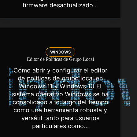
firmware desactualizado…
WINDOWS
Editor de Políticas de Grupo Local
Cómo abrir y configurar el editor
de políticas de grupo local en
Windows 11 y Windows 10 El
sistema operativo Windows se ha
consolidado a lo largo del tiempo
como una herramienta robusta y
versátil tanto para usuarios
particulares como…