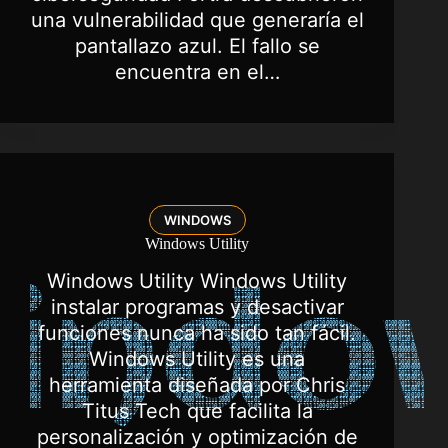
una vulnerabilidad que generaría el
pantallazo azul. El fallo se
encuentra en el…
WINDOWS
Windows Utility
Windows Utility Windows Utility
instalar programas y desactivar
funciones nunca ha sido tan fácil.
Windows Utility es una
herramienta diseñada por Chris
Titus Tech que facilita la
personalización y optimización de