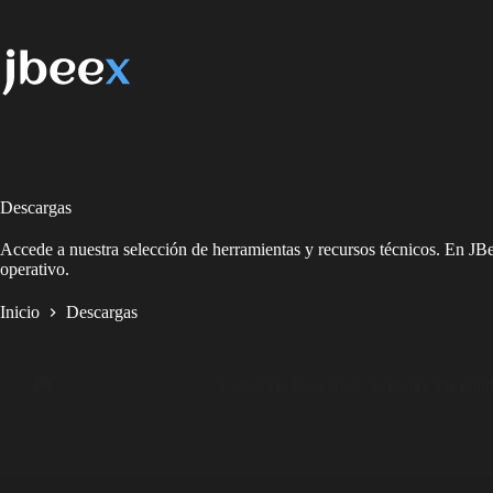
Saltar
al
contenido
JBeEx
Descargas
Accede a nuestra selección de herramientas y recursos técnicos. En JBe
operativo.
Inicio
Descargas