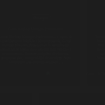
Descargas
Genie Backup Manager Professional
Genie Backup Manager Professional – Copias de
Micros
seguridad para Windows (descontinuado) Genie
Java 
Backup Manager Professional es un software
Mach
comercial de copias de seguridad para Windows
disco
descontinuado. Permite imágenes del sistema,
apl
programación y recuperación de archivos. Solo
Wind
compatible con sistemas antiguos.…