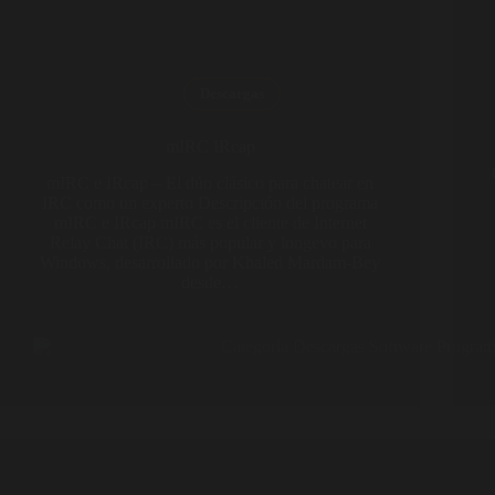
Descargas
mIRC IRcap
mIRC e IRcap – El dúo clásico para chatear en
IRC como un experto Descripción del programa
mIRC e IRcap mIRC es el cliente de Internet
Relay Chat (IRC) más popular y longevo para
Windows, desarrollado por Khaled Mardam-Bey
desde…