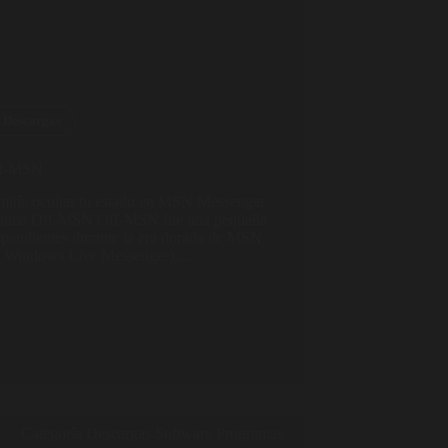
Descargas
f-MSN
mitía ocultar tu estado en MSN Messenger
rograma Off-MSN Off-MSN fue una pequeña
dependientes durante la era dorada de MSN
te Windows Live Messenger),…