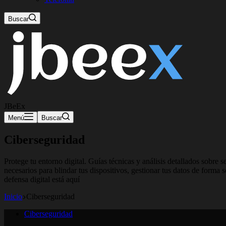
Buscar
JBeEx
Menú
Buscar
Ciberseguridad
Protege tu entorno digital. Guías técnicas y análisis detallados sobre
necesarios para blindar tus dispositivos, gestionar tus datos de forma
defensa digital está aquí
Inicio
Ciberseguridad
Ciberseguridad