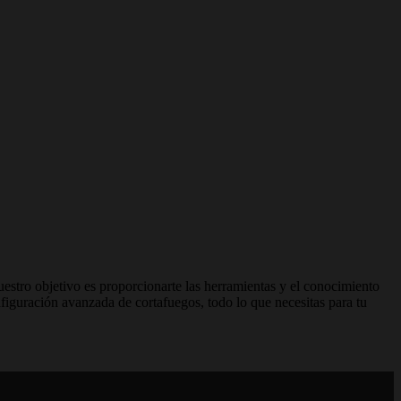
uestro objetivo es proporcionarte las herramientas y el conocimiento
onfiguración avanzada de cortafuegos, todo lo que necesitas para tu