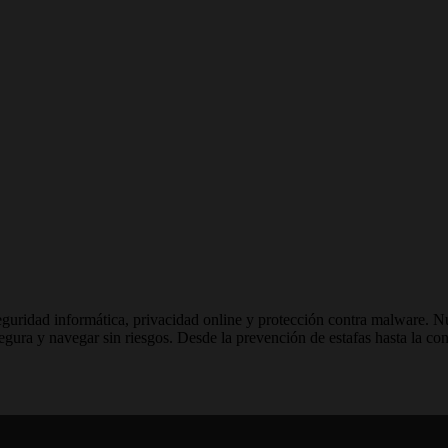
 seguridad informática, privacidad online y protección contra malware. N
 segura y navegar sin riesgos. Desde la prevención de estafas hasta la c