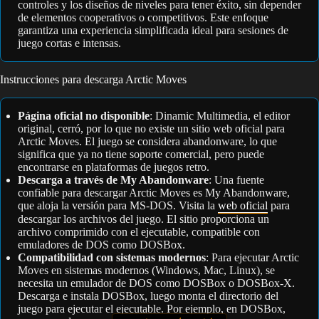
controles y los diseños de niveles para tener éxito, sin depender
de elementos cooperativos o competitivos. Este enfoque
garantiza una experiencia simplificada ideal para sesiones de
juego cortas e intensas.
Instrucciones para descarga Arctic Moves
Página oficial no disponible
: Dinamic Multimedia, el editor
original, cerró, por lo que no existe un sitio web oficial para
Arctic Moves. El juego se considera abandonware, lo que
significa que ya no tiene soporte comercial, pero puede
encontrarse en plataformas de juegos retro.
Descarga a través de My Abandonware
: Una fuente
confiable para descargar Arctic Moves es My Abandonware,
que aloja la versión para MS-DOS. Visita la
web oficial
para
descargar los archivos del juego. El sitio proporciona un
archivo comprimido con el ejecutable, compatible con
emuladores de DOS como DOSBox.
Compatibilidad con sistemas modernos
: Para ejecutar Arctic
Moves en sistemas modernos (Windows, Mac, Linux), se
necesita un emulador de DOS como DOSBox o DOSBox-X.
Descarga e instala DOSBox, luego monta el directorio del
juego para ejecutar el ejecutable. Por ejemplo, en DOSBox,