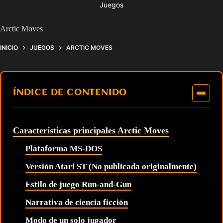
Juegos
Arctic Moves
INICIO
JUEGOS
ARCTIC MOVES
ÍNDICE DE CONTENIDO
Características principales Arctic Moves
Plataforma MS-DOS
Versión Atari ST (No publicada originalmente)
Estilo de juego Run-and-Gun
Narrativa de ciencia ficción
Modo de un solo jugador