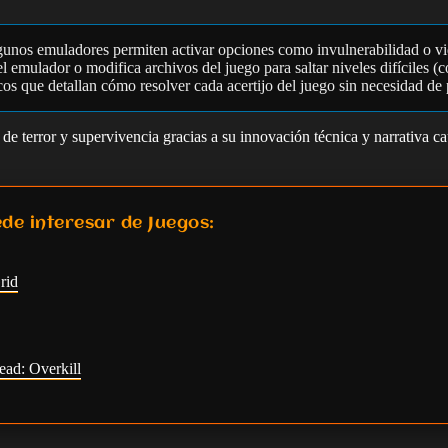
gunos emuladores permiten activar opciones como invulnerabilidad o vi
 emulador o modifica archivos del juego para saltar niveles difíciles (c
cos que detallan cómo resolver cada acertijo del juego sin necesidad de
de terror y supervivencia gracias a su innovación técnica y narrativa ca
de interesar de Juegos:
rid
ad: Overkill