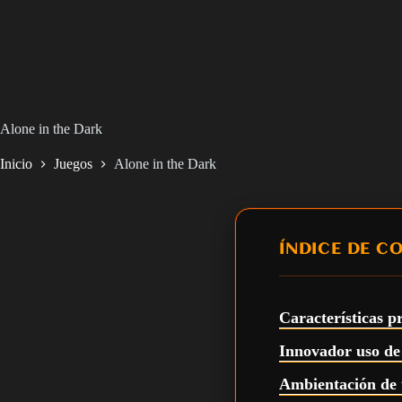
Alone in the Dark
Inicio
Juegos
Alone in the Dark
ÍNDICE DE C
Características p
Innovador uso de
Ambientación de 