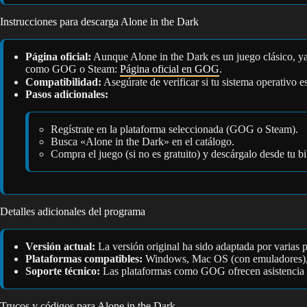
Instrucciones para descarga Alone in the Dark
Página oficial:
Aunque Alone in the Dark es un juego clásico, ya 
como GOG o Steam:
Página oficial en GOG
.
Compatibilidad:
Asegúrate de verificar si tu sistema operativ
Pasos adicionales:
Regístrate en la plataforma seleccionada (GOG o Steam).
Busca «Alone in the Dark» en el catálogo.
Compra el juego (si no es gratuito) y descárgalo desde tu bib
Detalles adicionales del programa
Versión actual:
La versión original ha sido adaptada por varias 
Plataformas compatibles:
Windows, Mac OS (con emuladores), 
Soporte técnico:
Las plataformas como GOG ofrecen asistencia té
Trucos y códigos para Alone in the Dark