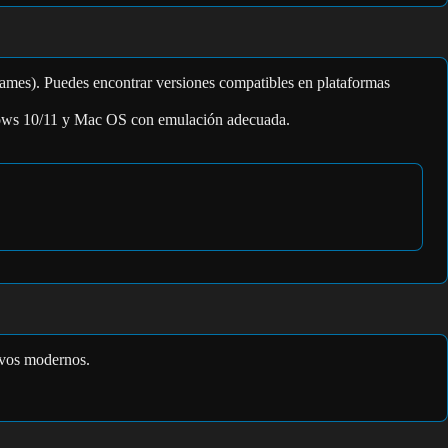
rames). Puedes encontrar versiones compatibles en plataformas
indows 10/11 y Mac OS con emulación adecuada.
tivos modernos.