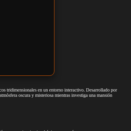
cos tridimensionales en un entorno interactivo. Desarrollado por
atmósfera oscura y misteriosa mientras investiga una mansión