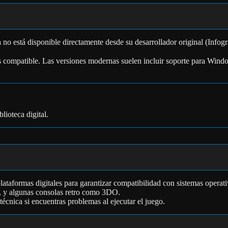
no está disponible directamente desde su desarrollador original (Infog
o es compatible. Las versiones modernas suelen incluir soporte para W
lioteca digital.
plataformas digitales para garantizar compatibilidad con sistemas opera
y algunas consolas retro como 3DO.
cnica si encuentras problemas al ejecutar el juego.