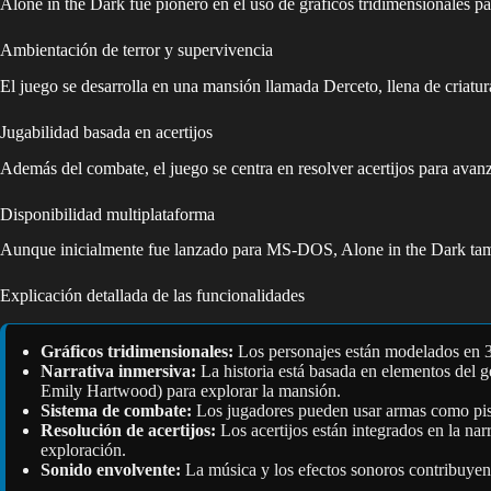
Alone in the Dark fue pionero en el uso de gráficos tridimensionales p
Ambientación de terror y supervivencia
El juego se desarrolla en una mansión llamada Derceto, llena de criatura
Jugabilidad basada en acertijos
Además del combate, el juego se centra en resolver acertijos para avanza
Disponibilidad multiplataforma
Aunque inicialmente fue lanzado para MS-DOS, Alone in the Dark tam
Explicación detallada de las funcionalidades
Gráficos tridimensionales:
Los personajes están modelados en 3D
Narrativa inmersiva:
La historia está basada en elementos del g
Emily Hartwood) para explorar la mansión.
Sistema de combate:
Los jugadores pueden usar armas como pisto
Resolución de acertijos:
Los acertijos están integrados en la nar
exploración.
Sonido envolvente:
La música y los efectos sonoros contribuyen 