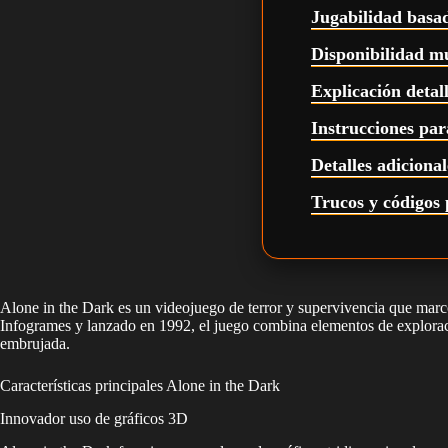
Jugabilidad basad
Disponibilidad m
Explicación detal
Instrucciones par
Detalles adiciona
Trucos y códigos 
Alone in the Dark es un videojuego de terror y supervivencia que marcó 
Infogrames y lanzado en 1992, el juego combina elementos de exploraci
embrujada.
Características principales Alone in the Dark
Innovador uso de gráficos 3D