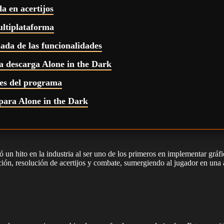
a en acertijos
ultiplataforma
lada de las funcionalidades
a descarga Alone in the Dark
les del programa
para Alone in the Dark
un hito en la industria al ser uno de los primeros en implementar gráfi
ón, resolución de acertijos y combate, sumergiendo al jugador en una 