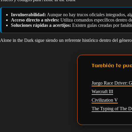
Invulnerabilidad:
Aunque no hay trucos oficiales integrados, al
Acceso directo a niveles:
Utiliza comandos específicos dentro del
Soluciones rápidas a acertijos:
Existen guías creadas por fanáti
Alone in the Dark sigue siendo un referente histórico dentro del género 
También te pue
Juego Race Driver: G
Warcraft III
Civilization V
The Typing of The De