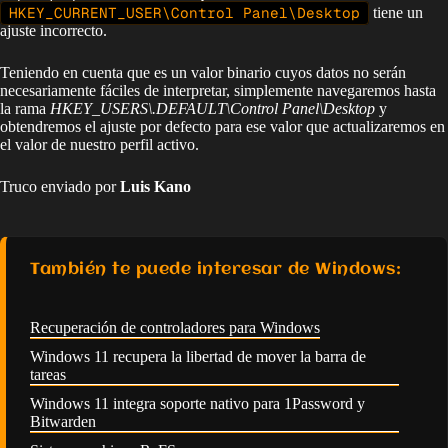
HKEY_CURRENT_USER\Control Panel\Desktop
tiene un
ajuste incorrecto.
Teniendo en cuenta que es un valor binario cuyos datos no serán
necesariamente fáciles de interpretar, simplemente navegaremos hasta
la rama
HKEY_USERS\.DEFAULT\Control Panel\Desktop
y
obtendremos el ajuste por defecto para ese valor que actualizaremos en
el valor de nuestro perfil activo.
Truco enviado por
Luis Kano
También te puede interesar de Windows:
Recuperación de controladores para Windows
Windows 11 recupera la libertad de mover la barra de
tareas
Windows 11 integra soporte nativo para 1Password y
Bitwarden