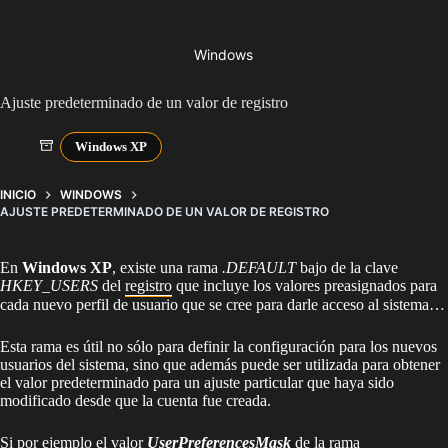
Windows
Ajuste predeterminado de un valor de registro
Windows XP
INICIO
WINDOWS
AJUSTE PREDETERMINADO DE UN VALOR DE REGISTRO
En
Windows XP
, existe una rama
.DEFAULT
bajo de la clave
HKEY_USERS
del
registro
que incluye los valores preasignados para
cada nuevo perfil de usuario que se cree para darle acceso al sistema…
Esta rama es útil no sólo para definir la configuración para los nuevos
usuarios del sistema, sino que además puede ser utilizada para obtener
el valor predeterminado para un ajuste particular que haya sido
modificado desde que la cuenta fue creada.
Si por ejemplo el valor
UserPreferencesMask
de la rama