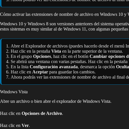
Cómo activar las extensiones de nombre de archivo en Windows 10 y
Windows 10 y Windows 8 son versiones anteriores del sistema operativo
estos sistemas es muy similar al de Windows 11, con algunas pequeñas 
Abre el Explorador de archivos (puedes hacerlo desde el menú Inic
Haz clic en la pestaña
Vista
en la parte superior de la ventana.
En el grupo
Opciones
, haz clic en el botón
Cambiar opciones d
Se abrirá una ventana con varias pestañas. Haz clic en la pestaña
En la lista
Configuración avanzada
, desmarca la opción
Oculta
Haz clic en
Aceptar
para guardar los cambios.
Ahora podrás ver las extensiones de nombre de archivo al final 
Windows Vista
Abre un archivo o bien abre el explorador de Windows Vista.
Haz clic en
Opciones de Archivo
.
Haz clic en
Ver
.