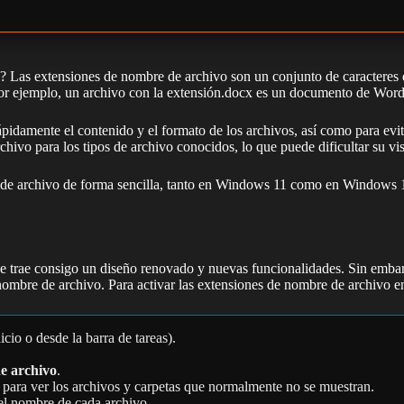
? Las extensiones de nombre de archivo son un conjunto de caracteres q
 Por ejemplo, un archivo con la extensión.docx es un documento de Word
pidamente el contenido y el formato de los archivos, así como para evit
ivo para los tipos de archivo conocidos, lo que puede dificultar su vis
de archivo de forma sencilla, tanto en Windows 11 como en Windows 1
ue trae consigo un diseño renovado y nuevas funcionalidades. Sin emba
e nombre de archivo. Para activar las extensiones de nombre de archivo 
io o desde la barra de tareas).
e archivo
.
para ver los archivos y carpetas que normalmente no se muestran.
del nombre de cada archivo.