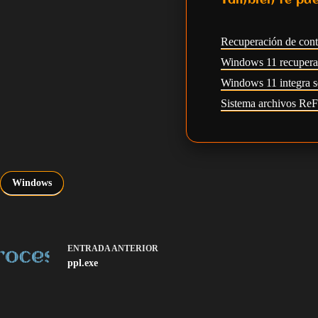
También te pue
Recuperación de con
Windows 11 recupera l
Windows 11 integra s
Sistema archivos Re
Windows
ENTRADA
ANTERIOR
ppl.exe