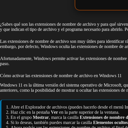
¿Sabes qué son las extensiones de nombre de archivo y para qué sirven
y que indican el tipo de archivo y el programa necesario para abrirlo.
Las extensiones de nombre de archivo son muy útiles para identificar rá
embargo, por defecto, Windows oculta las extensiones de nombre de arch
Afortunadamente, Windows permite activar las extensiones de nombre 
paso.
Cómo activar las extensiones de nombre de archivo en Windows 11
Windows 11 es la última versión del sistema operativo de Microsoft, q
anteriores, como la posibilidad de mostrar u ocultar las extensiones d
Abre el Explorador de archivos (puedes hacerlo desde el menú Inic
Haz clic en la pestaña
Ver
en la parte superior de la ventana.
En el grupo
Mostrar
, marca la casilla
Extensiones de nombre d
Si lo deseas, también puedes marcar la casilla
Elementos ocultos
Ahora podrás ver las extensiones de nombre de archivo al final 