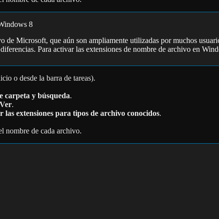
 Windows 8
 de Microsoft, que aún son ampliamente utilizadas por muchos usuarios
diferencias. Para activar las extensiones de nombre de archivo en Win
io o desde la barra de tareas).
e carpeta y búsqueda
.
Ver
.
r las extensiones para tipos de archivo conocidos
.
del nombre de cada archivo.