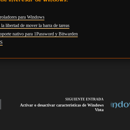
de interesar de Windows:
troladores para Windows
a libertad de mover la barra de tareas
oporte nativo para 1Password y Bitwarden
FS
SIGUIENTE
ENTRADA
Activar o desactivar características de Windows
Vista