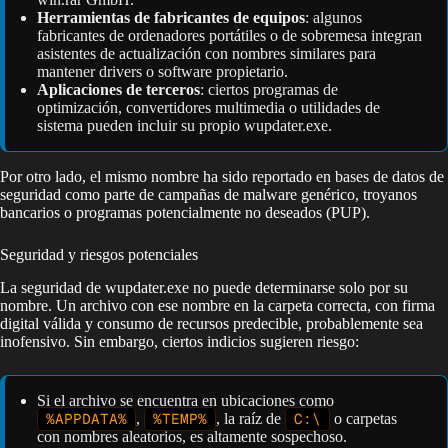
Herramientas de fabricantes de equipos
: algunos
fabricantes de ordenadores portátiles o de sobremesa integran
asistentes de actualización con nombres similares para
mantener drivers o software propietario.
Aplicaciones de terceros
: ciertos programas de
optimización, convertidores multimedia o utilidades de
sistema pueden incluir su propio wupdater.exe.
Por otro lado, el mismo nombre ha sido reportado en bases de datos de
seguridad como parte de campañas de malware genérico, troyanos
bancarios o programas potencialmente no deseados (PUP).
Seguridad y riesgos potenciales
La seguridad de wupdater.exe no puede determinarse solo por su
nombre. Un archivo con ese nombre en la carpeta correcta, con firma
digital válida y consumo de recursos predecible, probablemente sea
inofensivo. Sin embargo, ciertos indicios sugieren riesgo:
Si el archivo se encuentra en ubicaciones como
%APPDATA%
,
%TEMP%
, la raíz de
C:\
o carpetas
con nombres aleatorios, es altamente sospechoso.