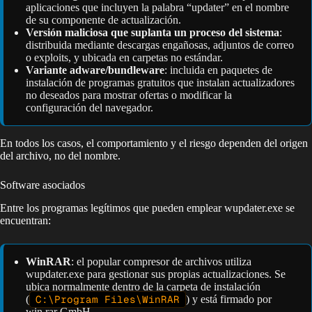
aplicaciones que incluyen la palabra “updater” en el nombre
de su componente de actualización.
Versión maliciosa que suplanta un proceso del sistema
:
distribuida mediante descargas engañosas, adjuntos de correo
o exploits, y ubicada en carpetas no estándar.
Variante adware/bundleware
: incluida en paquetes de
instalación de programas gratuitos que instalan actualizadores
no deseados para mostrar ofertas o modificar la
configuración del navegador.
En todos los casos, el comportamiento y el riesgo dependen del origen
del archivo, no del nombre.
Software asociados
Entre los programas legítimos que pueden emplear wupdater.exe se
encuentran:
WinRAR
: el popular compresor de archivos utiliza
wupdater.exe para gestionar sus propias actualizaciones. Se
ubica normalmente dentro de la carpeta de instalación
(
C:\Program Files\WinRAR
) y está firmado por
win.rar GmbH.