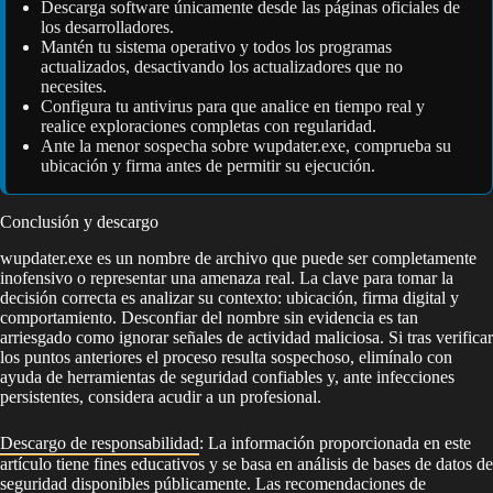
Descarga software únicamente desde las páginas oficiales de
los desarrolladores.
Mantén tu sistema operativo y todos los programas
actualizados, desactivando los actualizadores que no
necesites.
Configura tu antivirus para que analice en tiempo real y
realice exploraciones completas con regularidad.
Ante la menor sospecha sobre wupdater.exe, comprueba su
ubicación y firma antes de permitir su ejecución.
Conclusión y descargo
wupdater.exe es un nombre de archivo que puede ser completamente
inofensivo o representar una amenaza real. La clave para tomar la
decisión correcta es analizar su contexto: ubicación, firma digital y
comportamiento. Desconfiar del nombre sin evidencia es tan
arriesgado como ignorar señales de actividad maliciosa. Si tras verificar
los puntos anteriores el proceso resulta sospechoso, elimínalo con
ayuda de herramientas de seguridad confiables y, ante infecciones
persistentes, considera acudir a un profesional.
Descargo de responsabilidad
: La información proporcionada en este
artículo tiene fines educativos y se basa en análisis de bases de datos de
seguridad disponibles públicamente. Las recomendaciones de