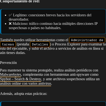
Comportamiento de red:
✅ Legítimo: conexiones breves hacia los servidores del
desarrollador.
❌ Malicioso: tráfico continuo hacia múltiples direcciones IP
sospechosas o países no habituales.
También puedes utilizar herramientas como el
Administrador de
tareas
(pestaña
Detalles
) o Process Explorer para examinar la
ruta del ejecutable, y subir el archivo a servicios de análisis en línea si
aún tienes dudas.
Prevención
Para mantener tu sistema protegido, realiza análisis periódicos con
Malwarebytes
, complementa con herramientas anti-spyware como
Spybot – Search & Destroy
, y ante archivos sospechosos utiliza un
análisis online con varios antivirus
.
Además, adopta estas prácticas: