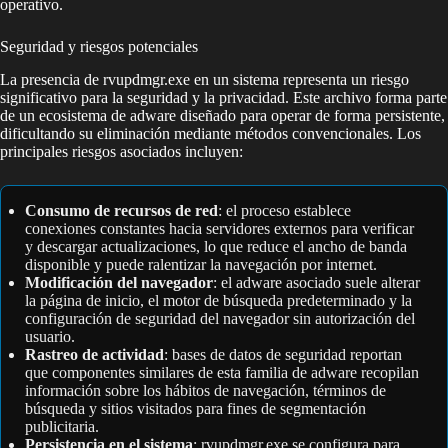
operativo.
Seguridad y riesgos potenciales
La presencia de rvupdmgr.exe en un sistema representa un riesgo
significativo para la seguridad y la privacidad. Este archivo forma parte
de un ecosistema de adware diseñado para operar de forma persistente,
dificultando su eliminación mediante métodos convencionales. Los
principales riesgos asociados incluyen:
Consumo de recursos de red
: el proceso establece
conexiones constantes hacia servidores externos para verificar
y descargar actualizaciones, lo que reduce el ancho de banda
disponible y puede ralentizar la navegación por internet.
Modificación del navegador
: el adware asociado suele alterar
la página de inicio, el motor de búsqueda predeterminado y la
configuración de seguridad del navegador sin autorización del
usuario.
Rastreo de actividad
: bases de datos de seguridad reportan
que componentes similares de esta familia de adware recopilan
información sobre los hábitos de navegación, términos de
búsqueda y sitios visitados para fines de segmentación
publicitaria.
Persistencia en el sistema
: rvupdmgr.exe se configura para