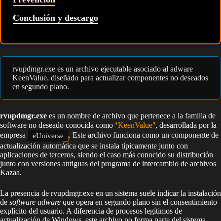
Conclusión y descargo
rvupdmgr.exe es un archivo ejecutable asociado al adware
KeenValue, diseñado para actualizar componentes no deseados
en segundo plano.
rvupdmgr.exe
es un nombre de archivo que pertenece a la familia de
software no deseado conocida como
KeenValue
, desarrollada por la
empresa
. Este archivo funciona como un componente de
eUniverse
actualización automática que se instala típicamente junto con
aplicaciones de terceros, siendo el caso más conocido su distribución
junto con versiones antiguas del programa de intercambio de archivos
Kazaa.
La presencia de rvupdmgr.exe en un sistema suele indicar la instalación
de
software adware
que opera en segundo plano sin el consentimiento
explícito del usuario. A diferencia de procesos legítimos de
actualización de Windows, este archivo no forma parte del sistema