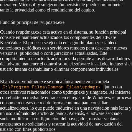
operativo Microsoft y su ejecución persistente puede comprometer
tanto la privacidad como el rendimiento del equipo.
Función principal de rvupdater.exe
Cuando rvupdmgr.exe está activo en el sistema, su función principal
consiste en mantener actualizados los componentes del adware
KeenValue. El proceso se ejecuta en segundo plano y establece
conexiones periódicas con servidores remotos para descargar nuevas
versiones, publicidad o configuraciones actualizadas. Este
comportamiento de actualización forzada permite a los desarrolladores
del adware mantener el control sobre el software instalado, incluso si el
usuario intenta deshabilitar o eliminar componentes individuales.
El archivo rvupdmgr.exe se ubica típicamente en la carpeta
C:\Program Files\Common Files\updmgr\
junto con
otros archivos relacionados como updmgr.exe y simgr.exe. Al iniciarse
con el sistema mediante entradas en el registro de Windows, el proceso
consume recursos de red de forma continua para consultar
actualizaciones, lo que puede traducirse en una navegación más lenta y
un uso anómalo del ancho de banda. Además, el adware asociado
suele modificar la configuración del navegador, mostrar ventanas
emergentes no solicitadas y rastrear la actividad de navegación del
usuario con fines publicitarios.