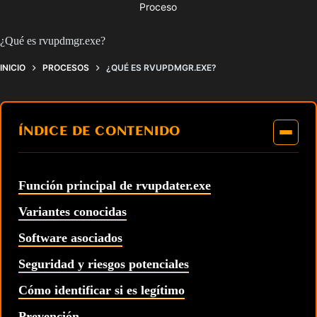
Proceso
¿Qué es rvupdmgr.exe?
INICIO
PROCESOS
¿QUÉ ES RVUPDMGR.EXE?
ÍNDICE DE CONTENIDO
Función principal de rvupdater.exe
Variantes conocidas
Software asociados
Seguridad y riesgos potenciales
Cómo identificar si es legítimo
Prevención