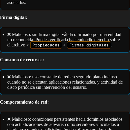
asociados.
Firma digital:
❌ Malicioso: sin firma digital válida o firmado por una entidad
no reconocida. Puedes verificarla haciendo clic derecho sobre
el archivo >
Propiedades
>
Firmas digitales
.
Consumo de recursos:
❌ Malicioso: uso constante de red en segundo plano incluso
cuando no se ejecutan aplicaciones relacionadas, y actividad de
disco periódica sin intervención del usuario.
Comportamiento de red:
❌ Malicioso: conexiones persistentes hacia dominios asociados
con actualizaciones de adware, como servidores vinculados a
eUniverse o redes de distribución de software no deseado.