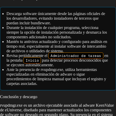
Descarga software únicamente desde las páginas oficiales de
los desarrolladores, evitando instaladores de terceros que
puedan incluir bundleware.
Durante la instalación de cualquier programa, selecciona
siempre la opción de instalación personalizada y desmarca los
componentes adicionales no solicitados.
Mantén tu antivirus actualizado y configurado para análisis en
tiempo real, especialmente al instalar software de intercambio
de archivos o utilidades de sistema.
Revisa periódicamente el
Administrador de tareas
en
la pestaña
Inicio
para detectar procesos desconocidos que
se ejecuten automáticamente.
Ante la presencia de rvupdmgr.exe, utiliza herramientas
especializadas en eliminación de adware o sigue
procedimientos de limpieza manual que incluyan el registro y
carpetas asociadas.
Conclusión y descargo
rvupdmgr.exe es un archivo ejecutable asociado al adware KeenValue
de eUniverse, diseñado para mantener actualizados los componentes
de software no deseado en segundo plano. Su presencia en el sistema