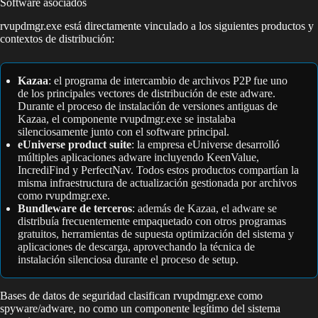
Software asociados
rvupdmgr.exe está directamente vinculado a los siguientes productos y
contextos de distribución:
Kazaa
: el programa de intercambio de archivos P2P fue uno
de los principales vectores de distribución de este adware.
Durante el proceso de instalación de versiones antiguas de
Kazaa, el componente rvupdmgr.exe se instalaba
silenciosamente junto con el software principal.
eUniverse product suite
: la empresa eUniverse desarrolló
múltiples aplicaciones adware incluyendo KeenValue,
IncrediFind y PerfectNav. Todos estos productos compartían la
misma infraestructura de actualización gestionada por archivos
como rvupdmgr.exe.
Bundleware de terceros
: además de Kazaa, el adware se
distribuía frecuentemente empaquetado con otros programas
gratuitos, herramientas de supuesta optimización del sistema y
aplicaciones de descarga, aprovechando la técnica de
instalación silenciosa durante el proceso de setup.
Bases de datos de seguridad clasifican rvupdmgr.exe como
spyware/adware, no como un componente legítimo del sistema