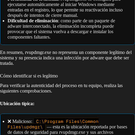
ejecutarse automáticamente al iniciar Windows mediante
entradas en el registro, lo que permite su reactivación incluso
después de intentos de cierre manual.
Dificultad de eliminación
: como parte de un paquete de
adware interconectado, la eliminación incompleta puede
provocar que el sistema vuelva a descargar e instalar los
componentes faltantes.
En resumen, rvupdmgr.exe no representa un componente legítimo del
sistema y su presencia indica una infección por adware que debe ser
tratada.
Cómo identificar si es legítimo
Para verificar la autenticidad del proceso en tu equipo, realiza las
siguientes comprobaciones.
Ubicación típica:
❌ Malicioso:
C:\Program Files\Common
Files\updmgr\
— esta es la ubicación reportada por bases
de datos de seguridad para rvupdmgr.exe y sus archivos