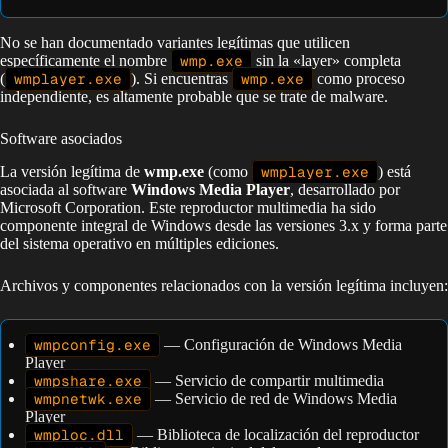
No se han documentado variantes legítimas que utilicen
específicamente el nombre
wmp.exe
sin la «layer» completa
(
wmplayer.exe
). Si encuentras
wmp.exe
como proceso
independiente, es altamente probable que se trate de malware.
Software asociados
La versión legítima de
wmp.exe
(como
wmplayer.exe
) está
asociada al software
Windows Media Player
, desarrollado por
Microsoft Corporation. Este reproductor multimedia ha sido
componente integral de Windows desde las versiones 3.x y forma parte
del sistema operativo en múltiples ediciones.
Archivos y componentes relacionados con la versión legítima incluyen:
wmpconfig.exe
— Configuración de Windows Media
Player
wmpshare.exe
— Servicio de compartir multimedia
wmpnetwk.exe
— Servicio de red de Windows Media
Player
wmploc.dll
— Biblioteca de localización del reproductor