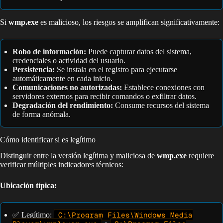
Si
wmp.exe
es malicioso, los riesgos se amplifican significativamente:
Robo de información:
Puede capturar datos del sistema,
credenciales o actividad del usuario.
Persistencia:
Se instala en el registro para ejecutarse
automáticamente en cada inicio.
Comunicaciones no autorizadas:
Establece conexiones con
servidores externos para recibir comandos o exfiltrar datos.
Degradación del rendimiento:
Consume recursos del sistema
de forma anómala.
Cómo identificar si es legítimo
Distinguir entre la versión legítima y maliciosa de
wmp.exe
requiere
verificar múltiples indicadores técnicos:
Ubicación típica:
✅ Legítimo:
C:\Program Files\Windows Media