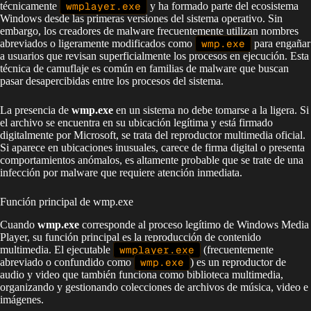
técnicamente
wmplayer.exe
y ha formado parte del ecosistema
Windows desde las primeras versiones del sistema operativo. Sin
embargo, los creadores de malware frecuentemente utilizan nombres
abreviados o ligeramente modificados como
wmp.exe
para engañar
a usuarios que revisan superficialmente los procesos en ejecución. Esta
técnica de camuflaje es común en familias de malware que buscan
pasar desapercibidas entre los procesos del sistema.
La presencia de
wmp.exe
en un sistema no debe tomarse a la ligera. Si
el archivo se encuentra en su ubicación legítima y está firmado
digitalmente por Microsoft, se trata del reproductor multimedia oficial.
Si aparece en ubicaciones inusuales, carece de firma digital o presenta
comportamientos anómalos, es altamente probable que se trate de una
infección por malware que requiere atención inmediata.
Función principal de wmp.exe
Cuando
wmp.exe
corresponde al proceso legítimo de Windows Media
Player, su función principal es la reproducción de contenido
multimedia. El ejecutable
wmplayer.exe
(frecuentemente
abreviado o confundido como
wmp.exe
) es un reproductor de
audio y video que también funciona como biblioteca multimedia,
organizando y gestionando colecciones de archivos de música, video e
imágenes.