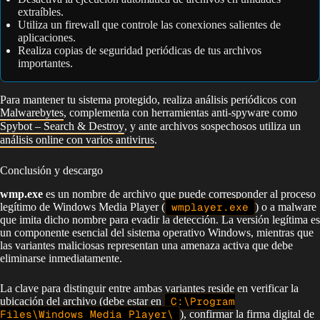
extraíbles.
Utiliza un firewall que controle las conexiones salientes de
aplicaciones.
Realiza copias de seguridad periódicas de tus archivos
importantes.
Para mantener tu sistema protegido, realiza análisis periódicos con
Malwarebytes
, complementa con herramientas anti-spyware como
Spybot – Search & Destroy
, y ante archivos sospechosos utiliza un
análisis online con varios antivirus
.
Conclusión y descargo
wmp.exe
es un nombre de archivo que puede corresponder al proceso
legítimo de Windows Media Player (
wmplayer.exe
) o a malware
que imita dicho nombre para evadir la detección. La versión legítima es
un componente esencial del sistema operativo Windows, mientras que
las variantes maliciosas representan una amenaza activa que debe
eliminarse inmediatamente.
La clave para distinguir entre ambas variantes reside en verificar la
ubicación del archivo (debe estar en
C:\Program
Files\Windows Media Player\
), confirmar la firma digital de