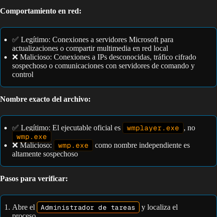
Comportamiento en red:
✅ Legítimo: Conexiones a servidores Microsoft para
actualizaciones o compartir multimedia en red local
❌ Malicioso: Conexiones a IPs desconocidas, tráfico cifrado
sospechoso o comunicaciones con servidores de comando y
control
Nombre exacto del archivo:
✅ Legítimo: El ejecutable oficial es
wmplayer.exe
, no
wmp.exe
❌ Malicioso:
wmp.exe
como nombre independiente es
altamente sospechoso
Pasos para verificar:
Abre el
Administrador de tareas
y localiza el
proceso.