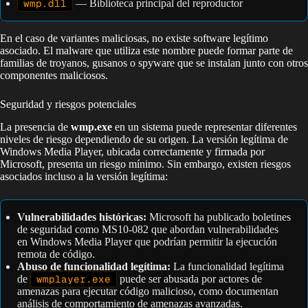
wmp.dll
— Biblioteca principal del reproductor
En el caso de variantes maliciosas, no existe software legítimo
asociado. El malware que utiliza este nombre puede formar parte de
familias de troyanos, gusanos o spyware que se instalan junto con otros
componentes maliciosos.
Seguridad y riesgos potenciales
La presencia de
wmp.exe
en un sistema puede representar diferentes
niveles de riesgo dependiendo de su origen. La versión legítima de
Windows Media Player, ubicada correctamente y firmada por
Microsoft, presenta un riesgo mínimo. Sin embargo, existen riesgos
asociados incluso a la versión legítima:
Vulnerabilidades históricas:
Microsoft ha publicado boletines
de seguridad como MS10-082 que abordan vulnerabilidades
en Windows Media Player que podrían permitir la ejecución
remota de código.
Abuso de funcionalidad legítima:
La funcionalidad legítima
de
wmplayer.exe
puede ser abusada por actores de
amenazas para ejecutar código malicioso, como documentan
análisis de comportamiento de amenazas avanzadas.