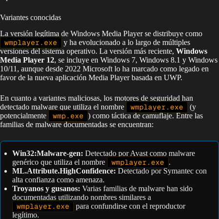
Variantes conocidas
La versión legítima de Windows Media Player se distribuye como
wmplayer.exe
y ha evolucionado a lo largo de múltiples
versiones del sistema operativo. La versión más reciente,
Windows
Media Player 12
, se incluye en Windows 7, Windows 8.1 y Windows
10/11, aunque desde 2022 Microsoft lo ha marcado como legado en
favor de la nueva aplicación Media Player basada en UWP.
En cuanto a variantes maliciosas, los motores de seguridad han
detectado malware que utiliza el nombre
wmplayer.exe
(y
potencialmente
wmp.exe
) como táctica de camuflaje. Entre las
familias de malware documentadas se encuentran:
Win32:Malware-gen:
Detectado por Avast como malware
genérico que utiliza el nombre
wmplayer.exe
.
ML.Attribute.HighConfidence:
Detectado por Symantec con
alta confianza como amenaza.
Troyanos y gusanos:
Varias familias de malware han sido
documentadas utilizando nombres similares a
wmplayer.exe
para confundirse con el reproductor
legítimo.