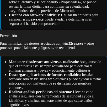
sobre el archivo y seleccionando «Propiedades», se puede
revisar la firma digital para confirmar su autenticidad,
asegurándose de que proviene de Microsoft.
Escaneo con software antivirus
: Utilizar un antivirus para
escanear
win32sys.exe
puede ayudar a determinar si es
seguro o si ha sido comprometido.
Prevención
Para minimizar los riesgos asociados con
win32sys.exe
y otros
procesos potencialmente peligrosos, se recomienda:
Mantener el software antivirus actualizado
: Asegurarse de
que el antivirus esté siempre actualizado para detectar y
eliminar amenazas nuevas y potencialmente peligrosas.
Descargar aplicaciones de fuentes confiables
: Instalar
software solo desde sitios web oficiales puede ayudar a evitar
infecciones por malware que se disfrazan con nombres
comunes.
Realizar análisis periódicos del sistema
: Llevar a cabo
análisis regulares con herramientas de seguridad ayuda a
identificar y eliminar malware antes de que cause daños
significativos.