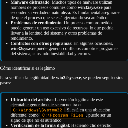
Malware disfrazado
: Muchos tipos de malware utilizan
nombres de procesos comunes como
win32sys.exe
para
esconder su verdadera naturaleza. Es fundamental asegurarse
de que el proceso que se está ejecutando sea auténtico.
Problemas de rendimiento
: Un proceso comprometido
puede generar un uso excesivo de recursos, lo que podría
llevar a la lentitud del sistema y otros problemas de
rendimiento.
Conflictos con otros programas
: En algunas ocasiones,
win32sys.exe
puede generar conflictos con otros programas
del sistema, causando inestabilidad y errores.
Cómo identificar si es legítimo
Para verificar la legitimidad de
win32sys.exe
, se pueden seguir estos
pasos:
Ubicación del archivo
: La versión legítima de este
ejecutable generalmente se encuentra en
C:\Windows\System32
. Si está en una ubicación
diferente, como
C:\Program Files
, puede ser un
signo de que no es auténtico.
Verificación de la firma digital
: Haciendo clic derecho