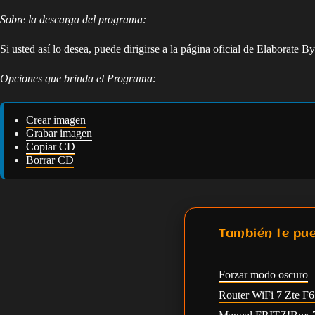
Sobre la descarga del programa:
Si usted así lo desea, puede dirigirse a la página oficial de Elaborate B
Opciones que brinda el Programa:
Crear imagen
Grabar imagen
Copiar CD
Borrar CD
También te pue
Forzar modo oscuro
Router WiFi 7 Zte F