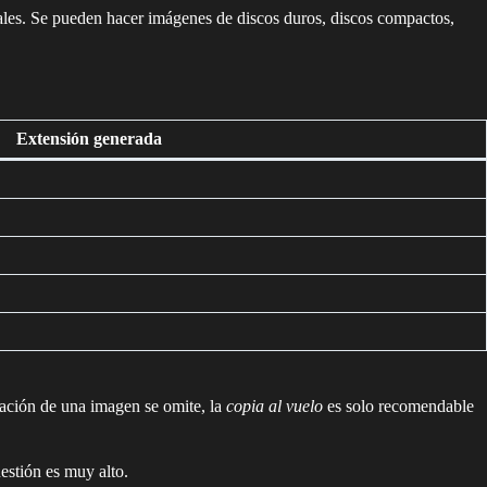
ales. Se pueden hacer imágenes de discos duros, discos compactos,
Extensión generada
ización de una imagen se omite, la
copia al vuelo
es solo recomendable
estión es muy alto.