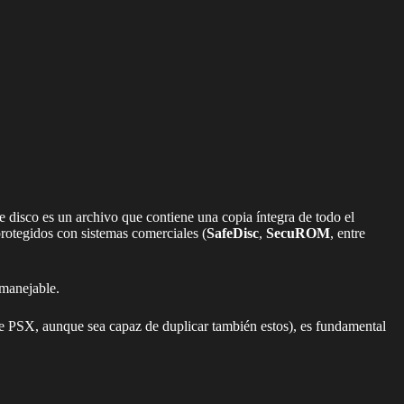
de disco es un archivo que contiene una copia íntegra de todo el
protegidos con sistemas comerciales (
SafeDisc
,
SecuROM
, entre
 manejable.
e PSX, aunque sea capaz de duplicar también estos), es fundamental