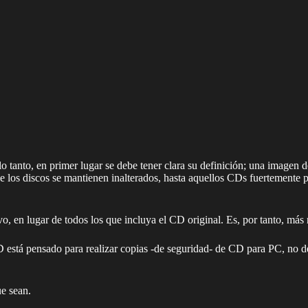
 lo tanto, en primer lugar se debe tener clara su definición; una imagen 
e los discos se mantienen inalterados, hasta aquellos CDs fuertemente 
o, en lugar de todos los que incluya el CD original. Es, por tanto, más
 está pensado para realizar copias -de seguridad- de CD para PC, no d
ue sean.