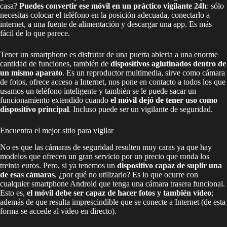
casa?
Puedes convertir ese móvil en un práctico vigilante 24h
: sólo
necesitas colocar el teléfono en la posición adecuada, conectarlo a
internet, a una fuente de alimentación y descargar una app. Es más
fácil de lo que parece.
Tener un smartphone es disfrutar de una puerta abierta a una enorme
cantidad de funciones, también de
dispositivos aglutinados dentro de
un mismo aparato
. Es un reproductor multimedia, sirve como cámara
de fotos, ofrece acceso a Internet, nos pone en contacto a todos los que
usamos un teléfono inteligente y también se le puede sacar un
funcionamiento extendido cuando
el móvil dejó de tener uso como
dispositivo principal
. Incluso puede ser un vigilante de seguridad.
Encuentra el mejor sitio para vigilar
No es que las cámaras de seguridad resulten muy caras ya que hay
modelos que ofrecen un gran servicio por un precio que ronda los
treinta euros. Pero, si ya tenemos un
dispositivo capaz de suplir una
de esas cámaras
, ¿por qué no utilizarlo? Es lo que ocurre con
cualquier smartphone Android que tenga una cámara trasera funcional.
Esto es,
el móvil debe ser capaz de hacer fotos y también vídeo
;
además de que resulta imprescindible que se conecte a Internet (de esta
forma se accede al vídeo en directo).