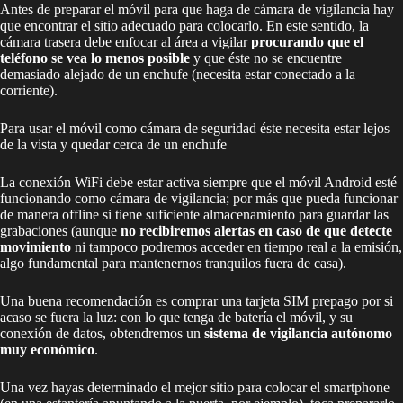
Antes de preparar el móvil para que haga de cámara de vigilancia hay
que encontrar el sitio adecuado para colocarlo. En este sentido, la
cámara trasera debe enfocar al área a vigilar
procurando que el
teléfono se vea lo menos posible
y que éste no se encuentre
demasiado alejado de un enchufe (necesita estar conectado a la
corriente).
Para usar el móvil como cámara de seguridad éste necesita estar lejos
de la vista y quedar cerca de un enchufe
La conexión WiFi debe estar activa siempre que el móvil Android esté
funcionando como cámara de vigilancia; por más que pueda funcionar
de manera offline si tiene suficiente almacenamiento para guardar las
grabaciones (aunque
no recibiremos alertas en caso de que detecte
movimiento
ni tampoco podremos acceder en tiempo real a la emisión,
algo fundamental para mantenernos tranquilos fuera de casa).
Una buena recomendación es comprar una tarjeta SIM prepago por si
acaso se fuera la luz: con lo que tenga de batería el móvil, y su
conexión de datos, obtendremos un
sistema de vigilancia autónomo
muy económico
.
Una vez hayas determinado el mejor sitio para colocar el smartphone