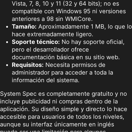
Vista, 7, 8, 10 y 11 (32 y 64 bits); no es
compatible con Windows 95 ni versiones
anteriores a 98 sin WMICore.
Tamaño:
Aproximadamente 1 MB, lo que lo
hace extremadamente ligero.
Soporte técnico:
No hay soporte oficial,
pero el desarrollador ofrece
documentación básica en su sitio web.
Requisitos:
Necesita permisos de
administrador para acceder a toda la
información del sistema.
System Spec es completamente gratuito y no
incluye publicidad ni compras dentro de la
aplicación. Su diseño simple y directo lo hace
accesible para usuarios de todos los niveles,
aunque su interfaz únicamente en inglés
puede ser una limitación para algunos.