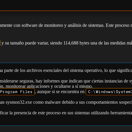
mente con software de monitoreo y análisis de sistemas. Este proceso 
y su tamaño puede variar, siendo 114,688 bytes una de las medidas m
parte de los archivos esenciales del sistema operativo, lo que signific
siderarse seguras, hay informes que indican que ciertas instancias de
ón, monitorear aplicaciones y ocultarse a sí mismo.
Program Files
, aunque si se encuentra en
C:\Windows\System
ican sysmon32.exe como malware debido a sus comportamientos sospech
rificar la presencia de este proceso en sus sistemas utilizando herrami