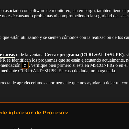
 asociado con software de monitoreo; sin embargo, también tiene el p
que no esté causando problemas ni comprometiendo la seguridad del siste
vo que están utilizando y se sienten cómodos con la realización de los 
e tareas
o de la ventana
Cerrar programa (CTRL+ALT+SUPR),
si
identifican los programas que se están ejecutando actualmente, no nec
comendación
X
, verifique bien primero si está en MSCONFIG o en el 
o sí mediante CTRL+ALT+SUPR. En caso de duda, no haga nada.
rrecta, le agradeceríamos enormemente que nos ayudara a dejar un come
de interesar de Procesos: