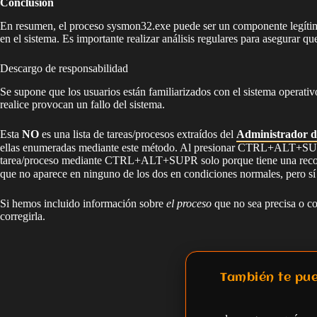
Conclusión
En resumen, el proceso sysmon32.exe puede ser un componente legítimo
en el sistema. Es importante realizar análisis regulares para asegurar 
Descargo de responsabilidad
Se supone que los usuarios están familiarizados con el sistema operati
realice provocan un fallo del sistema.
Esta
NO
es una lista de tareas/procesos extraídos del
Administrador d
ellas enumeradas mediante este método. Al presionar CTRL+ALT+SUPR se 
tarea/proceso mediante CTRL+ALT+SUPR solo porque tiene una re
que no aparece en ninguno de los dos en condiciones normales, per
Si hemos incluido información sobre
el proceso
que no sea precisa o co
corregirla.
También te pue