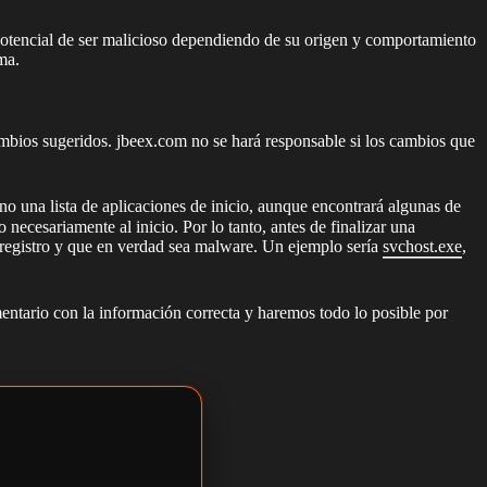
otencial de ser malicioso dependiendo de su origen y comportamiento
ma.
cambios sugeridos. jbeex.com no se hará responsable si los cambios que
no una lista de aplicaciones de inicio, aunque encontrará algunas de
esariamente al inicio. Por lo tanto, antes de finalizar una
registro y que en verdad sea malware. Un ejemplo sería
svchost.exe
,
ntario con la información correcta y haremos todo lo posible por