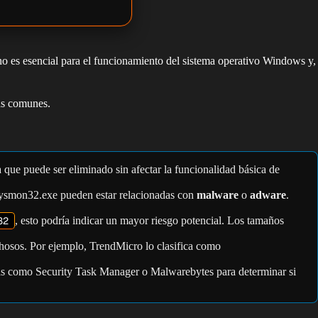
no es esencial para el funcionamiento del sistema operativo Windows y,
ás comunes.
a que puede ser eliminado sin afectar la funcionalidad básica de
 sysmon32.exe pueden estar relacionadas con
malware
o
adware
.
32
, esto podría indicar un mayor riesgo potencial. Los tamaños
osos. Por ejemplo, TrendMicro lo clasifica como
entas como Security Task Manager o Malwarebytes para determinar si