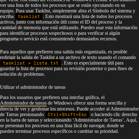
ver una lista de todos los procesos que se están ejecutando en su
equipo. Para usar Tasklist, simplemente abra el Símbolo del sistema y
escriba
tasklist
. Esto mostrará una lista de todos los procesos
activos, junto con información útil como el ID del proceso y la
cantidad de memoria que está utilizando. Puedes usar esta información
para identificar procesos sospechosos o para verificar si algún
programa o servicio está consumiendo demasiados recursos.
Para aquellos que prefieren una salida más organizada, es posible
redirigir la salida de Tasklist a un archivo de texto usando el comando
tasklist > lista.txt
. Esto es especialmente útil para
guardar la lista de procesos para su revisión posterior o para fines de
solución de problemas.
Utilizar el administrador de tareas
Para los usuarios que prefieren una interfaz gráfica, el
Administrador de tareas
de Windows ofrece una forma sencilla y
directa de ver y gestionar los procesos. Puede acceder al Administrador
de Tareas presionando
Ctrl+Shift+Esc
o haciendo clic derecho
en la barra de tareas y seleccionando ‘Administrador de Tareas’. Aquí,
se presentan los procesos en una lista fácil de navegar, donde se
pueden terminar procesos específicos o cambiar su prioridad.