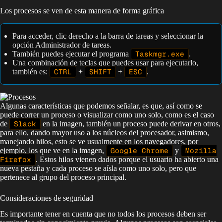
Los procesos se ven de esta manera de forma gráfica
Para acceder, clic derecho a la barra de tareas y seleccionar la
opción Administrador de tareas.
También puedes ejecutar el programa
Taskmgr.exe
.
Una combinación de teclas que puedes usar para ejecutarlo,
también es:
CTRL
+
SHIFT
+
ESC
.
Algunas características que podemos señalar, es que, así como se
puede correr un proceso o visualizar como uno solo, como es el caso
de
Slack
en la imagen, también un proceso puede derivar en otros,
para ello, dando mayor uso a los núcleos del procesador, asimismo,
manejando hilos, esto se ve usualmente en los navegadores, por
ejemplo, los que ve en la imagen,
Google Chrome
y
Mozilla
Firefox
. Estos hilos vienen dados porque el usuario ha abierto una
nueva pestaña y cada proceso se aísla como uno solo, pero que
pertenece al grupo del proceso principal.
Consideraciones de seguridad
Es importante tener en cuenta que no todos los procesos deben ser