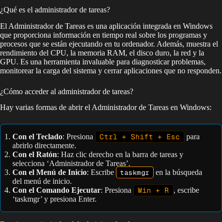
¿Qué es el administrador de tareas?
El Administrador de Tareas es una aplicación integrada en Windows
que proporciona información en tiempo real sobre los programas y
procesos que se están ejecutando en tu ordenador. Además, muestra el
rendimiento del CPU, la memoria RAM, el disco duro, la red y la
GPU. Es una herramienta invaluable para diagnosticar problemas,
monitorear la carga del sistema y cerrar aplicaciones que no responden.
¿Cómo acceder al administrador de tareas?
Hay varias formas de abrir el Administrador de Tareas en Windows:
Con el Teclado
: Presiona
Ctrl + Shift + Esc
para
abrirlo directamente.
Con el Ratón
: Haz clic derecho en la barra de tareas y
selecciona ‘Administrador de Tareas’.
Con el Menú de Inicio
: Escribe
taskmgr
en la búsqueda
del menú de inicio.
Con el Comando Ejecutar
: Presiona
Win + R
, escribe
‘taskmgr’ y presiona Enter.