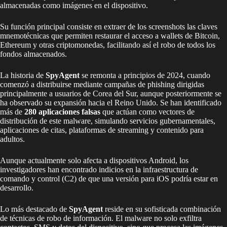
almacenadas como imágenes en el dispositivo.
Su función principal consiste en extraer de los screenshots las claves
mnemotécnicas que permiten restaurar el acceso a wallets de Bitcoin,
Ethereum y otras criptomonedas, facilitando así el robo de todos los
fondos almacenados.
La historia de
SpyAgent
se remonta a principios de 2024, cuando
comenzó a distribuirse mediante campañas de phishing dirigidas
principalmente a usuarios de Corea del Sur, aunque posteriormente se
ha observado su expansión hacia el Reino Unido. Se han identificado
más de
280 aplicaciones falsas
que actúan como vectores de
distribución de este malware, simulando servicios gubernamentales,
aplicaciones de citas, plataformas de streaming y contenido para
adultos.
Aunque actualmente solo afecta a dispositivos Android, los
investigadores han encontrado indicios en la infraestructura de
comando y control (C2) de que una versión para iOS podría estar en
desarrollo.
Lo más destacado de
SpyAgent
reside en su sofisticada combinación
de técnicas de robo de información. El malware no solo exfiltra