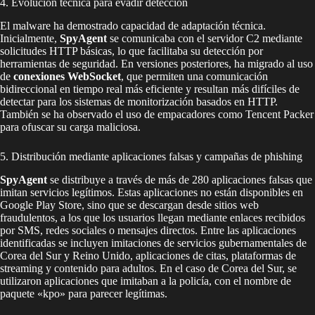
4. Evolución técnica para evadir detección
El malware ha demostrado capacidad de adaptación técnica.
Inicialmente,
SpyAgent
se comunicaba con el servidor C2 mediante
solicitudes HTTP básicas, lo que facilitaba su detección por
herramientas de seguridad. En versiones posteriores, ha migrado al uso
de
conexiones WebSocket
, que permiten una comunicación
bidireccional en tiempo real más eficiente y resultan más difíciles de
detectar para los sistemas de monitorización basados en HTTP.
También se ha observado el uso de empacadores como Tencent Packer
para ofuscar su carga maliciosa.
5. Distribución mediante aplicaciones falsas y campañas de phishing
SpyAgent
se distribuye a través de más de 280 aplicaciones falsas que
imitan servicios legítimos. Estas aplicaciones no están disponibles en
Google Play Store, sino que se descargan desde sitios web
fraudulentos, a los que los usuarios llegan mediante enlaces recibidos
por SMS, redes sociales o mensajes directos. Entre las aplicaciones
identificadas se incluyen imitaciones de servicios gubernamentales de
Corea del Sur y Reino Unido, aplicaciones de citas, plataformas de
streaming y contenido para adultos. En el caso de Corea del Sur, se
utilizaron aplicaciones que imitaban a la policía, con el nombre de
paquete «kpo» para parecer legítimas.