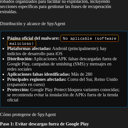
robados organizados para facilitar su explotación, incluyendo
secciones específicas para gestionar las frases de recuperación
extraídas.
Distribución y alcance de SpyAgent
Página oficial del malware:
No aplicable (software
malicioso)
Plataformas afectadas:
Android (principalmente); hay
indicios de desarrollo para iOS
Distribución:
Aplicaciones APK falsas descargadas fuera de
Google Play, campañas de smishing (SMS) y mensajes en
redes sociales
Aplicaciones falsas identificadas:
Más de 280
Principales regiones afectadas:
Corea del Sur, Reino Unido
(expansión en curso)
Protección:
Google Play Protect bloquea variantes conocidas;
se recomienda evitar la instalación de APKs fuera de la tienda
oficial
Cómo protegerse de SpyAgent
Paso 1: Evitar descargas fuera de Google Play