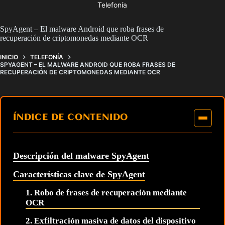
Telefonía
SpyAgent – El malware Android que roba frases de
recuperación de criptomonedas mediante OCR
INICIO
TELEFONÍA
SPYAGENT – EL MALWARE ANDROID QUE ROBA FRASES DE
RECUPERACIÓN DE CRIPTOMONEDAS MEDIANTE OCR
ÍNDICE DE CONTENIDO
Descripción del malware SpyAgent
Características clave de SpyAgent
1. Robo de frases de recuperación mediante
OCR
2. Exfiltración masiva de datos del dispositivo