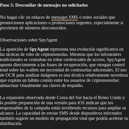
Paso 5: Desconfiar de mensajes no solicitados
No hagas clic en enlaces de
mensajes SMS
o redes sociales que
promocionen aplicaciones o promociones urgentes, especialmente si
provienen de números desconocidos.
Observaciones sobre SpyAgent
La aparición de
SpyAgent
representa una evolución significativa en
las tácticas de robo de criptomonedas. Mientras que los infostealers
tradicionales se centraban en robar credenciales de acceso, SpyAgent
apunta directamente a las frases de recuperación, que otorgan control
total sobre las wallets sin necesidad de contraseñas adicionales. El uso
de OCR para analizar imágenes es una técnica relativamente novedosa
que explota un hábito común entre los usuarios de criptomonedas:
almacenar visualmente sus claves de respaldo.
La expansión observada desde Corea del Sur hacia el Reino Unido y
la posible preparación de una versión para iOS indican que los
responsables de la campaña están invirtiendo recursos para ampliar su
alcance. La capacidad de enviar SMS desde dispositivos infectados
también sugiere un modelo de propagación viral que podría acelerar su
distribución.