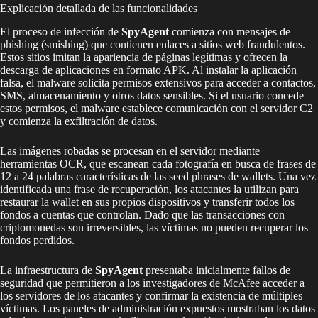
Explicación detallada de las funcionalidades
El proceso de infección de
SpyAgent
comienza con mensajes de
phishing (smishing) que contienen enlaces a sitios web fraudulentos.
Estos sitios imitan la apariencia de páginas legítimas y ofrecen la
descarga de aplicaciones en formato APK. Al instalar la aplicación
falsa, el malware solicita permisos extensivos para acceder a contactos,
SMS, almacenamiento y otros datos sensibles. Si el usuario concede
estos permisos, el malware establece comunicación con el servidor C2
y comienza la exfiltración de datos.
Las imágenes robadas se procesan en el servidor mediante
herramientas OCR, que escanean cada fotografía en busca de frases de
12 a 24 palabras características de las seed phrases de wallets. Una vez
identificada una frase de recuperación, los atacantes la utilizan para
restaurar la wallet en sus propios dispositivos y transferir todos los
fondos a cuentas que controlan. Dado que las transacciones con
criptomonedas son irreversibles, las víctimas no pueden recuperar los
fondos perdidos.
La infraestructura de
SpyAgent
presentaba inicialmente fallos de
seguridad que permitieron a los investigadores de McAfee acceder a
los servidores de los atacantes y confirmar la existencia de múltiples
víctimas. Los paneles de administración expuestos mostraban los datos