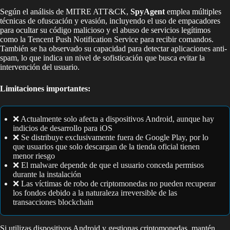
Según el análisis de MITRE ATT&CK,
SpyAgent
emplea múltiples
técnicas de ofuscación y evasión, incluyendo el uso de empacadores
para ocultar su código malicioso y el abuso de servicios legítimos
como la Tencent Push Notification Service para recibir comandos.
También se ha observado su capacidad para detectar aplicaciones anti-
spam, lo que indica un nivel de sofisticación que busca evitar la
intervención del usuario.
Limitaciones importantes:
❌ Actualmente solo afecta a dispositivos Android, aunque hay
indicios de desarrollo para iOS
❌ Se distribuye exclusivamente fuera de Google Play, por lo
que usuarios que solo descargan de la tienda oficial tienen
menor riesgo
❌ El malware depende de que el usuario conceda permisos
durante la instalación
❌ Las víctimas de robo de criptomonedas no pueden recuperar
los fondos debido a la naturaleza irreversible de las
transacciones blockchain
Si utilizas dispositivos Android y gestionas criptomonedas, mantén