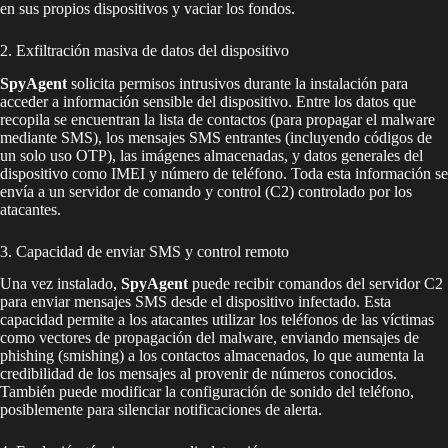
en sus propios dispositivos y vaciar los fondos.
2. Exfiltración masiva de datos del dispositivo
SpyAgent
solicita permisos intrusivos durante la instalación para
acceder a información sensible del dispositivo. Entre los datos que
recopila se encuentran la lista de contactos (para propagar el malware
mediante SMS), los mensajes SMS entrantes (incluyendo códigos de
un solo uso OTP), las imágenes almacenadas, y datos generales del
dispositivo como IMEI y número de teléfono. Toda esta información se
envía a un servidor de comando y control (C2) controlado por los
atacantes.
3. Capacidad de enviar SMS y control remoto
Una vez instalado,
SpyAgent
puede recibir comandos del servidor C2
para enviar mensajes SMS desde el dispositivo infectado. Esta
capacidad permite a los atacantes utilizar los teléfonos de las víctimas
como vectores de propagación del malware, enviando mensajes de
phishing (smishing) a los contactos almacenados, lo que aumenta la
credibilidad de los mensajes al provenir de números conocidos.
También puede modificar la configuración de sonido del teléfono,
posiblemente para silenciar notificaciones de alerta.