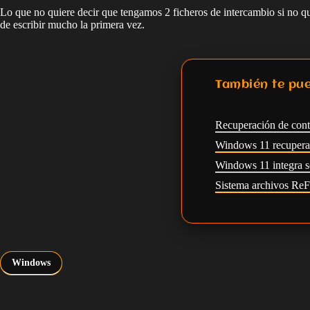
Lo que no quiere decir que tengamos 2 ficheros de intercambio si no q
de escribir mucho la primera vez.
También te pue
Recuperación de con
Windows 11 recupera l
Windows 11 integra s
Sistema archivos Re
Windows