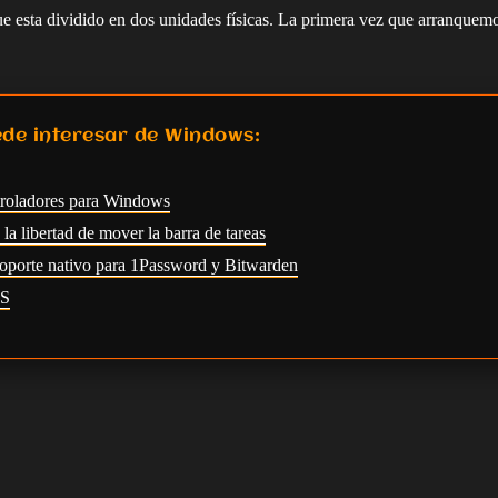
ue esta dividido en dos unidades físicas. La primera vez que arranque
de interesar de Windows:
troladores para Windows
a libertad de mover la barra de tareas
oporte nativo para 1Password y Bitwarden
FS