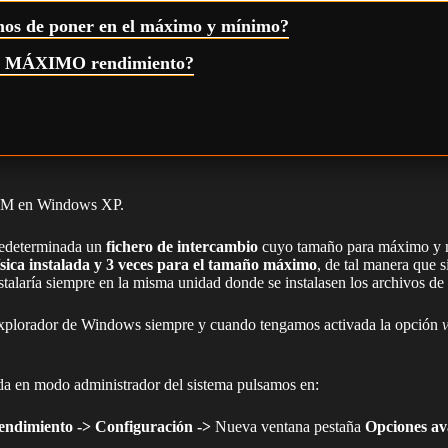
os de poner en el máximo y mínimo?
el MÁXIMO rendimiento?
 RAM en Windows XP.
predeterminada un
fichero de intercambio
cuyo tamaño para máximo y m
ica instalada y 3 veces para el tamaño máximo
, de tal manera que 
stalaría siempre en la misma unidad donde se instalasen los archivos d
explorador de Windows siempre y cuando tengamos activada la opción
da en modo administrador del sistema pulsamos en:
endimiento -> Configuración ->
Nueva ventana pestaña
Opciones av