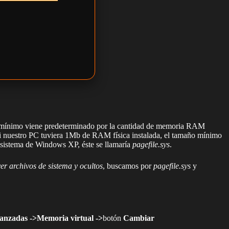
ínimo viene predeterminado por la cantidad de memoria RAM
si nuestro PC tuviera 1Mb de RAM física instalada, el tamaño mínimo
e sistema de Windows XP, éste se llamaría
pagefile.sys
.
ver archivos de sistema y ocultos
, buscamos por
pagefile.sys
y
anzadas ->Memoria virtual ->
botón
Cambiar