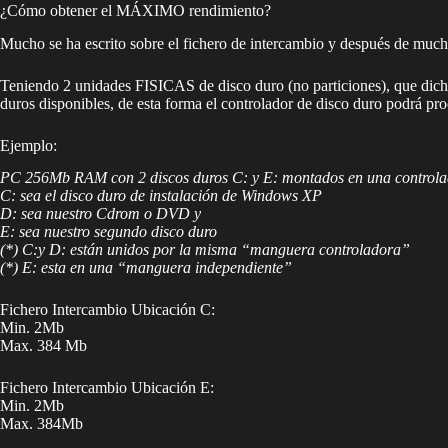
¿Cómo obtener el MÁXIMO rendimiento?
Mucho se ha escrito sobre el fichero de intercambio y después de much
Teniendo 2 unidades FISICAS de disco duro (no particiones), que dichas
duros disponibles, de esta forma el controlador de disco duro podrá proc
Ejemplo:
PC 256Mb RAM con 2 discos duros C: y E: montados en una controlad
C: sea el disco duro de instalación de Windows XP
D: sea nuestro Cdrom o DVD y
E: sea nuestro segundo disco duro
(*) C:y D: están unidos por la misma “manguera controladora”
(*) E: esta en una “manguera independiente”
Fichero Intercambio Ubicación C:
Min. 2Mb
Max. 384 Mb
Fichero Intercambio Ubicación E:
Min. 2Mb
Max. 384Mb