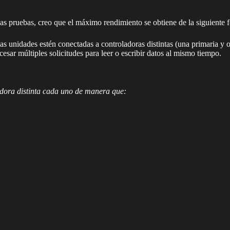
as pruebas, creo que el máximo rendimiento se obtiene de la siguiente 
 unidades estén conectadas a controladoras distintas (una primaria y ot
esar múltiples solicitudes para leer o escribir datos al mismo tiempo.
ora distinta cada uno de manera que: