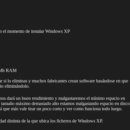
 en el momento de instalar Windows XP
512Mb RAM
r si lo eliminas y muchos fabricantes crean software basándose en que
cio eliminándolo.
os dará un buen rendimiento y malgastaremos el mínimo espacio en
 un tamaño máximo demasiado alto estamos malgastando espacio en disco
 que más vale tirar un poco corto y ver como funciona todo luego.
ad distinta de la que ubica los ficheros de Windows XP.