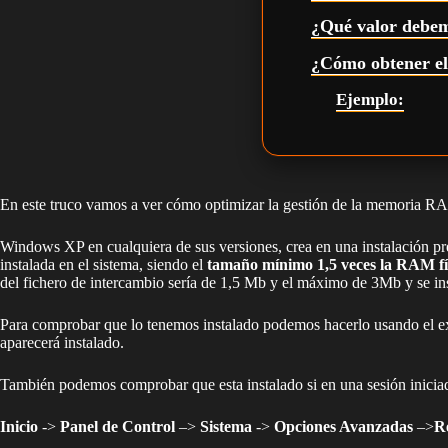
¿Qué valor debem
¿Cómo obtener 
Ejemplo:
En este truco vamos a ver cómo optimizar la gestión de la memoria
Windows XP en cualquiera de sus versiones, crea en una instalación 
instalada en el sistema, siendo el
tamaño mínimo 1,5 veces la RAM fís
del fichero de intercambio sería de 1,5 Mb y el máximo de 3Mb y se in
Para comprobar que lo tenemos instalado podemos hacerlo usando el 
aparecerá instalado.
También podemos comprobar que esta instalado si en una sesión inicia
Inicio
->
Panel de Control
–>
Sistema
->
Opciones Avanzadas
–>
R