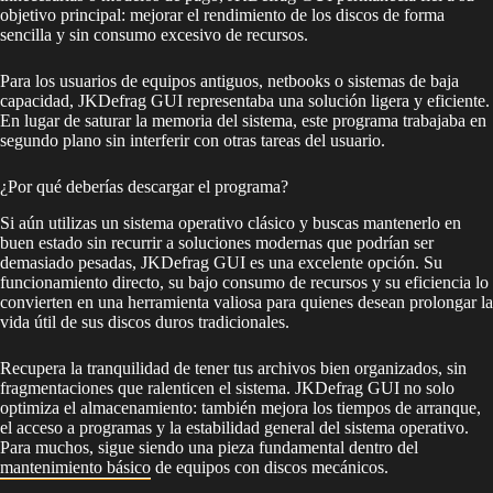
objetivo principal: mejorar el rendimiento de los discos de forma
sencilla y sin consumo excesivo de recursos.
Para los usuarios de equipos antiguos, netbooks o sistemas de baja
capacidad, JKDefrag GUI representaba una solución ligera y eficiente.
En lugar de saturar la memoria del sistema, este programa trabajaba en
segundo plano sin interferir con otras tareas del usuario.
¿Por qué deberías descargar el programa?
Si aún utilizas un sistema operativo clásico y buscas mantenerlo en
buen estado sin recurrir a soluciones modernas que podrían ser
demasiado pesadas, JKDefrag GUI es una excelente opción. Su
funcionamiento directo, su bajo consumo de recursos y su eficiencia lo
convierten en una herramienta valiosa para quienes desean prolongar la
vida útil de sus discos duros tradicionales.
Recupera la tranquilidad de tener tus archivos bien organizados, sin
fragmentaciones que ralenticen el sistema. JKDefrag GUI no solo
optimiza el almacenamiento: también mejora los tiempos de arranque,
el acceso a programas y la estabilidad general del sistema operativo.
Para muchos, sigue siendo una pieza fundamental dentro del
mantenimiento básico
de equipos con discos mecánicos.