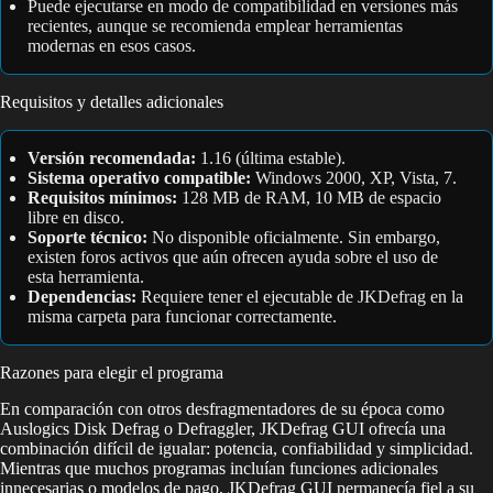
Puede ejecutarse en modo de compatibilidad en versiones más
recientes, aunque se recomienda emplear herramientas
modernas en esos casos.
Requisitos y detalles adicionales
Versión recomendada:
1.16 (última estable).
Sistema operativo compatible:
Windows 2000, XP, Vista, 7.
Requisitos mínimos:
128 MB de RAM, 10 MB de espacio
libre en disco.
Soporte técnico:
No disponible oficialmente. Sin embargo,
existen foros activos que aún ofrecen ayuda sobre el uso de
esta herramienta.
Dependencias:
Requiere tener el ejecutable de JKDefrag en la
misma carpeta para funcionar correctamente.
Razones para elegir el programa
En comparación con otros desfragmentadores de su época como
Auslogics Disk Defrag o Defraggler, JKDefrag GUI ofrecía una
combinación difícil de igualar: potencia, confiabilidad y simplicidad.
Mientras que muchos programas incluían funciones adicionales
innecesarias o modelos de pago, JKDefrag GUI permanecía fiel a su