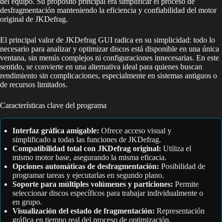
del equipo. Su propósito principal era simplificar el proceso de
desfragmentación manteniendo la eficiencia y confiabilidad del motor
original de JKDefrag.
El principal valor de JKDefrag GUI radica en su simplicidad: todo lo
necesario para analizar y optimizar discos está disponible en una única
ventana, sin menús complejos ni configuraciones innecesarias. En este
sentido, se convierte en una alternativa ideal para quienes buscan
rendimiento sin complicaciones, especialmente en sistemas antiguos o
de recursos limitados.
Características clave del programa
Interfaz gráfica amigable:
Ofrece acceso visual y
simplificado a todas las funciones de JKDefrag.
Compatibilidad total con JKDefrag original:
Utiliza el
mismo motor base, asegurando la misma eficacia.
Opciones automáticas de desfragmentación:
Posibilidad de
programar tareas y ejecutarlas en segundo plano.
Soporte para múltiples volúmenes y particiones:
Permite
seleccionar discos específicos para trabajar individualmente o
en grupo.
Visualización del estado de fragmentación:
Representación
gráfica en tiempo real del proceso de optimización.