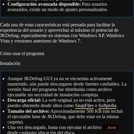
Configuración avanzada disponible:
Para usuarios
avanzados, existe un modo de ajustes personalizados.
Cada una de estas características está pensada para facilitar la
experiencia del usuario y aprovechar al máximo el potencial de
JKDefrag, especialmente en sistemas con Windows XP, Windows
Vista y versiones anteriores de Windows 7.
Cómo usar el programa
Instalación
Aunque JKDefrag GUI ya no se encuentra activamente
mantenido, aún puede descargarse desde fuentes confiables. La
versión final del programa fue distribuida como archivo
ejecutable sin necesidad de instalación compleja.
Descarga oficial:
La web original ya no está activa, pero
puedes obtenerlo desde sitios como
SnapFiles
o
Softpedia
.
Tamaño del archivo:
Aproximadamente 500 KB (sin incluir
el ejecutable base de JKDefrag, que debe estar en la misma
carpeta).
Una vez descargado, basta con ejecutar el archivo
.exe
desde cualquier ubicación del disco.