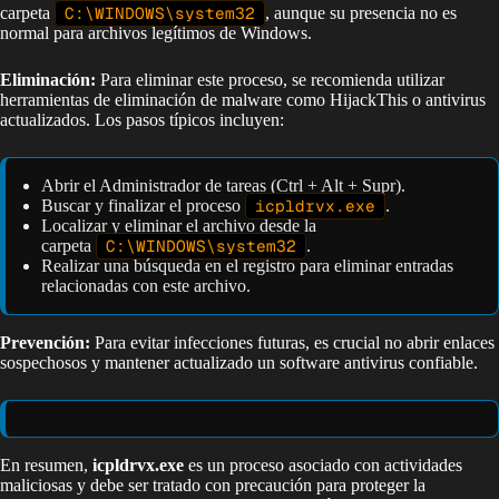
carpeta
C:\WINDOWS\system32
, aunque su presencia no es
normal para archivos legítimos de Windows.
Eliminación:
Para eliminar este proceso, se recomienda utilizar
herramientas de eliminación de malware como HijackThis o antivirus
actualizados. Los pasos típicos incluyen:
Abrir el Administrador de tareas (Ctrl + Alt + Supr).
Buscar y finalizar el proceso
icpldrvx.exe
.
Localizar y eliminar el archivo desde la
carpeta
C:\WINDOWS\system32
.
Realizar una búsqueda en el registro para eliminar entradas
relacionadas con este archivo.
Prevención:
Para evitar infecciones futuras, es crucial no abrir enlaces
sospechosos y mantener actualizado un software antivirus confiable.
En resumen,
icpldrvx.exe
es un proceso asociado con actividades
maliciosas y debe ser tratado con precaución para proteger la