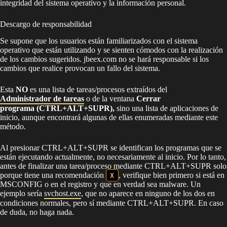
integridad del sistema operativo y la información personal.
Descargo de responsabilidad
Se supone que los usuarios están familiarizados con el sistema
operativo que están utilizando y se sienten cómodos con la realización
de los cambios sugeridos. jbeex.com no se hará responsable si los
cambios que realice provocan un fallo del sistema.
Esta
NO
es una lista de tareas/procesos extraídos del
Administrador de tareas
o de la ventana
Cerrar
programa (CTRL+ALT+SUPR),
sino una lista de aplicaciones de
inicio, aunque encontrará algunas de ellas enumeradas mediante este
método.
Al presionar CTRL+ALT+SUPR se identifican los programas que se
están ejecutando actualmente, no necesariamente al inicio. Por lo tanto,
antes de finalizar una tarea/proceso mediante CTRL+ALT+SUPR solo
porque tiene una recomendación
X
, verifique bien primero si está en
MSCONFIG o en el registro y que en verdad sea malware. Un
ejemplo sería
svchost.exe
, que no aparece en ninguno de los dos en
condiciones normales, pero sí mediante CTRL+ALT+SUPR. En caso
de duda, no haga nada.