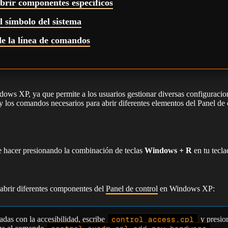
rir componentes específicos
l símbolo del sistema
de la línea de comandos
dows XP, ya que permite a los usuarios gestionar diversas configuracio
 los comandos necesarios para abrir diferentes elementos del Panel de c
de hacer presionando la combinación de teclas
Windows + R
en tu tecl
 abrir diferentes componentes del
Panel de control
en Windows XP:
adas con la accesibilidad, escribe
control access.cpl
y presio