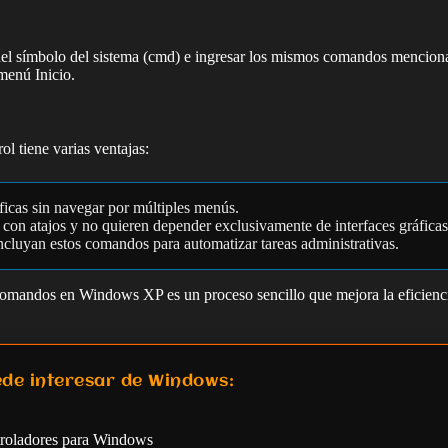
el símbolo del sistema (cmd) e ingresar los mismos comandos mencionad
menú Inicio.
l tiene varias ventajas:
icas sin navegar por múltiples menús.
 con atajos y no quieren depender exclusivamente de interfaces gráficas
ncluyan estos comandos para automatizar tareas administrativas.
comandos en Windows XP es un proceso sencillo que mejora la eficiencia
de interesar de Windows:
troladores para Windows