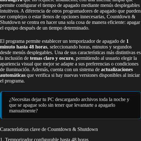
permite configurar el tiempo de apagado mediante menús desplegables
intuitivos. A diferencia de otros programadores de apagado que pueden
ser complejos o estar llenos de opciones innecesarias, Countdown &
Shutdown se centra en hacer una sola cosa de manera eficiente: apagar
el equipo después de un tiempo determinado.
El programa permite establecer un temporizador de apagado de
1
minuto hasta 48 horas
, seleccionando horas, minutos y segundos
desde menús desplegables. Una de sus características más distintivas es
la inclusión de
temas claro y oscuro
, permitiendo al usuario elegir la
apariencia visual que mejor se adapte a sus preferencias o condiciones
de iluminación. Además, cuenta con un sistema de
actualizaciones
automáticas
que verifica si hay nuevas versiones disponibles al iniciar
el programa.
¿Necesitas dejar tu PC descargando archivos toda la noche y
que se apague solo sin tener que levantarte a apagarlo
manualmente?
Características clave de Countdown & Shutdown
1. Temporizador configurable hasta 48 horas