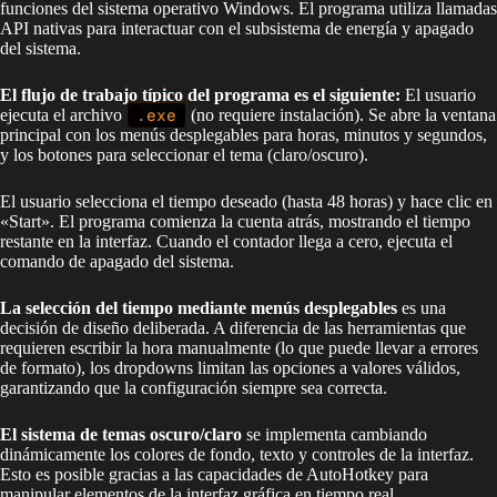
funciones del sistema operativo Windows. El programa utiliza llamadas
API nativas para interactuar con el subsistema de energía y apagado
del sistema.
El flujo de trabajo típico del programa es el siguiente:
El usuario
ejecuta el archivo
.exe
(no requiere instalación). Se abre la ventana
principal con los menús desplegables para horas, minutos y segundos,
y los botones para seleccionar el tema (claro/oscuro).
El usuario selecciona el tiempo deseado (hasta 48 horas) y hace clic en
«Start». El programa comienza la cuenta atrás, mostrando el tiempo
restante en la interfaz. Cuando el contador llega a cero, ejecuta el
comando de apagado del sistema.
La selección del tiempo mediante menús desplegables
es una
decisión de diseño deliberada. A diferencia de las herramientas que
requieren escribir la hora manualmente (lo que puede llevar a errores
de formato), los dropdowns limitan las opciones a valores válidos,
garantizando que la configuración siempre sea correcta.
El sistema de temas oscuro/claro
se implementa cambiando
dinámicamente los colores de fondo, texto y controles de la interfaz.
Esto es posible gracias a las capacidades de AutoHotkey para
manipular elementos de la interfaz gráfica en tiempo real.