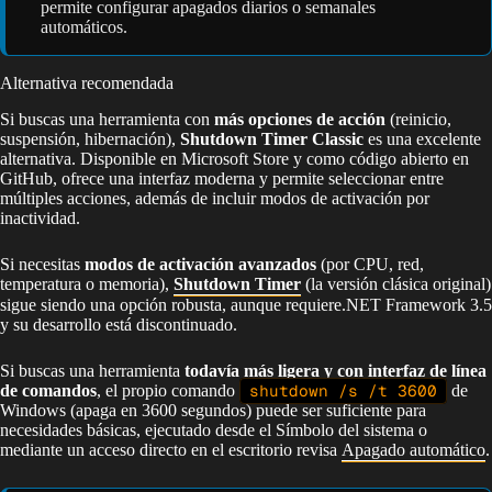
permite configurar apagados diarios o semanales
automáticos.
Alternativa recomendada
Si buscas una herramienta con
más opciones de acción
(reinicio,
suspensión, hibernación),
Shutdown Timer Classic
es una excelente
alternativa. Disponible en Microsoft Store y como código abierto en
GitHub, ofrece una interfaz moderna y permite seleccionar entre
múltiples acciones, además de incluir modos de activación por
inactividad.
Si necesitas
modos de activación avanzados
(por CPU, red,
temperatura o memoria),
Shutdown Timer
(la versión clásica original)
sigue siendo una opción robusta, aunque requiere.NET Framework 3.5
y su desarrollo está discontinuado.
Si buscas una herramienta
todavía más ligera y con interfaz de línea
de comandos
, el propio comando
shutdown /s /t 3600
de
Windows (apaga en 3600 segundos) puede ser suficiente para
necesidades básicas, ejecutado desde el Símbolo del sistema o
mediante un acceso directo en el escritorio revisa
Apagado automático
.