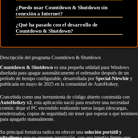
¿Puedo usar Countdown & Shutdown sin
conexión a Internet?
¿Qué ha pasado con el desarrollo de
Countdown & Shutdown?
Descripción del programa Countdown & Shutdown
Countdown & Shutdown
es una pequeña utilidad para Windows
diseñada para apagar automáticamente el ordenador después de un
período de tiempo configurable, desarrollada por
Special-Niewbie
y
publicada en mayo de 2025 en la comunidad de AutoHotkey.
Concebida como una herramienta de código abierto construida con
AutoHotkey v2
, esta aplicación nació para resolver una necesidad
común: dejar el PC encendido realizando tareas largas (descargas,
renderizados, copias de seguridad) sin tener que esperar a que terminen
para apagarlo manualmente.
Su principal fortaleza radica en ofrecer una
solución portátil y
ultraligera
que no requiere instalación, con una interfaz limpia que