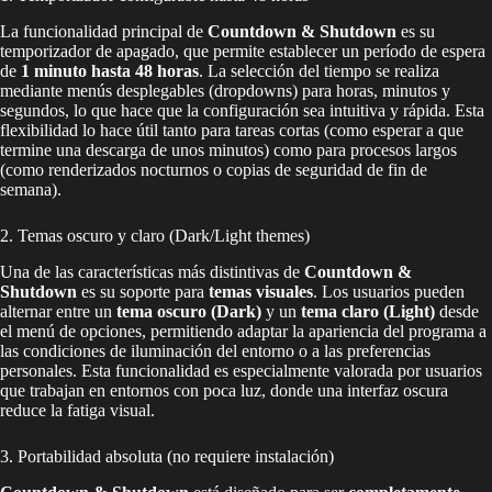
La funcionalidad principal de
Countdown & Shutdown
es su
temporizador de apagado, que permite establecer un período de espera
de
1 minuto hasta 48 horas
. La selección del tiempo se realiza
mediante menús desplegables (dropdowns) para horas, minutos y
segundos, lo que hace que la configuración sea intuitiva y rápida. Esta
flexibilidad lo hace útil tanto para tareas cortas (como esperar a que
termine una descarga de unos minutos) como para procesos largos
(como renderizados nocturnos o copias de seguridad de fin de
semana).
2. Temas oscuro y claro (Dark/Light themes)
Una de las características más distintivas de
Countdown &
Shutdown
es su soporte para
temas visuales
. Los usuarios pueden
alternar entre un
tema oscuro (Dark)
y un
tema claro (Light)
desde
el menú de opciones, permitiendo adaptar la apariencia del programa a
las condiciones de iluminación del entorno o a las preferencias
personales. Esta funcionalidad es especialmente valorada por usuarios
que trabajan en entornos con poca luz, donde una interfaz oscura
reduce la fatiga visual.
3. Portabilidad absoluta (no requiere instalación)