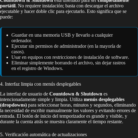
Countdown & Shutdown
está diseñado para ser
completamente
portátil
. No requiere instalación; basta con descargar el archivo
ejecutable y hacer doble clic para ejecutarlo. Esto significa que se
puede:
Guardar en una memoria USB y llevarlo a cualquier
ordenador.
Ejecutar sin permisos de administrador (en la mayoría de
casos).
Usar en equipos con restricciones de instalación de software.
Eliminar simplemente borrando el archivo, sin dejar rastros
en el registro de Windows.
4. Interfaz limpia con menús desplegables
La interfaz de usuario de
Countdown & Shutdown
es
intencionadamente simple y limpia. Utiliza
menús desplegables
(dropdowns)
para seleccionar horas, minutos y segundos, eliminando
la necesidad de escribir manualmente los valores y evitando errores de
entrada. El botón de inicio del temporizador es grande y visible, y
durante la cuenta atrás se muestra claramente el tiempo restante.
5. Verificación automática de actualizaciones