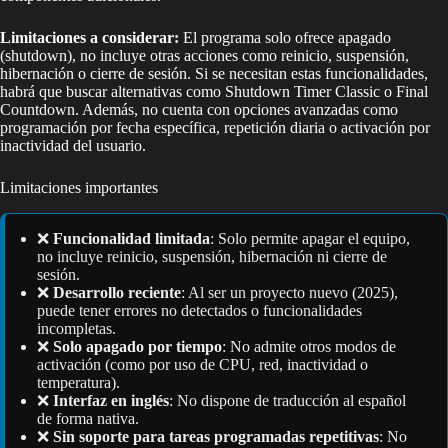
Limitaciones a considerar:
El programa solo ofrece apagado
(shutdown), no incluye otras acciones como reinicio, suspensión,
hibernación o cierre de sesión. Si se necesitan estas funcionalidades,
habrá que buscar alternativas como Shutdown Timer Classic o Final
Countdown. Además, no cuenta con opciones avanzadas como
programación por fecha específica, repetición diaria o activación por
inactividad del usuario.
Limitaciones importantes
❌
Funcionalidad limitada
: Solo permite apagar el equipo,
no incluye reinicio, suspensión, hibernación ni cierre de
sesión.
❌
Desarrollo reciente
: Al ser un proyecto nuevo (2025),
puede tener errores no detectados o funcionalidades
incompletas.
❌
Solo apagado por tiempo
: No admite otros modos de
activación (como por uso de CPU, red, inactividad o
temperatura).
❌
Interfaz en inglés
: No dispone de traducción al español
de forma nativa.
❌
Sin soporte para tareas programadas repetitivas
: No