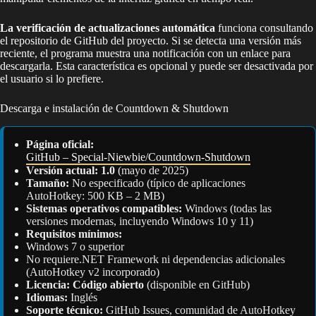
La verificación de actualizaciones automática
funciona consultando
el repositorio de GitHub del proyecto. Si se detecta una versión más
reciente, el programa muestra una notificación con un enlace para
descargarla. Esta característica es opcional y puede ser desactivada por
el usuario si lo prefiere.
Descarga e instalación de Countdown & Shutdown
Página oficial:
GitHub – Special-Niewbie/Countdown-Shutdown
Versión actual:
1.0
(mayo de 2025)
Tamaño:
No especificado (típico de aplicaciones
AutoHotkey: 500 KB – 2 MB)
Sistemas operativos compatibles:
Windows (todas las
versiones modernas, incluyendo Windows 10 y 11)
Requisitos mínimos:
Windows 7 o superior
No requiere.NET Framework ni dependencias adicionales
(AutoHotkey v2 incorporado)
Licencia:
Código abierto
(disponible en GitHub)
Idiomas:
Inglés
Soporte técnico:
GitHub Issues, comunidad de AutoHotkey