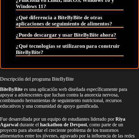
¿Funciona en Linux, macOS, Windows 10 y
Windows 11?
¿Qué diferencia a BiteByBite de otras
aplicaciones de seguimiento de alimentos?
¿Puedo descargar y usar BiteByBite ahora?
¿Qué tecnologías se utilizaron para construir
BiteByBite?
Descripción del programa BiteByBite
BiteByBite
es una aplicación web diseñada específicamente para
apoyar a adolescentes que luchan contra la anorexia nervosa,
combinando herramientas de seguimiento nutricional, recursos
educativos y una comunidad de apoyo gamificada.
Fue desarrollada por un equipo de estudiantes liderado por
Riya
Agarwal
durante el
hackathon de Devpost
, como parte de un
proyecto para abordar el creciente problema de los trastornos
alimentarios entre los jóvenes, agravado por la influencia de las redes