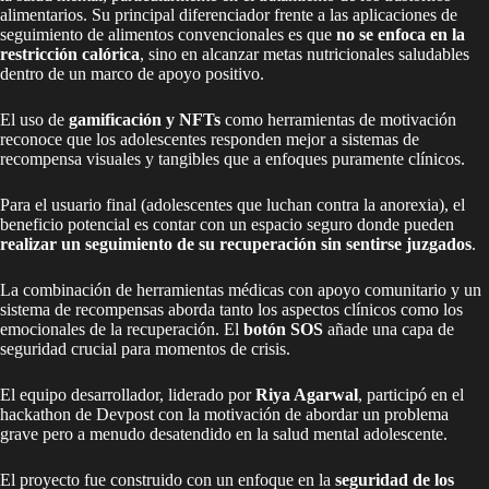
alimentarios. Su principal diferenciador frente a las aplicaciones de
seguimiento de alimentos convencionales es que
no se enfoca en la
restricción calórica
, sino en alcanzar metas nutricionales saludables
dentro de un marco de apoyo positivo.
El uso de
gamificación y NFTs
como herramientas de motivación
reconoce que los adolescentes responden mejor a sistemas de
recompensa visuales y tangibles que a enfoques puramente clínicos.
Para el usuario final (adolescentes que luchan contra la anorexia), el
beneficio potencial es contar con un espacio seguro donde pueden
realizar un seguimiento de su recuperación sin sentirse juzgados
.
La combinación de herramientas médicas con apoyo comunitario y un
sistema de recompensas aborda tanto los aspectos clínicos como los
emocionales de la recuperación. El
botón SOS
añade una capa de
seguridad crucial para momentos de crisis.
El equipo desarrollador, liderado por
Riya Agarwal
, participó en el
hackathon de Devpost con la motivación de abordar un problema
grave pero a menudo desatendido en la salud mental adolescente.
El proyecto fue construido con un enfoque en la
seguridad de los