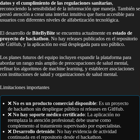
datos y el cumplimiento de las regulaciones sanitarias
,
reconociendo la sensibilidad de la información que maneja. También se
prestó atención a crear una interfaz intuitiva que fuera accesible para
usuarios con diferentes niveles de alfabetización tecnológica.
El desarrollo de
BiteByBite
se encuentra actualmente en
estado de
proyecto de hackathon
. No hay releases publicados en el repositorio
de GitHub, y la aplicación no está desplegada para uso público.
Los planes futuros del equipo incluyen expandir la plataforma para
abordar un rango más amplio de preocupaciones de salud mental,
refinar los algoritmos de machine learning, y establecer asociaciones
con instituciones de salud y organizaciones de salud mental.
Limitaciones importantes
❌
No es un producto comercial disponible
: Es un proyecto
de hackathon sin despliegue público ni releases en GitHub.
❌
No hay soporte médico certificado
: La aplicación no
reemplaza la atención profesional; debe usarse como
complemento al tratamiento supervisado por especialistas.
❌
Desarrollo detenido
: No hay evidencia de actividad
continuada en el repositorio desde el hackathon.