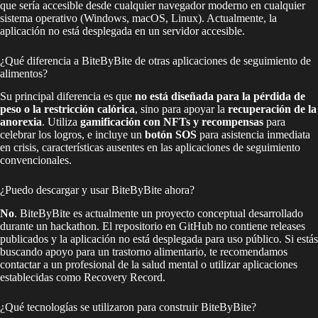
que sería accesible desde cualquier navegador moderno en cualquier
sistema operativo (Windows, macOS, Linux). Actualmente, la
aplicación no está desplegada en un servidor accesible.
¿Qué diferencia a BiteByBite de otras aplicaciones de seguimiento de
alimentos?
Su principal diferencia es que
no está diseñada para la pérdida de
peso o la restricción calórica
, sino para apoyar la
recuperación de la
anorexia
. Utiliza
gamificación con NFTs y recompensas
para
celebrar los logros, e incluye un
botón SOS
para asistencia inmediata
en crisis, características ausentes en las aplicaciones de seguimiento
convencionales.
¿Puedo descargar y usar BiteByBite ahora?
No
. BiteByBite es actualmente un proyecto conceptual desarrollado
durante un hackathon. El repositorio en GitHub no contiene releases
publicados y la aplicación no está desplegada para uso público. Si estás
buscando apoyo para un trastorno alimentario, te recomendamos
contactar a un profesional de la salud mental o utilizar aplicaciones
establecidas como Recovery Record.
¿Qué tecnologías se utilizaron para construir BiteByBite?