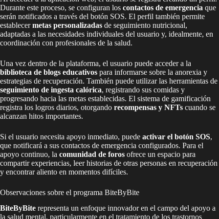
Durante este proceso, se configuran los
contactos de emergencia
que
serán notificados a través del botón SOS. El perfil también permite
establecer
metas personalizadas
de seguimiento nutricional,
adaptadas a las necesidades individuales del usuario y, idealmente, en
coordinación con profesionales de la salud.
Una vez dentro de la plataforma, el usuario puede acceder a la
biblioteca de blogs educativos
para informarse sobre la anorexia y
estrategias de recuperación. También puede utilizar las herramientas de
seguimiento de ingesta calórica
, registrando sus comidas y
progresando hacia las metas establecidas. El sistema de gamificación
registra los logros diarios, otorgando
recompensas y NFTs
cuando se
alcanzan hitos importantes.
Si el usuario necesita apoyo inmediato, puede
activar el botón SOS
,
que notificará a sus contactos de emergencia configurados. Para el
apoyo continuo, la
comunidad de foros
ofrece un espacio para
compartir experiencias, leer historias de otras personas en recuperación
y encontrar aliento en momentos difíciles.
Observaciones sobre el programa BiteByBite
BiteByBite
representa un enfoque innovador en el campo del apoyo a
la salud mental, particularmente en el tratamiento de los trastornos