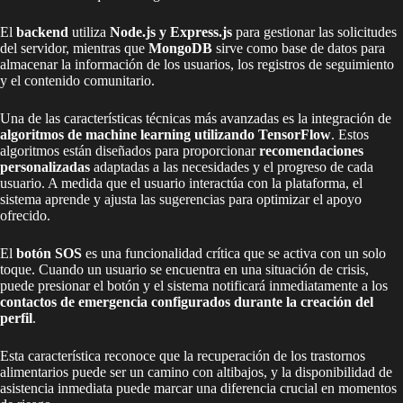
El
backend
utiliza
Node.js y Express.js
para gestionar las solicitudes
del servidor, mientras que
MongoDB
sirve como base de datos para
almacenar la información de los usuarios, los registros de seguimiento
y el contenido comunitario.
Una de las características técnicas más avanzadas es la integración de
algoritmos de machine learning utilizando TensorFlow
. Estos
algoritmos están diseñados para proporcionar
recomendaciones
personalizadas
adaptadas a las necesidades y el progreso de cada
usuario. A medida que el usuario interactúa con la plataforma, el
sistema aprende y ajusta las sugerencias para optimizar el apoyo
ofrecido.
El
botón SOS
es una funcionalidad crítica que se activa con un solo
toque. Cuando un usuario se encuentra en una situación de crisis,
puede presionar el botón y el sistema notificará inmediatamente a los
contactos de emergencia configurados durante la creación del
perfil
.
Esta característica reconoce que la recuperación de los trastornos
alimentarios puede ser un camino con altibajos, y la disponibilidad de
asistencia inmediata puede marcar una diferencia crucial en momentos