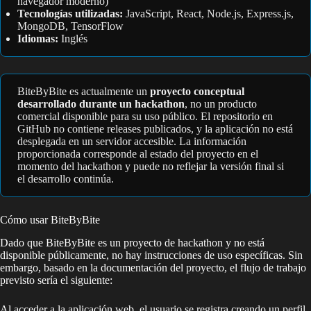
navegador moderno)
Tecnologías utilizadas:
JavaScript, React, Node.js, Express.js,
MongoDB, TensorFlow
Idiomas:
Inglés
BiteByBite es actualmente un
proyecto conceptual
desarrollado durante un hackathon
, no un producto
comercial disponible para su uso público. El repositorio en
GitHub no contiene releases publicados, y la aplicación no está
desplegada en un servidor accesible. La información
proporcionada corresponde al estado del proyecto en el
momento del hackathon y puede no reflejar la versión final si
el desarrollo continúa.
Cómo usar BiteByBite
Dado que BiteByBite es un proyecto de hackathon y no está
disponible públicamente, no hay instrucciones de uso específicas. Sin
embargo, basado en la documentación del proyecto, el flujo de trabajo
previsto sería el siguiente:
Al acceder a la aplicación web, el usuario se registra creando un perfil.