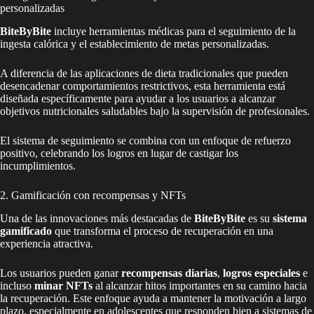
personalizadas
BiteByBite
incluye herramientas médicas para el seguimiento de la
ingesta calórica y el establecimiento de metas personalizadas.
A diferencia de las aplicaciones de dieta tradicionales que pueden
desencadenar comportamientos restrictivos, esta herramienta está
diseñada específicamente para ayudar a los usuarios a alcanzar
objetivos nutricionales saludables bajo la supervisión de profesionales.
El sistema de seguimiento se combina con un enfoque de refuerzo
positivo, celebrando los logros en lugar de castigar los
incumplimientos.
2. Gamificación con recompensas y NFTs
Una de las innovaciones más destacadas de
BiteByBite
es su
sistema
gamificado
que transforma el proceso de recuperación en una
experiencia atractiva.
Los usuarios pueden ganar
recompensas diarias
,
logros especiales
e
incluso
minar NFTs
al alcanzar hitos importantes en su camino hacia
la recuperación. Este enfoque ayuda a mantener la motivación a largo
plazo, especialmente en adolescentes que responden bien a sistemas de