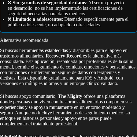
❌
Sin garantías de seguridad de datos
: Al ser un proyecto
en desarrollo, no se han implementado las certificaciones de
seguridad necesarias para datos médicos.
❌
Limitado a adolescentes
: Diseñado específicamente para el
público adolescente, no adaptado a otras edades.
Alternativa recomendada
Si buscas herramientas establecidas y disponibles para el apoyo en
trastornos alimentarios,
Recovery Record
es la alternativa más
consolidada. Esta aplicación, respaldada por profesionales de la salud
mental, permite el seguimiento de comidas, emociones y pensamientos,
con funciones de intercambio seguro de datos con terapeutas y
dietistas. Está disponible gratuitamente para iOS y Android, con
versiones en múltiples idiomas y un enfoque clínico validado.
Si buscas apoyo comunitario,
The Mighty
ofrece una plataforma
donde personas que viven con trastornos alimentarios comparten sus
experiencias y se apoyan mutuamente en un entorno moderado y
seguro. Aunque no incluye herramientas de seguimiento médico, su
enfoque en historias personales y apoyo entre pares puede
complementar el tratamiento profesional.
BiteByBite
representa una visión innovadora sobre cómo la tecnología