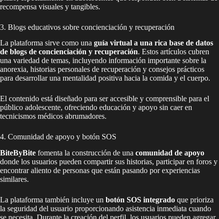
recompensa visuales y tangibles.
3. Blogs educativos sobre concienciación y recuperación
La plataforma sirve como una
guía virtual a una rica base de datos
de blogs de concienciación y recuperación
. Estos artículos cubren
una variedad de temas, incluyendo información importante sobre la
anorexia, historias personales de recuperación y consejos prácticos
para desarrollar una mentalidad positiva hacia la comida y el cuerpo.
El contenido está diseñado para ser accesible y comprensible para el
público adolescente, ofreciendo educación y apoyo sin caer en
tecnicismos médicos abrumadores.
4. Comunidad de apoyo y botón SOS
BiteByBite
fomenta la construcción de una
comunidad de apoyo
donde los usuarios pueden compartir sus historias, participar en foros y
encontrar aliento de personas que están pasando por experiencias
similares.
La plataforma también incluye un
botón SOS integrado
que prioriza
la seguridad del usuario proporcionando asistencia inmediata cuando
se necesita. Durante la creación del perfil, los usuarios pueden agregar