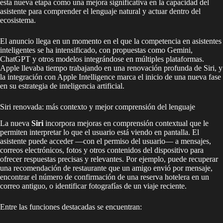
esta nueva etapa como una mejora significativa en la capacidad del
asistente para comprender el lenguaje natural y actuar dentro del
ecosistema.
El anuncio llega en un momento en el que la competencia en asistentes
inteligentes se ha intensificado, con propuestas como Gemini,
ChatGPT y otros modelos integrándose en múltiples plataformas.
Apple llevaba tiempo trabajando en una renovación profunda de Siri, y
la integración con Apple Intelligence marca el inicio de una nueva fase
en su estrategia de inteligencia artificial.
Siri renovada: más contexto y mejor comprensión del lenguaje
La nueva
Siri
incorpora mejoras en comprensión contextual que le
permiten interpretar lo que el usuario está viendo en pantalla. El
asistente puede acceder —con el permiso del usuario— a mensajes,
correos electrónicos, fotos y otros contenidos del dispositivo para
ofrecer respuestas precisas y relevantes. Por ejemplo, puede recuperar
una recomendación de restaurante que un amigo envió por mensaje,
encontrar el número de confirmación de una reserva hotelera en un
correo antiguo, o identificar fotografías de un viaje reciente.
Entre las funciones destacadas se encuentran: