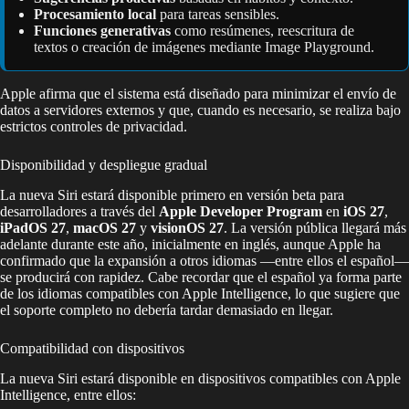
Procesamiento local
para tareas sensibles.
Funciones generativas
como resúmenes, reescritura de
textos o creación de imágenes mediante Image Playground.
Apple afirma que el sistema está diseñado para minimizar el envío de
datos a servidores externos y que, cuando es necesario, se realiza bajo
estrictos controles de privacidad.
Disponibilidad y despliegue gradual
La nueva Siri estará disponible primero en versión beta para
desarrolladores a través del
Apple Developer Program
en
iOS 27
,
iPadOS 27
,
macOS 27
y
visionOS 27
. La versión pública llegará más
adelante durante este año, inicialmente en inglés, aunque Apple ha
confirmado que la expansión a otros idiomas —entre ellos el español—
se producirá con rapidez. Cabe recordar que el español ya forma parte
de los idiomas compatibles con Apple Intelligence, lo que sugiere que
el soporte completo no debería tardar demasiado en llegar.
Compatibilidad con dispositivos
La nueva Siri estará disponible en dispositivos compatibles con Apple
Intelligence, entre ellos: