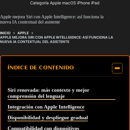
Categoría Apple macOS iPhone iPad
Apple mejora Siri con Apple Intelligence: así funciona la
nueva IA contextual del asistente
INICIO
APPLE
APPLE MEJORA SIRI CON APPLE INTELLIGENCE: ASÍ FUNCIONA LA
NUEVA IA CONTEXTUAL DEL ASISTENTE
ÍNDICE DE CONTENIDO
Siri renovada: más contexto y mejor
comprensión del lenguaje
Integración con Apple Intelligence
Disponibilidad y despliegue gradual
Compatibilidad con dispositivos