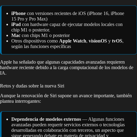
iPhone
con versiones recientes de iOS (iPhone 16, iPhone
15 Pro y Pro Max)
iPad
con hardware capaz de ejecutar modelos locales con
chip M1 o posterior.
Mac
con chips M1 o posterior
Otros dispositivos como
Apple Watch
,
visionOS
y
tvOS
,
según las funciones específicas
Apple ha señalado que algunas capacidades avanzadas requieren
hardware reciente debido a la carga computacional de los modelos de
IA.
Retos y dudas sobre la nueva Siri
Aunque la renovación de Siri supone un avance importante, también
plantea interrogantes:
Dependencia de modelos externos
— Algunas funciones
avanzadas pueden requerir servicios externos o tecnologías
desarrolladas en colaboración con terceros, un aspecto que
sigue generando debate en materia de privacidad y