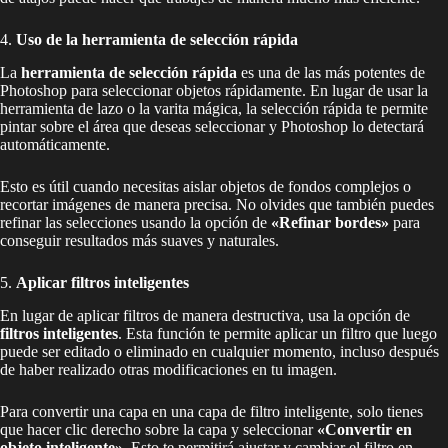
4.
Uso de la herramienta de selección rápida
La
herramienta de selección rápida
es una de las más potentes de
Photoshop para seleccionar objetos rápidamente. En lugar de usar la
herramienta de lazo o la varita mágica, la selección rápida te permite
pintar sobre el área que deseas seleccionar y Photoshop lo detectará
automáticamente.
Esto es útil cuando necesitas aislar objetos de fondos complejos o
recortar imágenes de manera precisa. No olvides que también puedes
refinar las selecciones usando la opción de
«Refinar bordes»
para
conseguir resultados más suaves y naturales.
5.
Aplicar filtros inteligentes
En lugar de aplicar filtros de manera destructiva, usa la opción de
filtros inteligentes
. Esta función te permite aplicar un filtro que luego
puede ser editado o eliminado en cualquier momento, incluso después
de haber realizado otras modificaciones en tu imagen.
Para convertir una capa en una capa de filtro inteligente, solo tienes
que hacer clic derecho sobre la capa y seleccionar
«Convertir en
objeto inteligente»
. Esto te permitirá ajustar y cambiar el filtro en