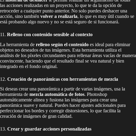
las acciones realizadas en un proyecto, lo que te da la opción de
retroceder a cualquier punto anterior. No solo puedes deshacer una
acción, sino también
volver a realizarla
, lo que es muy útil cuando se
está probando algo nuevo y no se está seguro de si funcionará.
11.
Relleno con contenido sensible al contexto
La herramienta de
relleno según el contenido
es ideal para eliminar
objetos no deseados de tus imágenes. Esta herramienta utiliza el
análisis de los píxeles circundantes para rellenar áreas vacías de manera
convincente, haciendo que el resultado final se vea natural y bien
integrado en el fondo original.
12.
Creación de panorámicas con herramientas de mezcla
Si deseas crear una panorámica a partir de varias imágenes, usa la
herramienta de
mezcla automática de fotos
. Photoshop
automáticamente alinea y fusiona las imágenes para crear una
panorámica suave y natural. Puedes hacer ajustes adicionales para
perfeccionar los bordes y corregir distorsiones, lo que facilita la
creación de imágenes de gran calidad.
13.
Crear y guardar acciones personalizadas