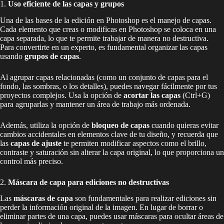
1.
Uso eficiente de las capas y grupos
Una de las bases de la edición en Photoshop es el manejo de capas.
Cada elemento que creas o modificas en Photoshop se coloca en una
capa separada, lo que te permite trabajar de manera no destructiva.
Para convertirte en un experto, es fundamental organizar las capas
usando
grupos de capas
.
Al agrupar capas relacionadas (como un conjunto de capas para el
fondo, las sombras, o los detalles), puedes navegar fácilmente por tus
proyectos complejos. Usa la opción de
acortar las capas
(Ctrl+G)
para agruparlas y mantener un área de trabajo más ordenada.
Además, utiliza la opción de
bloqueo de capas
cuando quieras evitar
cambios accidentales en elementos clave de tu diseño, y recuerda que
las
capas de ajuste
te permiten modificar aspectos como el brillo,
contraste y saturación sin alterar la capa original, lo que proporciona un
control más preciso.
2.
Máscara de capa para ediciones no destructivas
Las
máscaras de capa
son fundamentales para realizar ediciones sin
perder la información original de la imagen. En lugar de borrar o
eliminar partes de una capa, puedes usar máscaras para ocultar áreas de