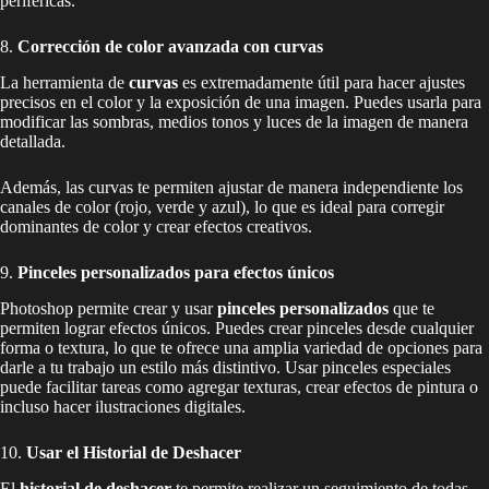
periféricas.
8.
Corrección de color avanzada con curvas
La herramienta de
curvas
es extremadamente útil para hacer ajustes
precisos en el color y la exposición de una imagen. Puedes usarla para
modificar las sombras, medios tonos y luces de la imagen de manera
detallada.
Además, las curvas te permiten ajustar de manera independiente los
canales de color (rojo, verde y azul), lo que es ideal para corregir
dominantes de color y crear efectos creativos.
9.
Pinceles personalizados para efectos únicos
Photoshop permite crear y usar
pinceles personalizados
que te
permiten lograr efectos únicos. Puedes crear pinceles desde cualquier
forma o textura, lo que te ofrece una amplia variedad de opciones para
darle a tu trabajo un estilo más distintivo. Usar pinceles especiales
puede facilitar tareas como agregar texturas, crear efectos de pintura o
incluso hacer ilustraciones digitales.
10.
Usar el Historial de Deshacer
El
historial de deshacer
te permite realizar un seguimiento de todas