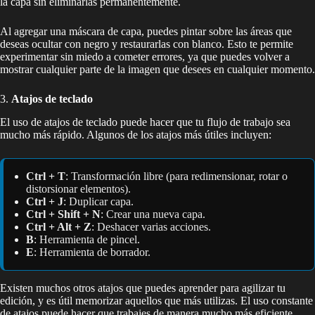
la capa sin eliminarlas permanentemente.
Al agregar una máscara de capa, puedes pintar sobre las áreas que
deseas ocultar con negro y restaurarlas con blanco. Esto te permite
experimentar sin miedo a cometer errores, ya que puedes volver a
mostrar cualquier parte de la imagen que desees en cualquier momento.
3.
Atajos de teclado
El uso de atajos de teclado puede hacer que tu flujo de trabajo sea
mucho más rápido. Algunos de los atajos más útiles incluyen:
Ctrl + T
: Transformación libre (para redimensionar, rotar o
distorsionar elementos).
Ctrl + J
: Duplicar capa.
Ctrl + Shift + N
: Crear una nueva capa.
Ctrl + Alt + Z
: Deshacer varias acciones.
B
: Herramienta de pincel.
E
: Herramienta de borrador.
Existen muchos otros atajos que puedes aprender para agilizar tu
edición, y es útil memorizar aquellos que más utilizas. El uso constante
de atajos puede hacer que trabajes de manera mucho más eficiente.