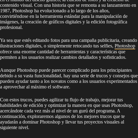
contenido visual. Con una historia que se remonta a su lanzamiento en
1987, Photoshop ha evolucionado a lo largo de los años,
convirtiéndose en la herramienta estándar para la manipulación de
imágenes, la creación de gráficos digitales y la edición fotográfica
profesional.
Ya sea que estés editando fotos para una campaña publicitaria, creando
ilustraciones digitales, o simplemente retocando tus selfies,
Photoshop
ofrece una enorme cantidad de herramientas y características que
permiten a los usuarios realizar cambios detallados y sofisticados.
Aunque Photoshop puede parecer complicado para los principiantes
debido a su vasta funcionalidad, hay una serie de trucos y consejos que
pueden ayudar tanto a los novatos como a los usuarios experimentados
a aprovechar al máximo el software.
Con estos trucos, puedes agilizar tu flujo de trabajo, mejorar tus
habilidades de edición y optimizar la manera en que usas Photoshop,
acercándote cada vez más al nivel de un gurú del programa. A
continuación, exploraremos algunos de los mejores trucos que te
ayudarán a dominar Photoshop y llevar tus proyectos visuales al
siguiente nivel.