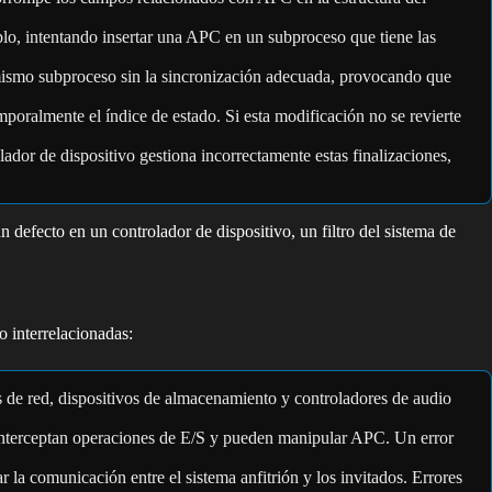
lo, intentando insertar una APC en un subproceso que tiene las
mismo subproceso sin la sincronización adecuada, provocando que
oralmente el índice de estado. Si esta modificación no se revierte
ador de dispositivo gestiona incorrectamente estas finalizaciones,
efecto en un controlador de dispositivo, un filtro del sistema de
 interrelacionadas:
es de red, dispositivos de almacenamiento y controladores de audio
ue interceptan operaciones de E/S y pueden manipular APC. Un error
 comunicación entre el sistema anfitrión y los invitados. Errores