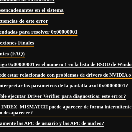
esencadenantes en el sistema
uencias de este error
endadas para resolver 0x00000001
exiones Finales
ntes (FAQ)
digo 0x00000001 es el número 1 en la lista de BSOD de Wind
ede estar relacionado con problemas de drivers de NVIDIA
terpretar los parámetros de la pantalla azul 0x00000001?
le ejecutar Driver Verifier para diagnosticar este error?
_INDEX_MISMATCH puede aparecer de forma intermitente
o desaparecer?
amente las APC de usuario y las APC de núcleo?