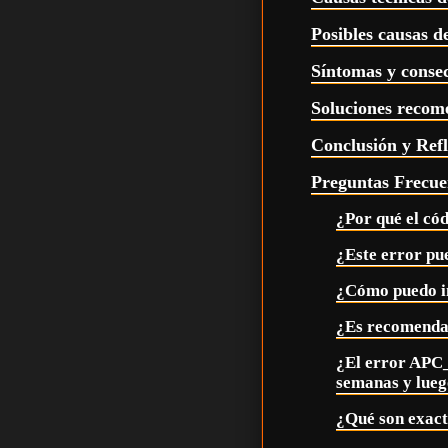
Posibles causas d
Síntomas y consec
Soluciones recom
Conclusión y Refl
Preguntas Frecue
¿Por qué el có
¿Este error pu
¿Cómo puedo in
¿Es recomendab
¿El error APC
semanas y lueg
¿Qué son exact