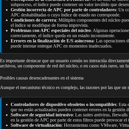
subproceso, el índice puede contener un valor inválido que desen
Gestión incorrecta de APC por parte de controladores
: Un c
APC deshabilitadas o cuyo índice de estado no corresponde.
Condiciones de carrera
: Múltiples componentes del núcleo pue
el índice se modifique de forma imprevista.
Problemas con APC especiales del núcleo
: Algunas operacione
correctamente, el índice queda en un estado inconsistente.
Errores en la finalización de E/S asíncrona
: Las operaciones d
puede intentar entregar APC en momentos inadecuados.
Es importante destacar que un usuario común no interactúa directamente
archivos, un componente de red del núcleo, o en casos más raros, un fa
Posibles causas desencadenantes en el sistema
Aunque el mecanismo técnico es complejo, las razones por las que un 
Controladores de dispositivo obsoletos o incompatibles
: Esta 
que no están actualizados pueden contener errores en la gesti
Software de seguridad intrusivo
: Las suites antivirus, firewal
en la gestión de APC por parte de estos filtros puede provocar el f
Software de virtualización
: Herramientas como VMware, Virtual