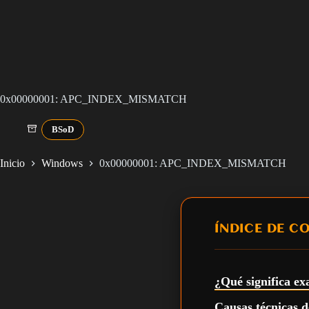
0x00000001: APC_INDEX_MISMATCH
BSoD
Inicio
Windows
0x00000001: APC_INDEX_MISMATCH
ÍNDICE DE C
¿Qué significa ex
Causas técnicas d