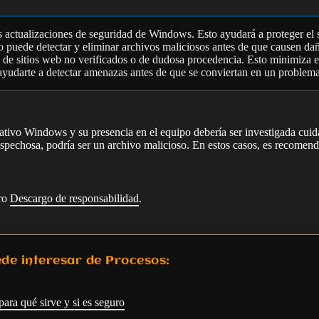
mas actualizaciones de seguridad de Windows. Esto ayudará a proteger el 
do puede detectar y eliminar archivos maliciosos antes de que causen da
 de sitios web no verificados o de dudosa procedencia. Esto minimiza el
ayudarte a detectar amenazas antes de que se conviertan en un problema
ativo Windows y su presencia en el equipo debería ser investigada cuida
ospechosa, podría ser un archivo malicioso. En estos casos, es recomenda
tro
Descargo de responsabilidad
.
de interesar de Procesos:
para qué sirve y si es seguro