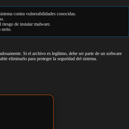
sistema contra vulnerabilidades conocidas.
ño.
 riesgo de instalar malware.
 serio.
dosamente. Si el archivo es legítimo, debe ser parte de un software
ble eliminarlo para proteger la seguridad del sistema.