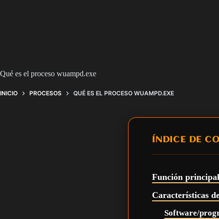
Qué es el proceso wuampd.exe
INICIO
PROCESOS
QUÉ ES EL PROCESO WUAMPD.EXE
ÍNDICE DE C
Función principa
Características 
Software/prog