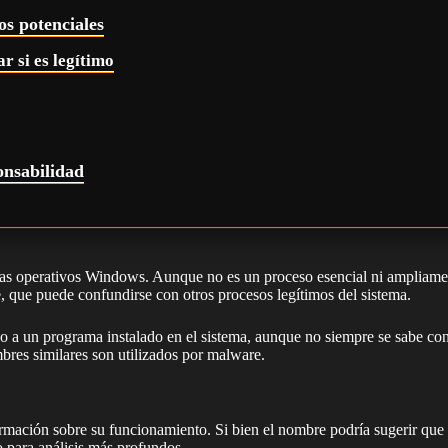
os potenciales
r si es legítimo
onsabilidad
as operativos Windows. Aunque no es un proceso esencial ni ampliament
, que puede confundirse con otros procesos legítimos del sistema.
 a un programa instalado en el sistema, aunque no siempre se sabe con ce
bres similares son utilizados por malware.
formación sobre su funcionamiento. Si bien el nombre podría sugerir que 
 para análisis más profundos.