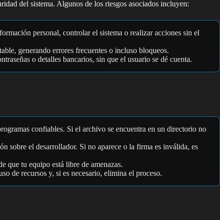
ridad del sistema. Algunos de los riesgos asociados incluyen:
rmación personal, controlar el sistema o realizar acciones sin el
stable, generando errores frecuentes o incluso bloqueos.
raseñas o detalles bancarios, sin que el usuario se dé cuenta.
programas confiables. Si el archivo se encuentra en un directorio no
 sobre el desarrollador. Si no aparece o la firma es inválida, es
 de que tu equipo está libre de amenazas.
uso de recursos y, si es necesario, elimina el proceso.