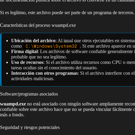
Si es legítimo, este archivo puede ser parte de un programa de terceros.
Características del proceso wuampd.exe
Ubicación del archivo
: Al igual que otros ejecutables en sistem
como
C:\Windows\System32
. Si este archivo aparece en 
Firma digital
: Los archivos de software confiable generalmente i
probable que no sea legítimo.
Uso de recursos
: Si el archivo utiliza recursos como CPU o me
tareas ocultas sin el conocimiento del usuario.
Interacción con otros programas
: Si el archivo interfiere con
actividades maliciosas.
Software/programas asociados
wuampd.exe
no está asociado con ningún software ampliamente recono
confiable sobre este archivo hace que no se pueda vincular fácilmente 
más a fondo.
Seguridad y riesgos potenciales