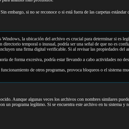
 Sin embargo, si no se reconoce o si está fuera de las carpetas estándar
as Windows, la ubicación del archivo es crucial para determinar si es le
un directorio temporal o inusual, podría ser una señal de que no es confi
ncluyen una firma digital verificable. Si al revisar las propiedades del 
moria de forma excesiva, podría estar llevando a cabo actividades no 
 el funcionamiento de otros programas, provoca bloqueos o el sistema mues
cido. Aunque algunas veces los archivos con nombres similares pueden s
con un programa legítimo. Si se encuentra este archivo en tu sistema y 