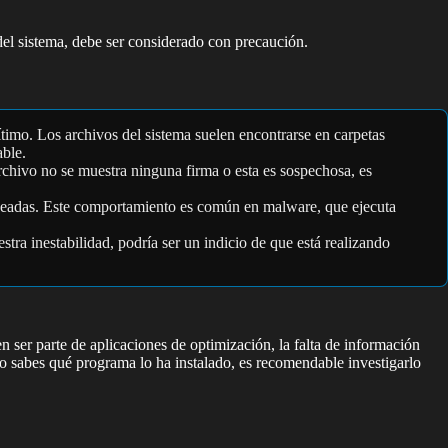
 del sistema, debe ser considerado con precaución.
gítimo. Los archivos del sistema suelen encontrarse en carpetas
able.
archivo no se muestra ninguna firma o esta es sospechosa, es
deseadas. Este comportamiento es común en malware, que ejecuta
tra inestabilidad, podría ser un indicio de que está realizando
er parte de aplicaciones de optimización, la falta de información
no sabes qué programa lo ha instalado, es recomendable investigarlo