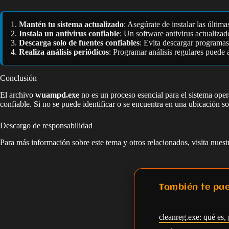
Mantén tu sistema actualizado
: Asegúrate de instalar las últi
Instala un antivirus confiable
: Un software antivirus actualiza
Descarga solo de fuentes confiables
: Evita descargar programas
Realiza análisis periódicos
: Programar análisis regulares puede 
Conclusión
El archivo
wuampd.exe
no es un proceso esencial para el sistema oper
confiable. Si no se puede identificar o se encuentra en una ubicación s
Descargo de responsabilidad
Para más información sobre este tema y otros relacionados, visita nues
También te pue
cleanreg.exe: qué es, 