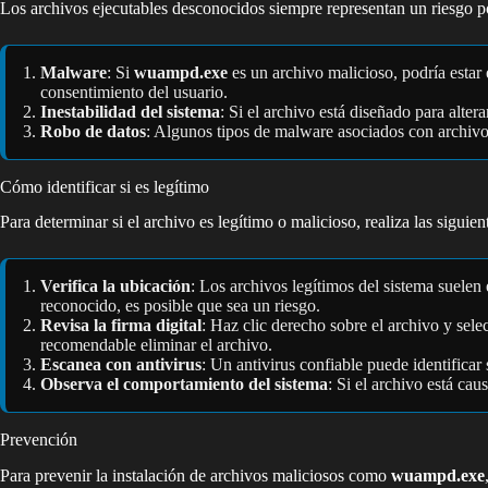
Los archivos ejecutables desconocidos siempre representan un riesgo po
Malware
: Si
wuampd.exe
es un archivo malicioso, podría estar 
consentimiento del usuario.
Inestabilidad del sistema
: Si el archivo está diseñado para alte
Robo de datos
: Algunos tipos de malware asociados con archivos
Cómo identificar si es legítimo
Para determinar si el archivo es legítimo o malicioso, realiza las siguien
Verifica la ubicación
: Los archivos legítimos del sistema suelen
reconocido, es posible que sea un riesgo.
Revisa la firma digital
: Haz clic derecho sobre el archivo y sele
recomendable eliminar el archivo.
Escanea con antivirus
: Un antivirus confiable puede identificar
Observa el comportamiento del sistema
: Si el archivo está cau
Prevención
Para prevenir la instalación de archivos maliciosos como
wuampd.exe