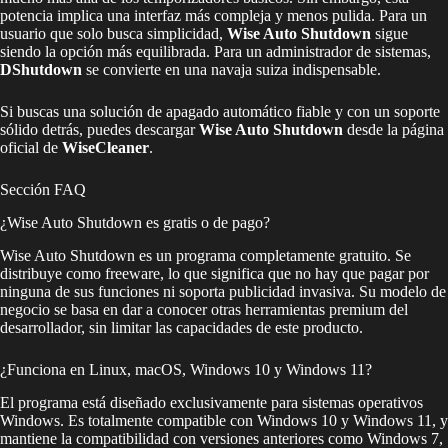
potencia implica una interfaz más compleja y menos pulida. Para un
usuario que solo busca simplicidad,
Wise Auto Shutdown
sigue
siendo la opción más equilibrada. Para un administrador de sistemas,
DShutdown
se convierte en una navaja suiza indispensable.
Si buscas una solución de apagado automático fiable y con un soporte
sólido detrás, puedes descargar
Wise Auto Shutdown
desde la página
oficial de
WiseCleaner
.
Sección FAQ
¿Wise Auto Shutdown es gratis o de pago?
Wise Auto Shutdown es un programa completamente gratuito. Se
distribuye como freeware, lo que significa que no hay que pagar por
ninguna de sus funciones ni soporta publicidad invasiva. Su modelo de
negocio se basa en dar a conocer otras herramientas premium del
desarrollador, sin limitar las capacidades de este producto.
¿Funciona en Linux, macOS, Windows 10 y Windows 11?
El programa está diseñado exclusivamente para sistemas operativos
Windows. Es totalmente compatible con Windows 10 y Windows 11, y
mantiene la compatibilidad con versiones anteriores como Windows 7,