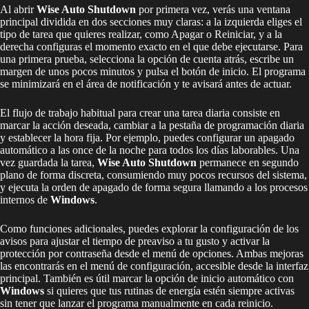
Al abrir
Wise Auto Shutdown
por primera vez, verás una ventana
principal dividida en dos secciones muy claras: a la izquierda eliges el
tipo de tarea que quieres realizar, como Apagar o Reiniciar, y a la
derecha configuras el momento exacto en el que debe ejecutarse. Para
una primera prueba, selecciona la opción de cuenta atrás, escribe un
margen de unos pocos minutos y pulsa el botón de inicio. El programa
se minimizará en el área de notificación y te avisará antes de actuar.
El flujo de trabajo habitual para crear una tarea diaria consiste en
marcar la acción deseada, cambiar a la pestaña de programación diaria
y establecer la hora fija. Por ejemplo, puedes configurar un apagado
automático a las once de la noche para todos los días laborables. Una
vez guardada la tarea,
Wise Auto Shutdown
permanece en segundo
plano de forma discreta, consumiendo muy pocos recursos del sistema,
y ejecuta la orden de apagado de forma segura llamando a los procesos
internos de
Windows
.
Como funciones adicionales, puedes explorar la configuración de los
avisos para ajustar el tiempo de preaviso a tu gusto y activar la
protección por contraseña desde el menú de opciones. Ambas mejoras
las encontrarás en el menú de configuración, accesible desde la interfaz
principal. También es útil marcar la opción de inicio automático con
Windows
si quieres que tus rutinas de energía estén siempre activas
sin tener que lanzar el programa manualmente en cada reinicio.