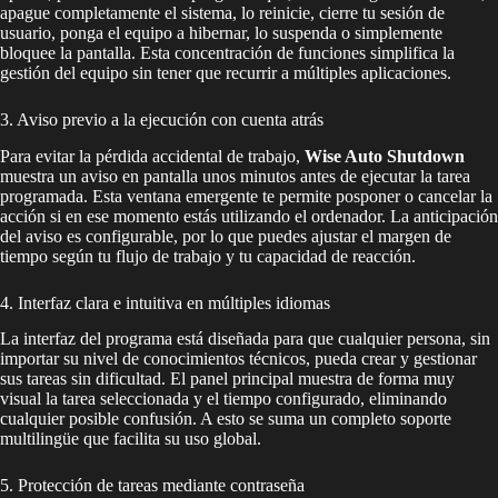
apague completamente el sistema, lo reinicie, cierre tu sesión de
usuario, ponga el equipo a hibernar, lo suspenda o simplemente
bloquee la pantalla. Esta concentración de funciones simplifica la
gestión del equipo sin tener que recurrir a múltiples aplicaciones.
3. Aviso previo a la ejecución con cuenta atrás
Para evitar la pérdida accidental de trabajo,
Wise Auto Shutdown
muestra un aviso en pantalla unos minutos antes de ejecutar la tarea
programada. Esta ventana emergente te permite posponer o cancelar la
acción si en ese momento estás utilizando el ordenador. La anticipación
del aviso es configurable, por lo que puedes ajustar el margen de
tiempo según tu flujo de trabajo y tu capacidad de reacción.
4. Interfaz clara e intuitiva en múltiples idiomas
La interfaz del programa está diseñada para que cualquier persona, sin
importar su nivel de conocimientos técnicos, pueda crear y gestionar
sus tareas sin dificultad. El panel principal muestra de forma muy
visual la tarea seleccionada y el tiempo configurado, eliminando
cualquier posible confusión. A esto se suma un completo soporte
multilingüe que facilita su uso global.
5. Protección de tareas mediante contraseña