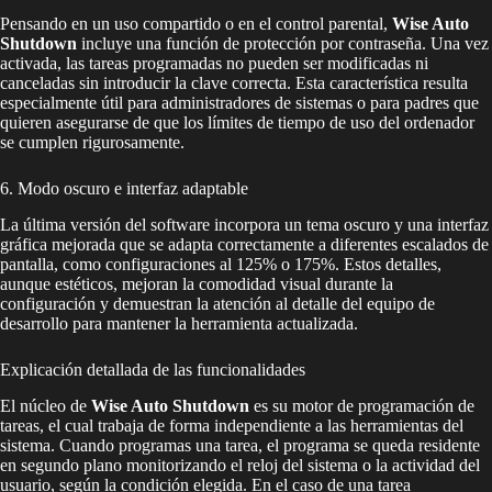
Pensando en un uso compartido o en el control parental,
Wise Auto
Shutdown
incluye una función de protección por contraseña. Una vez
activada, las tareas programadas no pueden ser modificadas ni
canceladas sin introducir la clave correcta. Esta característica resulta
especialmente útil para administradores de sistemas o para padres que
quieren asegurarse de que los límites de tiempo de uso del ordenador
se cumplen rigurosamente.
6. Modo oscuro e interfaz adaptable
La última versión del software incorpora un tema oscuro y una interfaz
gráfica mejorada que se adapta correctamente a diferentes escalados de
pantalla, como configuraciones al 125% o 175%. Estos detalles,
aunque estéticos, mejoran la comodidad visual durante la
configuración y demuestran la atención al detalle del equipo de
desarrollo para mantener la herramienta actualizada.
Explicación detallada de las funcionalidades
El núcleo de
Wise Auto Shutdown
es su motor de programación de
tareas, el cual trabaja de forma independiente a las herramientas del
sistema. Cuando programas una tarea, el programa se queda residente
en segundo plano monitorizando el reloj del sistema o la actividad del
usuario, según la condición elegida. En el caso de una tarea