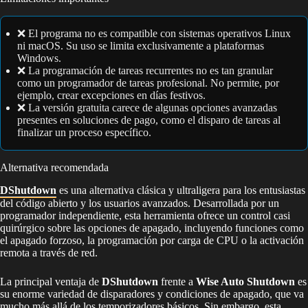
❌ El programa no es compatible con sistemas operativos Linux
ni macOS. Su uso se limita exclusivamente a plataformas
Windows.
❌ La programación de tareas recurrentes no es tan granular
como un programador de tareas profesional. No permite, por
ejemplo, crear excepciones en días festivos.
❌ La versión gratuita carece de algunas opciones avanzadas
presentes en soluciones de pago, como el disparo de tareas al
finalizar un proceso específico.
Alternativa recomendada
DShutdown
es una alternativa clásica y ultraligera para los entusiastas
del código abierto y los usuarios avanzados. Desarrollada por un
programador independiente, esta herramienta ofrece un control casi
quirúrgico sobre las opciones de apagado, incluyendo funciones como
el apagado forzoso, la programación por carga de CPU o la activación
remota a través de red.
La principal ventaja de
DShutdown
frente a
Wise Auto Shutdown
es
su enorme variedad de disparadores y condiciones de apagado, que va
mucho más allá de los temporizadores básicos. Sin embargo, esta