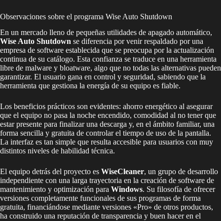
Observaciones sobre el programa Wise Auto Shutdown
En un mercado lleno de pequeñas utilidades de apagado automático,
Wise Auto Shutdown
se diferencia por venir respaldado por una
empresa de software establecida que se preocupa por la actualización
continua de su catálogo. Esta confianza se traduce en una herramienta
libre de malware y bloatware, algo que no todas las alternativas pueden
garantizar. El usuario gana en control y seguridad, sabiendo que la
herramienta que gestiona la energía de su equipo es fiable.
Los beneficios prácticos son evidentes: ahorro energético al asegurar
que el equipo no pasa la noche encendido, comodidad al no tener que
estar presente para finalizar una descarga y, en el ámbito familiar, una
forma sencilla y gratuita de controlar el tiempo de uso de la pantalla.
La interfaz es tan simple que resulta accesible para usuarios con muy
distintos niveles de habilidad técnica.
El equipo detrás del proyecto es
WiseCleaner
, un grupo de desarrollo
independiente con una larga trayectoria en la creación de software de
mantenimiento y optimización para
Windows
. Su filosofía de ofrecer
versiones completamente funcionales de sus programas de forma
gratuita, financiándose mediante versiones «Pro» de otros productos,
ha construido una reputación de transparencia y buen hacer en el