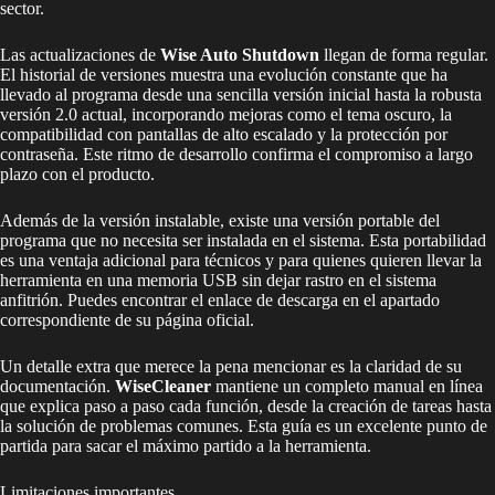
sector.
Las actualizaciones de
Wise Auto Shutdown
llegan de forma regular.
El historial de versiones muestra una evolución constante que ha
llevado al programa desde una sencilla versión inicial hasta la robusta
versión 2.0 actual, incorporando mejoras como el tema oscuro, la
compatibilidad con pantallas de alto escalado y la protección por
contraseña. Este ritmo de desarrollo confirma el compromiso a largo
plazo con el producto.
Además de la versión instalable, existe una versión portable del
programa que no necesita ser instalada en el sistema. Esta portabilidad
es una ventaja adicional para técnicos y para quienes quieren llevar la
herramienta en una memoria USB sin dejar rastro en el sistema
anfitrión. Puedes encontrar el enlace de descarga en el apartado
correspondiente de su página oficial.
Un detalle extra que merece la pena mencionar es la claridad de su
documentación.
WiseCleaner
mantiene un completo manual en línea
que explica paso a paso cada función, desde la creación de tareas hasta
la solución de problemas comunes. Esta guía es un excelente punto de
partida para sacar el máximo partido a la herramienta.
Limitaciones importantes