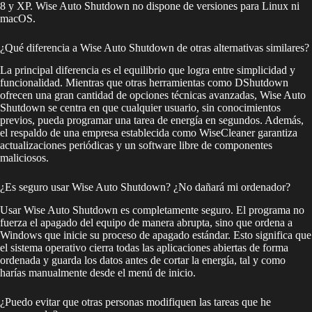
8 y XP. Wise Auto Shutdown no dispone de versiones para Linux ni
macOS.
¿Qué diferencia a Wise Auto Shutdown de otras alternativas similares?
La principal diferencia es el equilibrio que logra entre simplicidad y
funcionalidad. Mientras que otras herramientas como DShutdown
ofrecen una gran cantidad de opciones técnicas avanzadas, Wise Auto
Shutdown se centra en que cualquier usuario, sin conocimientos
previos, pueda programar una tarea de energía en segundos. Además,
el respaldo de una empresa establecida como WiseCleaner garantiza
actualizaciones periódicas y un software libre de componentes
maliciosos.
¿Es seguro usar Wise Auto Shutdown? ¿No dañará mi ordenador?
Usar Wise Auto Shutdown es completamente seguro. El programa no
fuerza el apagado del equipo de manera abrupta, sino que ordena a
Windows que inicie su proceso de apagado estándar. Esto significa que
el sistema operativo cierra todas las aplicaciones abiertas de forma
ordenada y guarda los datos antes de cortar la energía, tal y como
harías manualmente desde el menú de inicio.
¿Puedo evitar que otras personas modifiquen las tareas que he