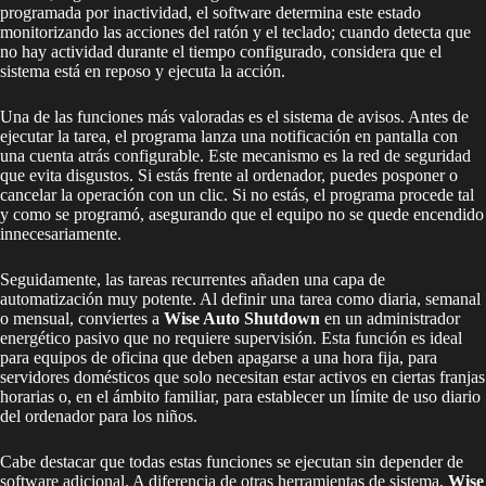
programada por inactividad, el software determina este estado
monitorizando las acciones del ratón y el teclado; cuando detecta que
no hay actividad durante el tiempo configurado, considera que el
sistema está en reposo y ejecuta la acción.
Una de las funciones más valoradas es el sistema de avisos. Antes de
ejecutar la tarea, el programa lanza una notificación en pantalla con
una cuenta atrás configurable. Este mecanismo es la red de seguridad
que evita disgustos. Si estás frente al ordenador, puedes posponer o
cancelar la operación con un clic. Si no estás, el programa procede tal
y como se programó, asegurando que el equipo no se quede encendido
innecesariamente.
Seguidamente, las tareas recurrentes añaden una capa de
automatización muy potente. Al definir una tarea como diaria, semanal
o mensual, conviertes a
Wise Auto Shutdown
en un administrador
energético pasivo que no requiere supervisión. Esta función es ideal
para equipos de oficina que deben apagarse a una hora fija, para
servidores domésticos que solo necesitan estar activos en ciertas franjas
horarias o, en el ámbito familiar, para establecer un límite de uso diario
del ordenador para los niños.
Cabe destacar que todas estas funciones se ejecutan sin depender de
software adicional. A diferencia de otras herramientas de sistema,
Wise