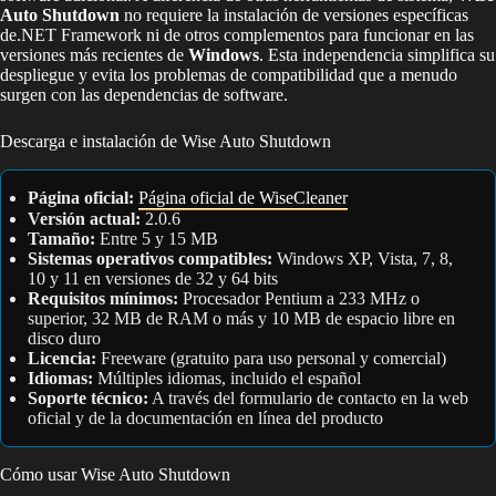
Auto Shutdown
no requiere la instalación de versiones específicas
de.NET Framework ni de otros complementos para funcionar en las
versiones más recientes de
Windows
. Esta independencia simplifica su
despliegue y evita los problemas de compatibilidad que a menudo
surgen con las dependencias de software.
Descarga e instalación de Wise Auto Shutdown
Página oficial:
Página oficial de WiseCleaner
Versión actual:
2.0.6
Tamaño:
Entre 5 y 15 MB
Sistemas operativos compatibles:
Windows XP, Vista, 7, 8,
10 y 11 en versiones de 32 y 64 bits
Requisitos mínimos:
Procesador Pentium a 233 MHz o
superior, 32 MB de RAM o más y 10 MB de espacio libre en
disco duro
Licencia:
Freeware (gratuito para uso personal y comercial)
Idiomas:
Múltiples idiomas, incluido el español
Soporte técnico:
A través del formulario de contacto en la web
oficial y de la documentación en línea del producto
Cómo usar Wise Auto Shutdown