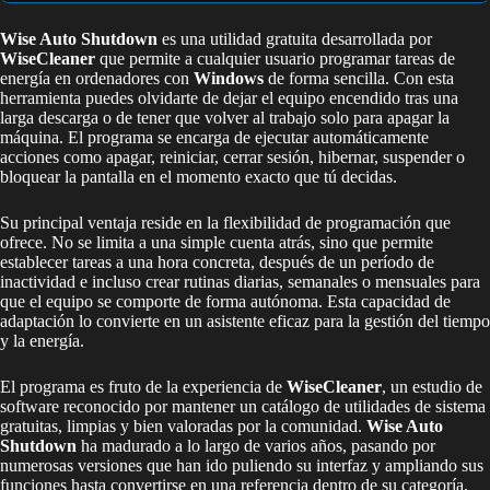
Wise Auto Shutdown
es una utilidad gratuita desarrollada por
WiseCleaner
que permite a cualquier usuario programar tareas de
energía en ordenadores con
Windows
de forma sencilla. Con esta
herramienta puedes olvidarte de dejar el equipo encendido tras una
larga descarga o de tener que volver al trabajo solo para apagar la
máquina. El programa se encarga de ejecutar automáticamente
acciones como apagar, reiniciar, cerrar sesión, hibernar, suspender o
bloquear la pantalla en el momento exacto que tú decidas.
Su principal ventaja reside en la flexibilidad de programación que
ofrece. No se limita a una simple cuenta atrás, sino que permite
establecer tareas a una hora concreta, después de un período de
inactividad e incluso crear rutinas diarias, semanales o mensuales para
que el equipo se comporte de forma autónoma. Esta capacidad de
adaptación lo convierte en un asistente eficaz para la gestión del tiempo
y la energía.
El programa es fruto de la experiencia de
WiseCleaner
, un estudio de
software reconocido por mantener un catálogo de utilidades de sistema
gratuitas, limpias y bien valoradas por la comunidad.
Wise Auto
Shutdown
ha madurado a lo largo de varios años, pasando por
numerosas versiones que han ido puliendo su interfaz y ampliando sus
funciones hasta convertirse en una referencia dentro de su categoría.