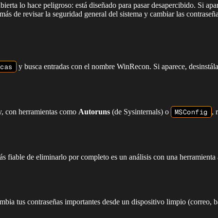
rta lo hace peligroso: está diseñado para pasar desapercibido. Si apar
más de revisar la seguridad general del sistema y cambiar las contrase
cas
y busca entradas con el nombre WinRecon. Si aparece, desinstála
 y, con herramientas como
Autoruns
(de Sysinternals) o
MSConfig
, 
fiable de eliminarlo por completo es un análisis con una herramienta 
ambia tus contraseñas importantes desde un dispositivo limpio (correo, 