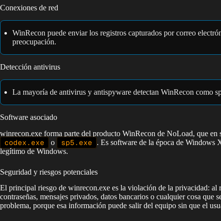
Conexiones de red
WinRecon puede enviar los registros capturados por correo electróni
preocupación.
Detección antivirus
La mayoría de antivirus y antispyware detectan WinRecon como spy
Software asociado
winrecon.exe forma parte del producto WinRecon de NoLoad, que en su 
codex.exe
o
sp5.exe
. Es software de la época de Windows X
legítimo de Windows.
Seguridad y riesgos potenciales
El principal riesgo de winrecon.exe es la violación de la privacidad: a
contraseñas, mensajes privados, datos bancarios o cualquier cosa que se
problema, porque esa información puede salir del equipo sin que el usua