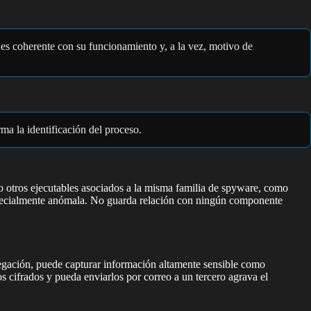
 es coherente con su funcionamiento y, a la vez, motivo de
a la identificación del proceso.
 otros ejecutables asociados a la misma familia de spyware, como
especialmente anómala. No guarda relación con ningún componente
navegación, puede capturar información altamente sensible como
s cifrados y pueda enviarlos por correo a un tercero agrava el