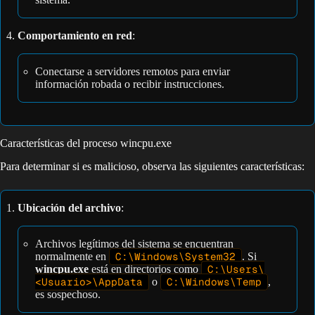
Comportamiento en red
:
Conectarse a servidores remotos para enviar
información robada o recibir instrucciones.
Características del proceso wincpu.exe
Para determinar si es malicioso, observa las siguientes características:
Ubicación del archivo
:
Archivos legítimos del sistema se encuentran
normalmente en
C:\Windows\System32
. Si
wincpu.exe
está en directorios como
C:\Users\
<Usuario>\AppData
o
C:\Windows\Temp
,
es sospechoso.