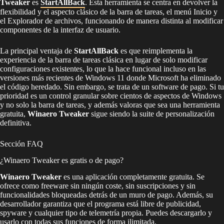
Tweaker
es
StartAllBack
. Esta herramienta se centra en devolver la
flexibilidad y el aspecto clásico de la barra de tareas, el menú Inicio y
el Explorador de archivos, funcionando de manera distinta al modificar
componentes de la interfaz de usuario.
La principal ventaja de
StartAllBack
es que reimplementa la
experiencia de la barra de tareas clásica en lugar de solo modificar
configuraciones existentes, lo que la hace funcional incluso en las
versiones más recientes de Windows 11 donde Microsoft ha eliminado
el código heredado. Sin embargo, se trata de un software de pago. Si tu
prioridad es un control granular sobre cientos de aspectos de Windows
y no solo la barra de tareas, y además valoras que sea una herramienta
gratuita,
Winaero Tweaker
sigue siendo la suite de personalización
definitiva.
Sección FAQ
¿Winaero Tweaker es gratis o de pago?
Winaero Tweaker
es una aplicación completamente gratuita. Se
ofrece como freeware sin ningún coste, sin suscripciones y sin
funcionalidades bloqueadas detrás de un muro de pago. Además, su
desarrollador garantiza que el programa está libre de publicidad,
spyware y cualquier tipo de telemetría propia. Puedes descargarlo y
usarlo con todas sus funciones de forma ilimitada.