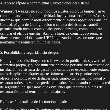
4. Acceso rápido a herramientas y ubicaciones del sistema
Winaero Tweaker
no solo modifica ajustes, sino que también sirve
como un lanzador de productividad. Incluye una sección de «Accesos
directos» que permite abrir directamente cualquier applet del Panel de
Control, página de Configuración o carpeta del sistema. También
permite añadir menús contextuales personalizados, como uno para
cambiar el plan de energía, abrir una línea de comandos o reiniciar
directamente en el firmware UEFI, agilizando tareas comunes que
normalmente requieren múltiples pasos.
5. Portabilidad y seguridad sin riesgos
El programa se distribuye como freeware sin publicidad, spyware ni
telemetría propia, y puede utilizarse en modo portable sin necesidad de
instalación. Su sistema de gestión de cambios es especialmente seguro:
antes de aplicar cualquier ajuste, informa al usuario y, sobre todo,
ofrece la posibilidad de deshacer cada cambio de forma individual o
restaurar todos los valores predeterminados, funcionando como una red
de seguridad indispensable que evita tener que recurrir a puntos de
restauración del sistema por un mal ajuste.
Explicación detallada de las funcionalidades
El núcleo de
Winaero Tweaker
reside en su capacidad para traducir