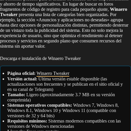
y ahorro de tiempo significativos. En lugar de buscar en foros
fragmentos de código de registro para cada pequeño ajuste,
Winaero
Tweaker
presenta una lista de categorías bien organizadas. Por
ejemplo, la sección «Anuncios y aplicaciones no deseadas» agrupa
hasta diez opciones de personalización distintas, permitiendo desterrar
de un vistazo toda la publicidad del sistema. Esto no solo mejora la
experiencia de usuario, sino que optimiza el rendimiento al detener
procesos y servicios en segundo plano que consumen recursos del
sistema sin aportar valor.
Descarga e instalación de Winaero Tweaker
Página oficial:
Winaero Tweaker
Versión actual:
Última versión estable disponible (las
actualizaciones son frecuentes y se publican en el sitio oficial y
en su canal de Telegram)
Tamaño:
Ligero (aproximadamente 3.7 MB en su versión
comprimida)
Sistemas operativos compatibles:
Windows 7, Windows 8,
Windows 8.1, Windows 10 y Windows 11 (compatible con
versiones de 32 y 64 bits)
Requisitos mínimos:
Sistemas modernos compatibles con las
versiones de Windows mencionadas