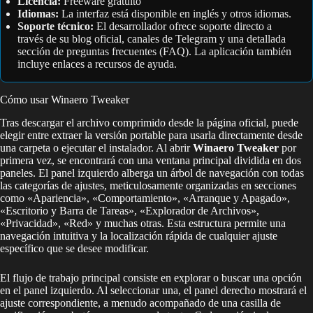
Licencia:
Freeware gratuito
Idiomas:
La interfaz está disponible en inglés y otros idiomas.
Soporte técnico:
El desarrollador ofrece soporte directo a
través de su blog oficial, canales de Telegram y una detallada
sección de preguntas frecuentes (FAQ). La aplicación también
incluye enlaces a recursos de ayuda.
Cómo usar Winaero Tweaker
Tras descargar el archivo comprimido desde la página oficial, puede
elegir entre extraer la versión portable para usarla directamente desde
una carpeta o ejecutar el instalador. Al abrir
Winaero Tweaker
por
primera vez, se encontrará con una ventana principal dividida en dos
paneles. El panel izquierdo alberga un árbol de navegación con todas
las categorías de ajustes, meticulosamente organizadas en secciones
como «Apariencia», «Comportamiento», «Arranque y Apagado»,
«Escritorio y Barra de Tareas», «Explorador de Archivos»,
«Privacidad», «Red» y muchas otras. Esta estructura permite una
navegación intuitiva y la localización rápida de cualquier ajuste
específico que se desee modificar.
El flujo de trabajo principal consiste en explorar o buscar una opción
en el panel izquierdo. Al seleccionar una, el panel derecho mostrará el
ajuste correspondiente, a menudo acompañado de una casilla de