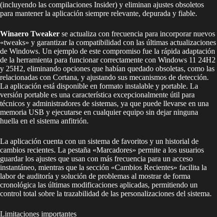
(incluyendo las compilaciones Insider) y eliminan ajustes obsoletos
para mantener la aplicación siempre relevante, depurada y fiable.
Winaero Tweaker
se actualiza con frecuencia para incorporar nuevos
«tweaks» y garantizar la compatibilidad con las últimas actualizaciones
de Windows. Un ejemplo de este compromiso fue la rápida adaptación
de la herramienta para funcionar correctamente con Windows 11 24H2
y 25H2, eliminando opciones que habían quedado obsoletas, como las
relacionadas con Cortana, y ajustando sus mecanismos de detección.
La aplicación está disponible en formato instalable y portable. La
versión portable es una característica excepcionalmente útil para
técnicos y administradores de sistemas, ya que puede llevarse en una
memoria USB y ejecutarse en cualquier equipo sin dejar ninguna
huella en el sistema anfitrión.
La aplicación cuenta con un sistema de favoritos y un historial de
cambios recientes. La pestaña «Marcadores» permite a los usuarios
guardar los ajustes que usan con más frecuencia para un acceso
instantáneo, mientras que la sección «Cambios Recientes» facilita la
labor de auditoría y solución de problemas al mostrar de forma
cronológica las últimas modificaciones aplicadas, permitiendo un
control total sobre la trazabilidad de las personalizaciones del sistema.
Limitaciones importantes