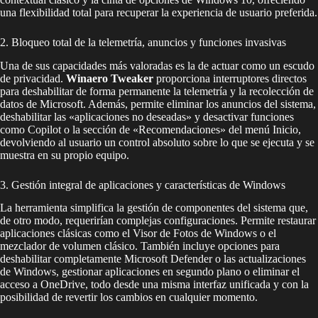
una flexibilidad total para recuperar la experiencia de usuario preferida.
2. Bloqueo total de la telemetría, anuncios y funciones invasivas
Una de sus capacidades más valoradas es la de actuar como un escudo
de privacidad.
Winaero Tweaker
proporciona interruptores directos
para deshabilitar de forma permanente la telemetría y la recolección de
datos de Microsoft. Además, permite eliminar los anuncios del sistema,
deshabilitar las «aplicaciones no deseadas» y desactivar funciones
como Copilot o la sección de «Recomendaciones» del menú Inicio,
devolviendo al usuario un control absoluto sobre lo que se ejecuta y se
muestra en su propio equipo.
3. Gestión integral de aplicaciones y características de Windows
La herramienta simplifica la gestión de componentes del sistema que,
de otro modo, requerirían complejas configuraciones. Permite restaurar
aplicaciones clásicas como el Visor de Fotos de Windows o el
mezclador de volumen clásico. También incluye opciones para
deshabilitar completamente Microsoft Defender o las actualizaciones
de Windows, gestionar aplicaciones en segundo plano o eliminar el
acceso a OneDrive, todo desde una misma interfaz unificada y con la
posibilidad de revertir los cambios en cualquier momento.