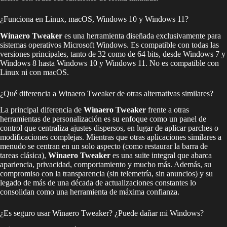
¿Funciona en Linux, macOS, Windows 10 y Windows 11?
Winaero Tweaker
es una herramienta diseñada exclusivamente para
sistemas operativos Microsoft Windows. Es compatible con todas las
versiones principales, tanto de 32 como de 64 bits, desde Windows 7 y
Windows 8 hasta Windows 10 y Windows 11. No es compatible con
Linux ni con macOS.
¿Qué diferencia a Winaero Tweaker de otras alternativas similares?
La principal diferencia de
Winaero Tweaker
frente a otras
herramientas de personalización es su enfoque como un panel de
control que centraliza ajustes dispersos, en lugar de aplicar parches o
modificaciones complejas. Mientras que otras aplicaciones similares a
menudo se centran en un solo aspecto (como restaurar la barra de
tareas clásica),
Winaero Tweaker
es una suite integral que abarca
apariencia, privacidad, comportamiento y mucho más. Además, su
compromiso con la transparencia (sin telemetría, sin anuncios) y su
legado de más de una década de actualizaciones constantes lo
consolidan como una herramienta de máxima confianza.
¿Es seguro usar Winaero Tweaker? ¿Puede dañar mi Windows?