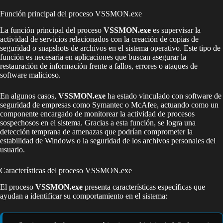
Función principal del proceso VSSMON.exe
La función principal del proceso
VSSMON.exe
es supervisar la
actividad de servicios relacionados con la creación de copias de
seguridad o snapshots de archivos en el sistema operativo. Este tipo de
función es necesaria en aplicaciones que buscan asegurar la
restauración de información frente a fallos, errores o ataques de
software malicioso.
En algunos casos,
VSSMON.exe
ha estado vinculado con software de
seguridad de empresas como Symantec o McAfee, actuando como un
componente encargado de monitorear la actividad de procesos
sospechosos en el sistema. Gracias a esta función, se logra una
detección temprana de amenazas que podrían comprometer la
estabilidad de Windows o la seguridad de los archivos personales del
usuario.
Características del proceso VSSMON.exe
El proceso
VSSMON.exe
presenta características específicas que
ayudan a identificar su comportamiento en el sistema: