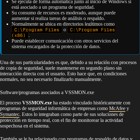
Se ejecuta de forma automática junto al inicio de Windows si
está asociado a un programa de seguridad.
Su consumo de recursos es moderado, aunque puede
aumentar si realiza tareas de análisis o respaldo.
Normalmente se ubica en directorios legítimos como
C:\Program Files
o
C:\Program Files
(x86)
.
Puede establecer comunicación con otros servicios del
sistema encargados de la protección de datos.
Una de sus particularidades es que, debido a su relación con procesos
de copia de seguridad, suele mantenerse en segundo plano sin
interacción directa con el usuario. Esto hace que, en condiciones
normales, no sea necesario finalizarlo manualmente.
Software/programas asociados a VSSMON.exe
El proceso
VSSMON.exe
ha estado vinculado históricamente con
programas de seguridad informática de empresas como
McAfee
y
Symantec
. Estos lo integraban como parte de sus soluciones de
protección en tiempo real, con el fin de monitorear la actividad
sospechosa en el sistema.
También se le ha relacionado con programas de respaldo de datos y