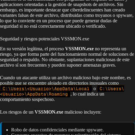
aplicaciones orientadas a la gestión de snapshots de archivos. Sin
embargo, es importante destacar que ciberdelincuentes han creado
variantes falsas de este archivo, distribuidas como troyanos o spyware,
lo que lo convierte en un proceso que puede generar dudas de
seguridad si no está correctamente ubicado o verificado.
Seguridad y riesgos potenciales VSSMON.exe
En su versión legítima, el proceso
VSSMON.exe
no representa un
riesgo, ya que forma parte del funcionamiento normal de soluciones de
seguridad o respaldo. No obstante, suplantaciones maliciosas de este
archivo sí son frecuentes y pueden suponer amenazas graves.
Cuando un atacante utiliza un archivo malicioso bajo este nombre, es
posible que se encuentre alojado en directorios inusuales como
C:\Users\<Usuario>\AppData\Local
o
C:\Users\
<Usuario>\AppData\Roaming
, lo cual indica un
comportamiento sospechoso.
Los riesgos de un
VSSMON.exe
malicioso incluyen:
Robo de datos confidenciales mediante spyware.